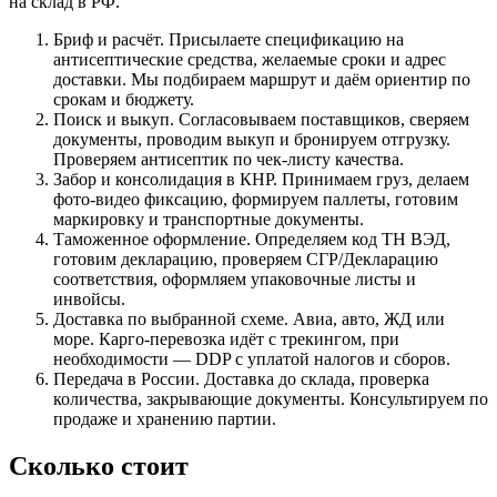
на склад в РФ.
Бриф и расчёт. Присылаете спецификацию на
антисептические средства, желаемые сроки и адрес
доставки. Мы подбираем маршрут и даём ориентир по
срокам и бюджету.
Поиск и выкуп. Согласовываем поставщиков, сверяем
документы, проводим выкуп и бронируем отгрузку.
Проверяем антисептик по чек-листу качества.
Забор и консолидация в КНР. Принимаем груз, делаем
фото‑видео фиксацию, формируем паллеты, готовим
маркировку и транспортные документы.
Таможенное оформление. Определяем код ТН ВЭД,
готовим декларацию, проверяем СГР/Декларацию
соответствия, оформляем упаковочные листы и
инвойсы.
Доставка по выбранной схеме. Авиа, авто, ЖД или
море. Карго‑перевозка идёт с трекингом, при
необходимости — DDP с уплатой налогов и сборов.
Передача в России. Доставка до склада, проверка
количества, закрывающие документы. Консультируем по
продаже и хранению партии.
Сколько стоит