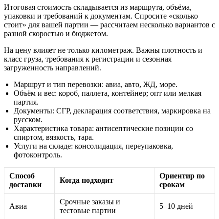
Итоговая стоимость складывается из маршрута, объёма,
упаковки и требований к документам. Спросите «сколько
стоит» для вашей партии — рассчитаем несколько вариантов с
разной скоростью и бюджетом.
На цену влияет не только километраж. Важны плотность и
класс груза, требования к регистрации и сезонная
загруженность направлений.
Маршрут и тип перевозки: авиа, авто, ЖД, море.
Объём и вес: короб, паллета, контейнер; опт или мелкая
партия.
Документы: СГР, декларация соответствия, маркировка на
русском.
Характеристика товара: антисептические позиции со
спиртом, вязкость, тара.
Услуги на складе: консолидация, переупаковка,
фотоконтроль.
Способ
Ориентир по
Когда подходит
доставки
срокам
Срочные заказы и
Авиа
5–10 дней
тестовые партии