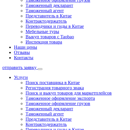
Таможенное оформление грузов
Таможенный декларант
Таможенный агент
Представитель в Китае
Контрактодержатель
Переводчики и гиды в Китае
Мебельные туры
Выкуп товаров с Taobao
Инспекция товара
Наши цены
Отзывы
Контакты
отправить заявку
Услуги
Поиск поставщика в Китае
Регистрация товарного знака
Поиск и выкуп товаров для маркетплейсов
Таможенное оформление экспорта
Таможенное оформление грузов
Таможенный декларант
Таможенный агент
Представитель в Китае
Контрактодержатель
Переводчики и гиды в Китае