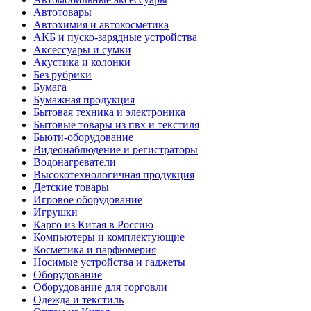
Автотовары
Автохимия и автокосметика
АКБ и пуско-зарядные устройства
Аксессуары и сумки
Акустика и колонки
Без рубрики
Бумага
Бумажная продукция
Бытовая техника и электроника
Бытовые товары из пвх и текстиля
Бьюти-оборудование
Видеонаблюдение и регистраторы
Водонагреватели
Высокотехнологичная продукция
Детские товары
Игровое оборудование
Игрушки
Карго из Китая в Россию
Компьютеры и комплектующие
Косметика и парфюмерия
Носимые устройства и гаджеты
Оборудование
Оборудование для торговли
Одежда и текстиль