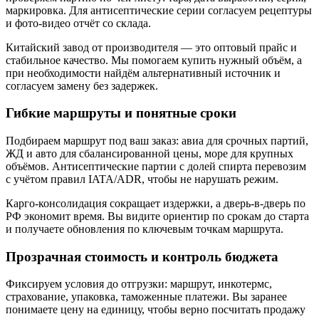
маркировка. Для антисептические серии согласуем рецептуры
и фото‑видео отчёт со склада.
Китайский завод от производителя — это оптовый прайс и
стабильное качество. Мы помогаем купить нужный объём, а
при необходимости найдём альтернативный источник и
согласуем замену без задержек.
Гибкие маршруты и понятные сроки
Подбираем маршрут под ваш заказ: авиа для срочных партий,
ЖД и авто для сбалансированной цены, море для крупных
объёмов. Антисептические партии с долей спирта перевозим
с учётом правил IATA/ADR, чтобы не нарушать режим.
Карго-консолидация сокращает издержки, а дверь‑в‑дверь по
РФ экономит время. Вы видите ориентир по срокам до старта
и получаете обновления по ключевым точкам маршрута.
Прозрачная стоимость и контроль бюджета
Фиксируем условия до отгрузки: маршрут, инкотермс,
страхование, упаковка, таможенные платежи. Вы заранее
понимаете цену на единицу, чтобы верно посчитать продажу