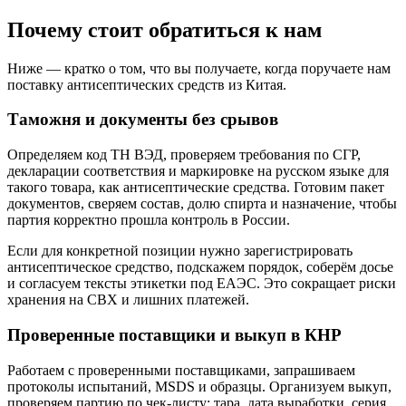
Почему стоит обратиться к нам
Ниже — кратко о том, что вы получаете, когда поручаете нам
поставку антисептических средств из Китая.
Таможня и документы без срывов
Определяем код ТН ВЭД, проверяем требования по СГР,
декларации соответствия и маркировке на русском языке для
такого товара, как антисептические средства. Готовим пакет
документов, сверяем состав, долю спирта и назначение, чтобы
партия корректно прошла контроль в России.
Если для конкретной позиции нужно зарегистрировать
антисептическое средство, подскажем порядок, соберём досье
и согласуем тексты этикетки под ЕАЭС. Это сокращает риски
хранения на СВХ и лишних платежей.
Проверенные поставщики и выкуп в КНР
Работаем с проверенными поставщиками, запрашиваем
протоколы испытаний, MSDS и образцы. Организуем выкуп,
проверяем партию по чек-листу: тара, дата выработки, серия,