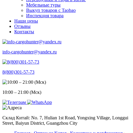
Мебельные туры
Выкуп товаров с Taobao
Инспекция товара
Наши цены
Отзывы
Контакты
info-cargohunter@yandex.ru
8(800)301-57-73
10:00 – 21:00 (Мск)
Склад Китай: No. 7, Hulian 1st Road, Yongxing Village, Longgui
Street, Baiyun District, Guangzhou City