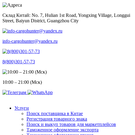
Skip
to
Склад Китай: No. 7, Hulian 1st Road, Yongxing Village, Longgui
content
Street, Baiyun District, Guangzhou City
info-cargohunter@yandex.ru
8(800)301-57-73
10:00 – 21:00 (Мск)
Услуги
Поиск поставщика в Китае
Регистрация товарного знака
Поиск и выкуп товаров для маркетплейсов
Таможенное оформление экспорта