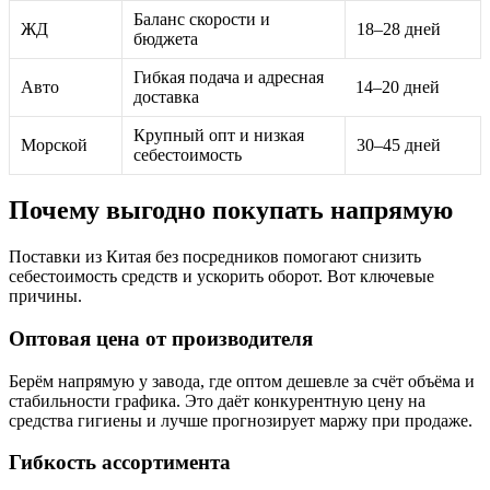
Баланс скорости и
ЖД
18–28 дней
бюджета
Гибкая подача и адресная
Авто
14–20 дней
доставка
Крупный опт и низкая
Морской
30–45 дней
себестоимость
Почему выгодно покупать напрямую
Поставки из Китая без посредников помогают снизить
себестоимость средств и ускорить оборот. Вот ключевые
причины.
Оптовая цена от производителя
Берём напрямую у завода, где оптом дешевле за счёт объёма и
стабильности графика. Это даёт конкурентную цену на
средства гигиены и лучше прогнозирует маржу при продаже.
Гибкость ассортимента