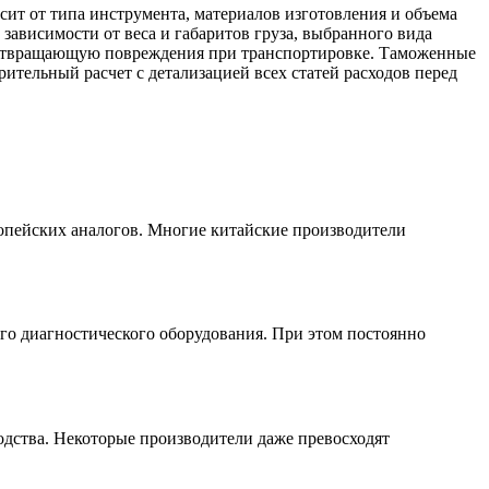
сит от типа инструмента, материалов изготовления и объема
зависимости от веса и габаритов груза, выбранного вида
едотвращающую повреждения при транспортировке. Таможенные
ительный расчет с детализацией всех статей расходов перед
ропейских аналогов. Многие китайские производители
го диагностического оборудования. При этом постоянно
дства. Некоторые производители даже превосходят