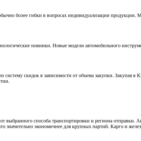
обычно более гибки в вопросах индивидуализации продукции. 
хнологические новинки. Новые модели автомобильного инструмен
ю систему скидок в зависимости от объема закупки. Закупая в
тии.
 от выбранного способа транспортировки и региона отправки. А
ато значительно экономичнее для крупных партий. Карго и желез