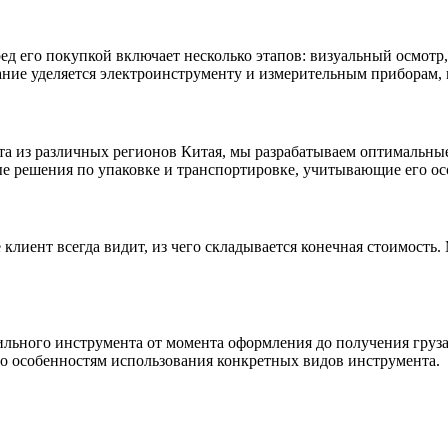
д его покупкой включает несколько этапов: визуальный осмотр
ние уделяется электроинструменту и измерительным приборам, г
 из различных регионов Китая, мы разрабатываем оптимальные м
е решения по упаковке и транспортировке, учитывающие его ос
е клиент всегда видит, из чего складывается конечная стоимост
льного инструмента от момента оформления до получения груз
о особенностям использования конкретных видов инструмента.