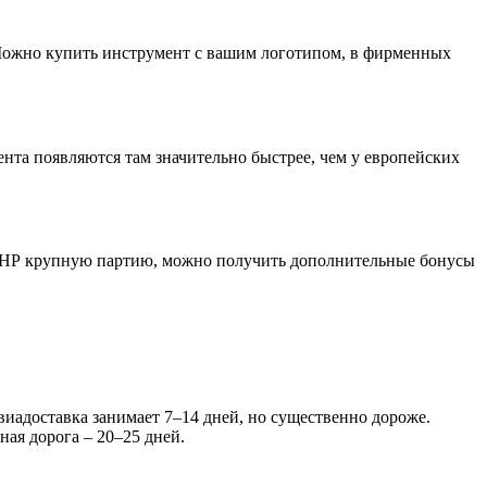
Можно купить инструмент с вашим логотипом, в фирменных
та появляются там значительно быстрее, чем у европейских
 КНР крупную партию, можно получить дополнительные бонусы
виадоставка занимает 7–14 дней, но существенно дороже.
ная дорога – 20–25 дней.