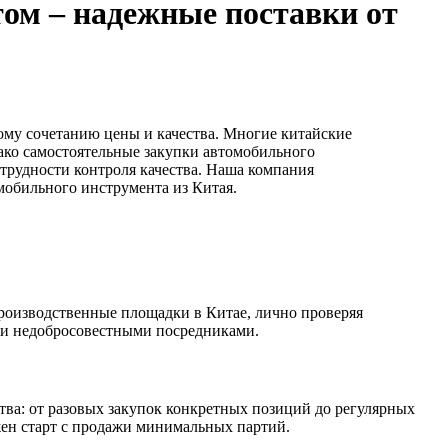
том – надежные поставки от
ому сочетанию цены и качества. Многие китайские
ако самостоятельные закупки автомобильного
 трудности контроля качества. Наша компания
мобильного инструмента из Китая.
роизводственные площадки в Китае, лично проверяя
или недобросовестными посредниками.
ва: от разовых закупок конкретных позиций до регулярных
ен старт с продажи минимальных партий.