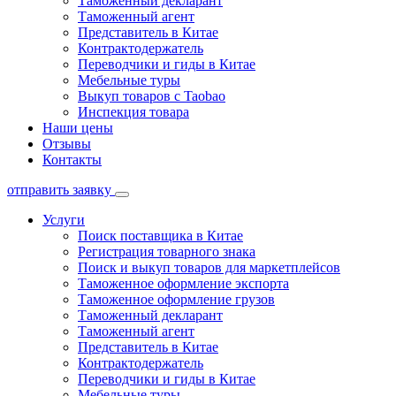
Таможенный декларант
Таможенный агент
Представитель в Китае
Контрактодержатель
Переводчики и гиды в Китае
Мебельные туры
Выкуп товаров с Taobao
Инспекция товара
Наши цены
Отзывы
Контакты
отправить заявку
Услуги
Поиск поставщика в Китае
Регистрация товарного знака
Поиск и выкуп товаров для маркетплейсов
Таможенное оформление экспорта
Таможенное оформление грузов
Таможенный декларант
Таможенный агент
Представитель в Китае
Контрактодержатель
Переводчики и гиды в Китае
Мебельные туры