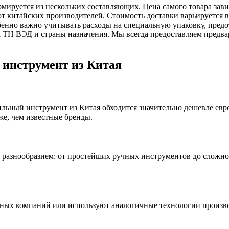
мируется из нескольких составляющих. Цена самого товара зави
 китайских производителей. Стоимость доставки варьируется в 
обенно важно учитывать расходы на специальную упаковку, пр
 ТН ВЭД и страны назначения. Мы всегда предоставляем предвар
 инструмент из Китая
ильный инструмент из Китая обходится значительно дешевле ев
е, чем известные бренды.
разнообразием: от простейших ручных инструментов до сложно
ных компаний или используют аналогичные технологии произво