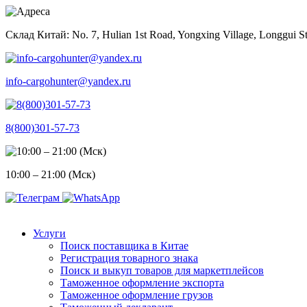
Skip
to
Склад Китай: No. 7, Hulian 1st Road, Yongxing Village, Longgui St
content
info-cargohunter@yandex.ru
8(800)301-57-73
10:00 – 21:00 (Мск)
Услуги
Поиск поставщика в Китае
Регистрация товарного знака
Поиск и выкуп товаров для маркетплейсов
Таможенное оформление экспорта
Таможенное оформление грузов