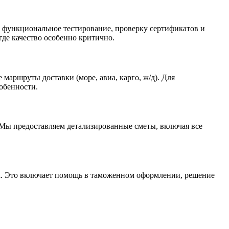
, функциональное тестирование, проверку сертификатов и
де качество особенно критично.
аршруты доставки (море, авиа, карго, ж/д). Для
обенности.
ь. Мы предоставляем детализированные сметы, включая все
а. Это включает помощь в таможенном оформлении, решение