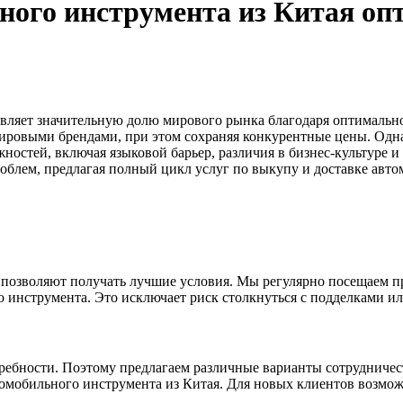
ного инструмента из Китая оп
вляет значительную долю мирового рынка благодаря оптимальн
мировыми брендами, при этом сохраняя конкурентные цены. Одн
ностей, включая языковой барьер, различия в бизнес-культуре и
облем, предлагая полный цикл услуг по выкупу и доставке авто
позволяют получать лучшие условия. Мы регулярно посещаем п
о инструмента. Это исключает риск столкнуться с подделками 
ебности. Поэтому предлагаем различные варианты сотрудничест
омобильного инструмента из Китая. Для новых клиентов возмож