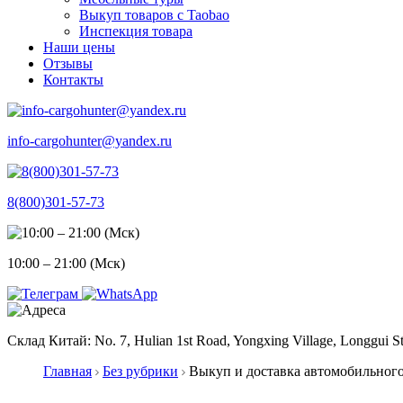
Выкуп товаров с Taobao
Инспекция товара
Наши цены
Отзывы
Контакты
info-cargohunter@yandex.ru
8(800)301-57-73
10:00 – 21:00 (Мск)
Склад Китай: No. 7, Hulian 1st Road, Yongxing Village, Longgui St
Главная
Без рубрики
Выкуп и доставка автомобильного