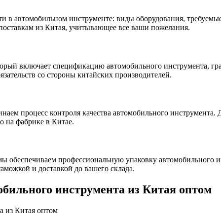
и в автомобильном инструменте: виды оборудования, требуемые
поставкам из Китая, учитывающее все ваши пожелания.
торый включает спецификацию автомобильного инструмента, гра
зательств со стороны китайских производителей.
инаем процесс контроля качества автомобильного инструмента.
 на фабрике в Китае.
мы обеспечиваем профессиональную упаковку автомобильного ин
аможкой и доставкой до вашего склада.
обильного инструмента из Китая оптом