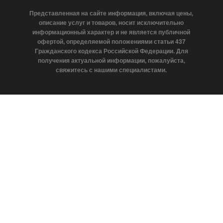
Представленная на сайте информация, включая цены,
описание услуг и товаров, носит исключительно
информационный характер и не является публичной
офертой, определяемой положениями статьи 437
Гражданского кодекса Российской Федерации. Для
получения актуальной информации, пожалуйста,
свяжитесь с нашими специалистами.