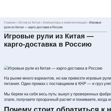
Skip
to
content
Главная
Оптом из Китая
Компьютеры и комплектующие
Игровые
рули из Китая — карго-доставка в Россию
Игровые рули из Китая —
карго-доставка в Россию
На рынке много вариантов, но как привезти игровые рули
питания. Один промах с поставщиком в КНР — и груз уле
Мы берем на себя весь путь: выкуп у проверенных фабри
этапе, получаете прозрачный расчет и понимаете, когда и
Почему стоит обратиться к 