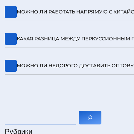
Зависит от способа: авиаперевозка 3–8 дней, мо
МОЖНО ЛИ РАБОТАТЬ НАПРЯМУЮ С КИТАЙ
Да, мы организуем выкуп от производителя, вед
КАКАЯ РАЗНИЦА МЕЖДУ ПЕРКУССИОННЫМ 
Различия по описанию товара влияют на класси
МОЖНО ЛИ НЕДОРОГО ДОСТАВИТЬ ОПТОВУ
Да — оптимизируем маршрут и упаковку, чтобы с
Поиск
Рубрики