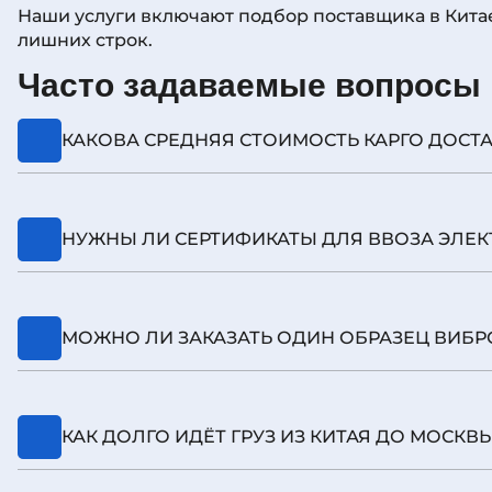
Наши услуги включают подбор поставщика в Китае
лишних строк.
Часто задаваемые вопросы 
КАКОВА СРЕДНЯЯ СТОИМОСТЬ КАРГО ДОСТ
Ориентировочно отталкиваемся от тарифа за куб
НУЖНЫ ЛИ СЕРТИФИКАТЫ ДЛЯ ВВОЗА ЭЛЕК
Да, для некоторых моделей требуется деклараци
МОЖНО ЛИ ЗАКАЗАТЬ ОДИН ОБРАЗЕЦ ВИБР
Можно — предлагаем авиадоставку или сборный
КАК ДОЛГО ИДЁТ ГРУЗ ИЗ КИТАЯ ДО МОСКВ