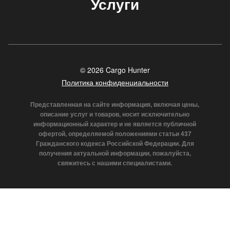
Услуги
© 2026 Cargo Hunter
Политика конфиденциальности
Представленная на сайте информация, включая цены,
описание услуг и товаров, носит исключительно
информационный характер и не является публичной
офертой, определяемой положениями статьи 437
Гражданского кодекса Российской Федерации. Для
получения актуальной информации, пожалуйста,
свяжитесь с нашими специалистами.