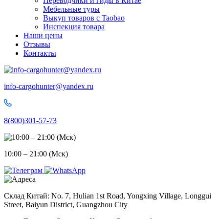
Переводчики и гиды в Китае
Мебельные туры
Выкуп товаров с Taobao
Инспекция товара
Наши цены
Отзывы
Контакты
info-cargohunter@yandex.ru
8(800)301-57-73
10:00 – 21:00 (Мск)
Склад Китай: No. 7, Hulian 1st Road, Yongxing Village, Longgui
Street, Baiyun District, Guangzhou City