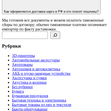
Как оформляется доставка карго в РФ и кто платит пошлины?
Мы готовим все документы и можем оплатить таможенные
сборы по договору; обычно таможенные платежи оплачивает
импортер по факту растаможки.
Поиск
Рубрики
3D-принтеры
Автомобильные аксессуары
Автотовары
Автохимия и автокосметика
АКБ и пуско-зарядные устройства
Аксессуары и сумки
Акустика и колонки
Без рубрики
Бумага
Бумажная продукция
Бытовая техника и электроника
Бытовые товары из пвх и текстиля
Бьюти-оборудование