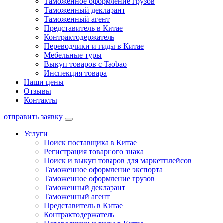
Таможенное оформление грузов
Таможенный декларант
Таможенный агент
Представитель в Китае
Контрактодержатель
Переводчики и гиды в Китае
Мебельные туры
Выкуп товаров с Taobao
Инспекция товара
Наши цены
Отзывы
Контакты
отправить заявку
Услуги
Поиск поставщика в Китае
Регистрация товарного знака
Поиск и выкуп товаров для маркетплейсов
Таможенное оформление экспорта
Таможенное оформление грузов
Таможенный декларант
Таможенный агент
Представитель в Китае
Контрактодержатель