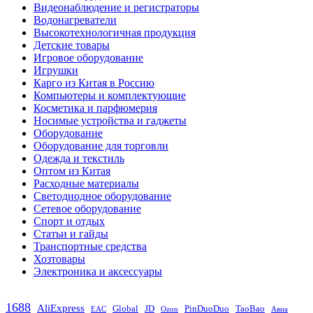
Видеонаблюдение и регистраторы
Водонагреватели
Высокотехнологичная продукция
Детские товары
Игровое оборудование
Игрушки
Карго из Китая в Россию
Компьютеры и комплектующие
Косметика и парфюмерия
Носимые устройства и гаджеты
Оборудование
Оборудование для торговли
Одежда и текстиль
Оптом из Китая
Расходные материалы
Светодиодное оборудование
Сетевое оборудование
Спорт и отдых
Статьи и гайды
Транспортные средства
Хозтовары
Электроника и аксессуары
1688
AliExpress
Global
JD
PinDuoDuo
TaoBao
EAC
Ozon
Авиа