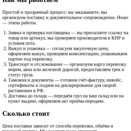
Простой и прозрачный процесс: вы заказываете, мы
организуем поставку и документальное сопровождение. Ниже
— этапы работы.
Заявка и проверка поставщика — вы присылаете ссылку на
товар или артикул, мы проверяем производителя в КНР и
условия опта.
Выкуп и упаковка — согласуем закупочную цену,
оформляем выкуп, проверяем комплектацию, упаковываем
партии под перевозку.
Транспорт и отслеживание — организуем карго перевозку
морем, авиа или железной дорогой, предоставляем трек и
статус груза.
Таможня и документы — готовим счёт-фактуру, инвойс,
сертификаты и подаем на декларирование для скорой
растаможки в РФ.
Доставка до склада — передаём груз на ваш склад или на
пункт выдачи, оформляем акт приёма-передачи.
Сколько стоит
Цена поставки зависит от способа перевозки, объёма и