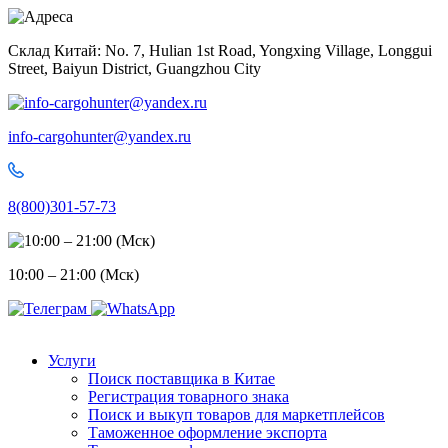
Skip
to
Склад Китай: No. 7, Hulian 1st Road, Yongxing Village, Longgui
content
Street, Baiyun District, Guangzhou City
info-cargohunter@yandex.ru
8(800)301-57-73
10:00 – 21:00 (Мск)
Услуги
Поиск поставщика в Китае
Регистрация товарного знака
Поиск и выкуп товаров для маркетплейсов
Таможенное оформление экспорта