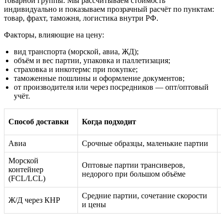
товарной группы. Мы рассчитываем стоимость
индивидуально и показываем прозрачный расчёт по пунктам:
товар, фрахт, таможня, логистика внутри РФ.
Факторы, влияющие на цену:
вид транспорта (морской, авиа, ЖД);
объём и вес партии, упаковка и паллетизация;
страховка и инкотермс при покупке;
таможенные пошлины и оформление документов;
от производителя или через посредников — опт/оптовый
учёт.
Способ доставки
Когда подходит
Авиа
Срочные образцы, маленькие партии
Морской
Оптовые партии трансиверов,
контейнер
недорого при большом объёме
(FCL/LCL)
Средние партии, сочетание скорости
Ж/Д через КНР
и цены