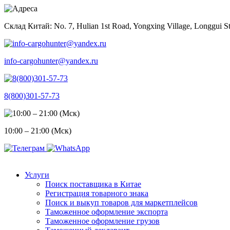
Skip
to
Склад Китай: No. 7, Hulian 1st Road, Yongxing Village, Longgui St
content
info-cargohunter@yandex.ru
8(800)301-57-73
10:00 – 21:00 (Мск)
Услуги
Поиск поставщика в Китае
Регистрация товарного знака
Поиск и выкуп товаров для маркетплейсов
Таможенное оформление экспорта
Таможенное оформление грузов