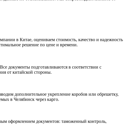
омпании в Китае, оцениваем стоимость, качество и надежность
тимальное решение по цене и времени.
 Все документы подготавливаются в соответствии с
ия от китайской стороны.
зводим дополнительное укрепление коробов или обрешетку,
мых в Челябинск через карго.
лным оформлением документов: таможенный контроль,