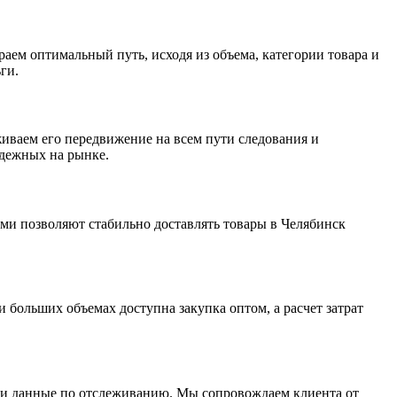
аем оптимальный путь, исходя из объема, категории товара и
ги.
живаем его передвижение на всем пути следования и
адежных на рынке.
ми позволяют стабильно доставлять товары в Челябинск
 больших объемах доступна закупка оптом, а расчет затрат
ии и данные по отслеживанию. Мы сопровождаем клиента от