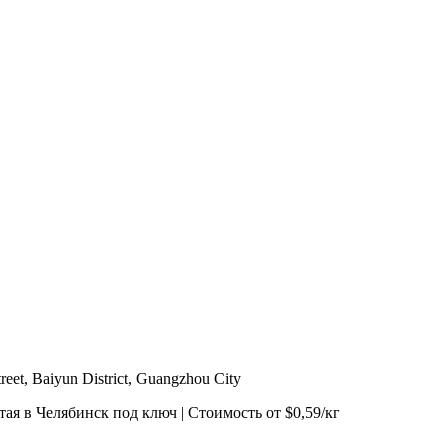
reet, Baiyun District, Guangzhou City
ая в Челябинск под ключ | Стоимость от $0,59/кг