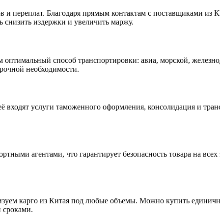
ков и переплат. Благодаря прямым контактам с поставщиками из 
ь снизить издержки и увеличить маржу.
аем оптимальный способ транспортировки: авиа, морской, желе
срочной необходимости.
её входят услуги таможенного оформления, консолидация и тра
ртными агентами, что гарантирует безопасность товара на все
зуем карго из Китая под любые объемы. Можно купить единичну
 сроками.