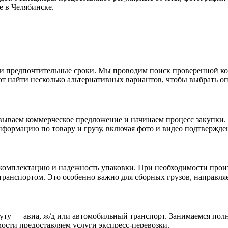
е в Челябинске.
ем и предпочтительные сроки. Мы проводим поиск проверенной к
 найти несколько альтернативных вариантов, чтобы выбрать оп
овываем коммерческое предложение и начинаем процесс закупки.
ормацию по товару и грузу, включая фото и видео подтвержден
комплектацию и надежность упаковки. При необходимости прои
ранспортом. Это особенно важно для сборных грузов, направляе
уту — авиа, ж/д или автомобильный транспорт. Занимаемся по
ости предоставляем услуги экспресс-перевозки.