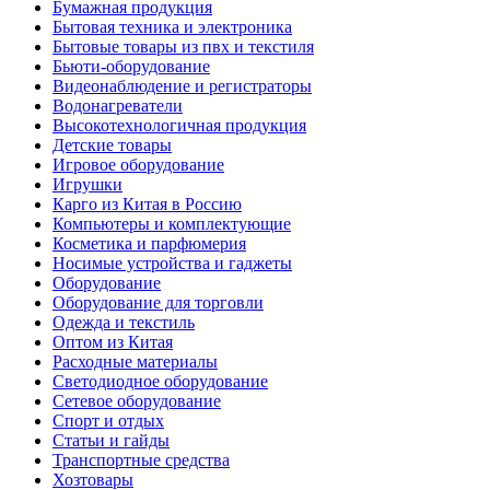
Бумажная продукция
Бытовая техника и электроника
Бытовые товары из пвх и текстиля
Бьюти-оборудование
Видеонаблюдение и регистраторы
Водонагреватели
Высокотехнологичная продукция
Детские товары
Игровое оборудование
Игрушки
Карго из Китая в Россию
Компьютеры и комплектующие
Косметика и парфюмерия
Носимые устройства и гаджеты
Оборудование
Оборудование для торговли
Одежда и текстиль
Оптом из Китая
Расходные материалы
Светодиодное оборудование
Сетевое оборудование
Спорт и отдых
Статьи и гайды
Транспортные средства
Хозтовары