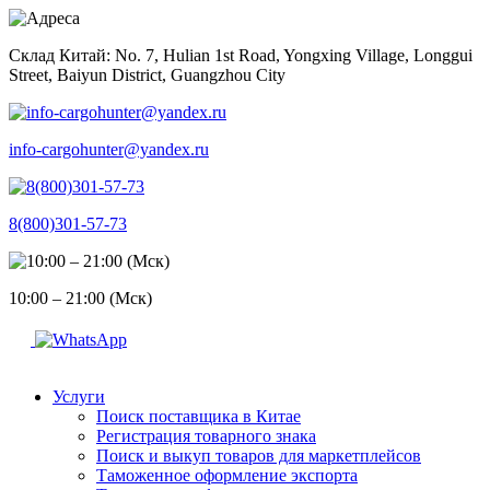
Skip
to
Склад Китай: No. 7, Hulian 1st Road, Yongxing Village, Longgui
content
Street, Baiyun District, Guangzhou City
info-cargohunter@yandex.ru
8(800)301-57-73
10:00 – 21:00 (Мск)
Услуги
Поиск поставщика в Китае
Регистрация товарного знака
Поиск и выкуп товаров для маркетплейсов
Таможенное оформление экспорта