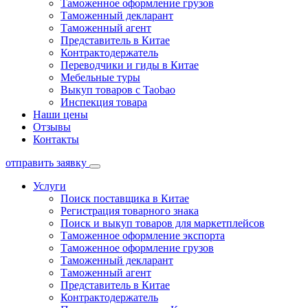
Таможенное оформление грузов
Таможенный декларант
Таможенный агент
Представитель в Китае
Контрактодержатель
Переводчики и гиды в Китае
Мебельные туры
Выкуп товаров с Taobao
Инспекция товара
Наши цены
Отзывы
Контакты
отправить заявку
Услуги
Поиск поставщика в Китае
Регистрация товарного знака
Поиск и выкуп товаров для маркетплейсов
Таможенное оформление экспорта
Таможенное оформление грузов
Таможенный декларант
Таможенный агент
Представитель в Китае
Контрактодержатель