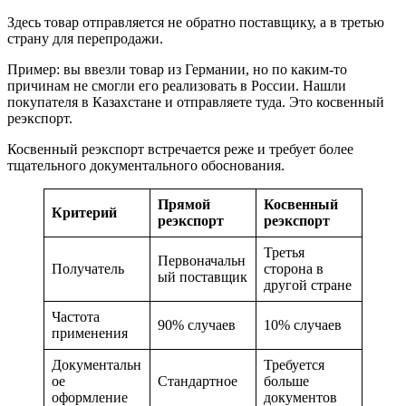
Здесь товар отправляется не обратно поставщику, а в третью
страну для перепродажи.
Пример: вы ввезли товар из Германии, но по каким-то
причинам не смогли его реализовать в России. Нашли
покупателя в Казахстане и отправляете туда. Это косвенный
реэкспорт.
Косвенный реэкспорт встречается реже и требует более
тщательного документального обоснования.
Прямой
Косвенный
Критерий
реэкспорт
реэкспорт
Третья
Первоначальн
Получатель
сторона в
ый поставщик
другой стране
Частота
90% случаев
10% случаев
применения
Документальн
Требуется
ое
Стандартное
больше
оформление
документов