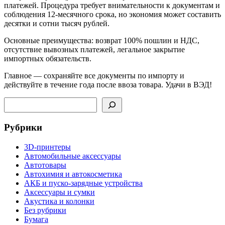
платежей. Процедура требует внимательности к документам и
соблюдения 12-месячного срока, но экономия может составить
десятки и сотни тысяч рублей.
Основные преимущества: возврат 100% пошлин и НДС,
отсутствие вывозных платежей, легальное закрытие
импортных обязательств.
Главное — сохраняйте все документы по импорту и
действуйте в течение года после ввоза товара. Удачи в ВЭД!
Поиск
Рубрики
3D-принтеры
Автомобильные аксессуары
Автотовары
Автохимия и автокосметика
АКБ и пуско-зарядные устройства
Аксессуары и сумки
Акустика и колонки
Без рубрики
Бумага