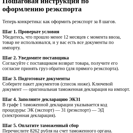
Пошаговая инструкция по
оформлению реэкспорта
Теперь конкретика: как оформить реэкспорт за 8 шагов.
Шаг 1. Проверьте условия
Убедитесь, что прошло менее 12 месяцев с момента ввоза,
товар не использовался, и у вас есть все документы по
импорту.
Шаг 2. Уведомите поставщика
Согласуйте с поставщиком возврат товара, получите его
согласие принять груз обратно (для прямого реэкспорта).
Шаг 3. Подготовьте документы
Соберите пакет документов (список ниже). Ключевой
документ — оригинальная таможенная декларация на импорт.
Шаг 4. Заполните декларацию ЭК31
В графе 1 таможенной декларации указывается код
процедуры: ЭК (экспорт) — 31 (реэкспорт) — ЭД
(электронная декларация).
Шаг 5. Оплатите таможенный сбор
Перечислите 8262 рубля на счет таможенного органа.