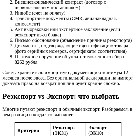
Внешнеэкономический контракт (договор с
первоначальным поставщиком)
Инвойс (счет на оплату)
Транспортные документы (CMR, авианакладная,
коносамент)
Акт выбраковки или экспертное заключение (если
реэкспорт из-за брака)
Письмо-обоснование (объяснение причины реэкспорта)
Документы, подтверждающие идентификацию товара
(фото серийных номеров, сертификаты соответствия)
Платежное поручение об уплате таможенного сбора
8262 рубля
Совет: храните всю импортную документацию минимум 12
месяцев после ввоза. Без оригинальной декларации на импорт
доказать право на возврат пошлин будет крайне сложно.
Реэкспорт vs Экспорт: что выбрать
Многие путают реэкспорт и обычный экспорт. Разбираемся, в
чем разница и когда что выгоднее.
Реэкспорт
Экспорт
Критерий
(ЭК31)
(ЭК10)