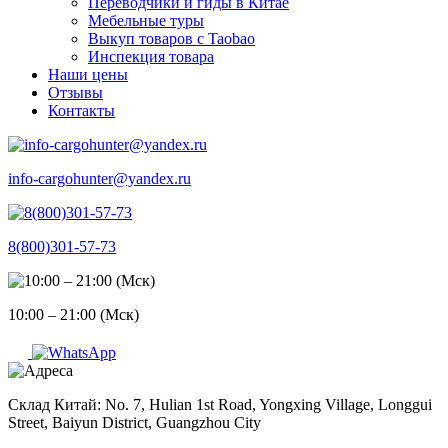
Переводчики и гиды в Китае
Мебельные туры
Выкуп товаров с Taobao
Инспекция товара
Наши цены
Отзывы
Контакты
info-cargohunter@yandex.ru
8(800)301-57-73
10:00 – 21:00 (Мск)
Склад Китай: No. 7, Hulian 1st Road, Yongxing Village, Longgui
Street, Baiyun District, Guangzhou City