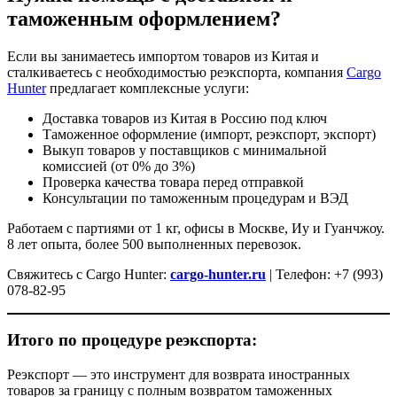
таможенным оформлением?
Если вы занимаетесь импортом товаров из Китая и
сталкиваетесь с необходимостью реэкспорта, компания
Cargo
Hunter
предлагает комплексные услуги:
Доставка товаров из Китая в Россию под ключ
Таможенное оформление (импорт, реэкспорт, экспорт)
Выкуп товаров у поставщиков с минимальной
комиссией (от 0% до 3%)
Проверка качества товара перед отправкой
Консультации по таможенным процедурам и ВЭД
Работаем с партиями от 1 кг, офисы в Москве, Иу и Гуанчжоу.
8 лет опыта, более 500 выполненных перевозок.
Свяжитесь с Cargo Hunter:
cargo-hunter.ru
| Телефон: +7 (993)
078-82-95
Итого по процедуре реэкспорта:
Реэкспорт — это инструмент для возврата иностранных
товаров за границу с полным возвратом таможенных