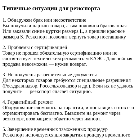
Типичные ситуации для реэкспорта
1. Обнаружен брак или несоответствие
Вы получили партию товара, а там половина бракованная.
Или заказали синие куртки размера L, а пришли красные
размера S. Реэкспорт позволит вернуть товар поставщику.
2. Проблемы с сертификацией
Товар не прошел обязательную сертификацию или не
соответствует техническим регламентам ЕАЭС. Дальнейшая
продажа невозможна — нужен возврат.
3. Не получены разрешительные документы
Для некоторых товаров требуются специальные разрешения
(Росздравнадзор, Россельхознадзор и др.). Если их не удалось
получить — реэкспорт спасает ситуацию.
4. Гарантийный ремонт
Оборудование сломалось на гарантии, и поставщик готов его
отремонтировать бесплатно. Вывозите на ремонт через
реэкспорт, возвращаете обратно через импорт.
5. Завершение временных таможенных процедур
Реэкспорт используется для закрытия процедур временного