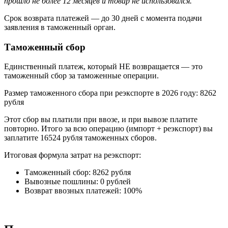
прошло не более 12 месяцев и товар не использовался.
Срок возврата платежей — до 30 дней с момента подачи
заявления в таможенный орган.
Таможенный сбор
Единственный платеж, который НЕ возвращается — это
таможенный сбор за таможенные операции.
Размер таможенного сбора при реэкспорте в 2026 году: 8262
рубля
Этот сбор вы платили при ввозе, и при вывозе платите
повторно. Итого за всю операцию (импорт + реэкспорт) вы
заплатите 16524 рубля таможенных сборов.
Итоговая формула затрат на реэкспорт:
Таможенный сбор: 8262 рубля
Вывозные пошлины: 0 рублей
Возврат ввозных платежей: 100%