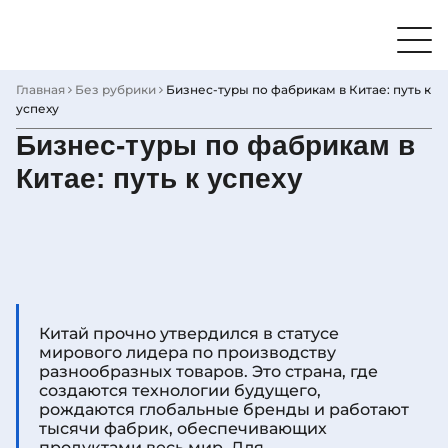
Skip
to
content
Главная
Без рубрики
Бизнес-туры по фабрикам в Китае: путь к
успеху
Бизнес-туры по фабрикам в
Китае: путь к успеху
Китай прочно утвердился в статусе
мирового лидера по производству
разнообразных товаров. Это страна, где
создаются технологии будущего,
рождаются глобальные бренды и работают
тысячи фабрик, обеспечивающих
продуктами весь мир. Для