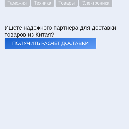
Таможня
Техника
Товары
Электроника
Ищете надежного партнера для доставки
товаров из Китая?
ПОЛУЧИТЬ РАСЧЕТ ДОСТАВКИ