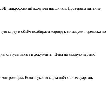
ль USB, микрофонный вход или наушники. Проверяем питание,
овую карту и объём подбираем маршрут, согласуем перевозка по
идны статусы заказа и документы. Цена на каждую партию
контроллеры. Если звуковая карта идёт с аксессуарами,