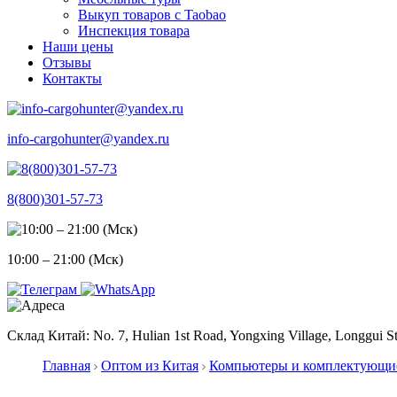
Выкуп товаров с Taobao
Инспекция товара
Наши цены
Отзывы
Контакты
info-cargohunter@yandex.ru
8(800)301-57-73
10:00 – 21:00 (Мск)
Склад Китай: No. 7, Hulian 1st Road, Yongxing Village, Longgui St
Главная
Оптом из Китая
Компьютеры и комплектующи