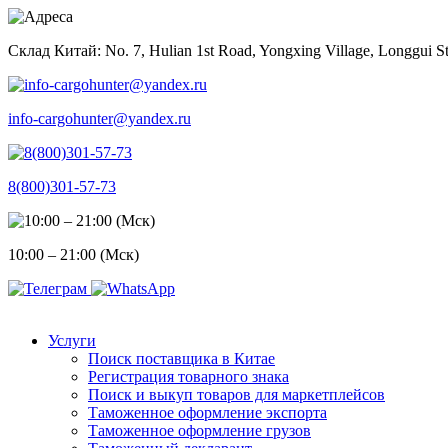
Skip
to
Склад Китай: No. 7, Hulian 1st Road, Yongxing Village, Longgui St
content
info-cargohunter@yandex.ru
8(800)301-57-73
10:00 – 21:00 (Мск)
Услуги
Поиск поставщика в Китае
Регистрация товарного знака
Поиск и выкуп товаров для маркетплейсов
Таможенное оформление экспорта
Таможенное оформление грузов