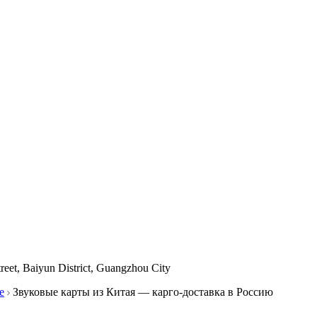
reet, Baiyun District, Guangzhou City
е
Звуковые карты из Китая — карго-доставка в Россию