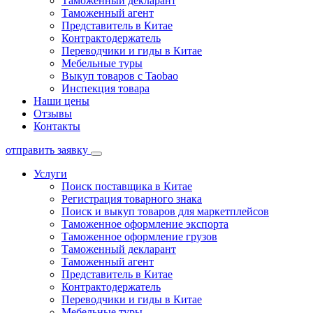
Таможенный декларант
Таможенный агент
Представитель в Китае
Контрактодержатель
Переводчики и гиды в Китае
Мебельные туры
Выкуп товаров с Taobao
Инспекция товара
Наши цены
Отзывы
Контакты
отправить заявку
Услуги
Поиск поставщика в Китае
Регистрация товарного знака
Поиск и выкуп товаров для маркетплейсов
Таможенное оформление экспорта
Таможенное оформление грузов
Таможенный декларант
Таможенный агент
Представитель в Китае
Контрактодержатель
Переводчики и гиды в Китае
Мебельные туры