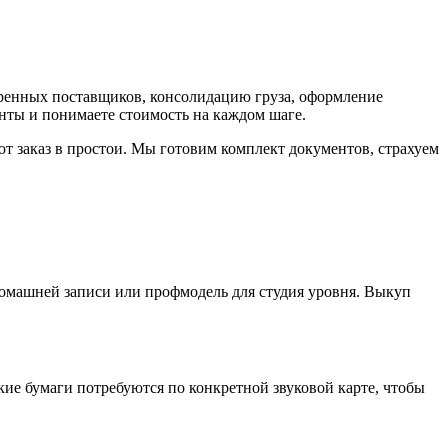
веренных поставщиков, консолидацию груза, оформление
енты и понимаете стоимость на каждом шаге.
т заказ в простои. Мы готовим комплект документов, страхуем
омашней записи или профмодель для студия уровня. Выкуп
ие бумаги потребуются по конкретной звуковой карте, чтобы