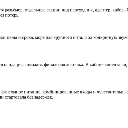
для разъёмов, отдельные секции под переходник, адаптер, кабе
ез потерь.
ой цены и срока, море для крупного опта. Под конкретную звук
онсолидация, таможня, финальная доставка. В кабине клиента в
, фантомное питание, комбинированные входы и чувствительные 
и стартовала без задержек.