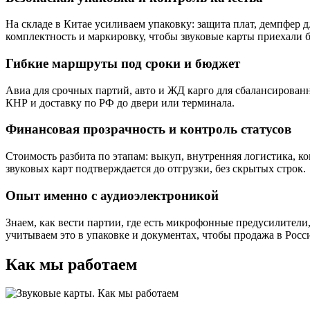
На складе в Китае усиливаем упаковку: защита плат, демпфер 
комплектность и маркировку, чтобы звуковые карты приехали б
Гибкие маршруты под сроки и бюджет
Авиа для срочных партий, авто и ЖД карго для сбалансированн
КНР и доставку по РФ до двери или терминала.
Финансовая прозрачность и контроль статусов
Стоимость разбита по этапам: выкуп, внутренняя логистика, к
звуковых карт подтверждается до отгрузки, без скрытых строк.
Опыт именно с аудиоэлектроникой
Знаем, как вести партии, где есть микрофонные предусилители
учитываем это в упаковке и документах, чтобы продажа в Росси
Как мы работаем