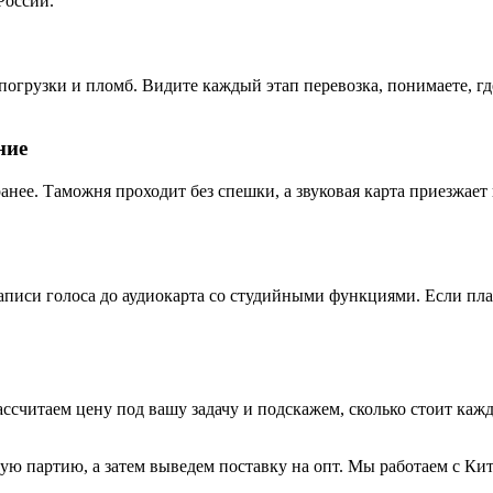
России.
огрузки и пломб. Видите каждый этап перевозка, понимаете, где
ние
анее. Таможня проходит без спешки, а звуковая карта приезжает 
записи голоса до аудиокарта со студийными функциями. Если пл
ссчитаем цену под вашу задачу и подскажем, сколько стоит кажд
ю партию, а затем выведем поставку на опт. Мы работаем с Кит