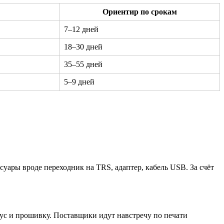
Ориентир по срокам
7–12 дней
18–30 дней
35–55 дней
5–9 дней
суары вроде переходник на TRS, адаптер, кабель USB. За счёт
ус и прошивку. Поставщики идут навстречу по печати