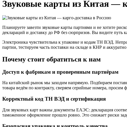
Звуковые карты из Китая — к
Планируете завезти звуковые карты партиями и не хотите рис
деклараций и доставку до РФ без сюрпризов. Вы видите путь 
Электроника чувствительна к упаковке и кодам ТН ВЭД. Непра
партии, тестируем часть поставки на складе в КНР и аккуратно
Почему стоит обратиться к нам
Доступ к фабрикам и проверенным партнёрам
На китайский рынок мы заходим напрямую. Подбираем поставщ
товара ведём по контракту, сверяем серийные номера, просим ф
Корректный код ТН ВЭД и сертификация
Для звуковых карт важны документы ЕАЭС: декларация соответ
таможенное оформление прошло ровно. Это снижает риски зад
Безопасная упаковка и контроль качества