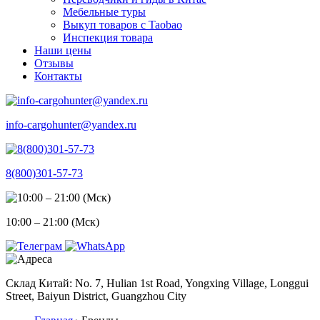
Мебельные туры
Выкуп товаров с Taobao
Инспекция товара
Наши цены
Отзывы
Контакты
info-cargohunter@yandex.ru
8(800)301-57-73
10:00 – 21:00 (Мск)
Склад Китай: No. 7, Hulian 1st Road, Yongxing Village, Longgui
Street, Baiyun District, Guangzhou City