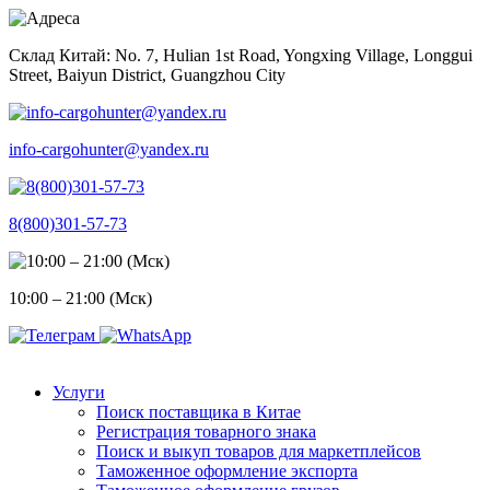
Skip
to
Склад Китай: No. 7, Hulian 1st Road, Yongxing Village, Longgui
content
Street, Baiyun District, Guangzhou City
info-cargohunter@yandex.ru
8(800)301-57-73
10:00 – 21:00 (Мск)
Услуги
Поиск поставщика в Китае
Регистрация товарного знака
Поиск и выкуп товаров для маркетплейсов
Таможенное оформление экспорта