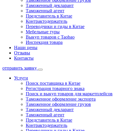
Таможенное оформление грузов
Таможенный декларант
Таможенный агент
Представитель в Китае
Контрактодержатель
Переводчики и гиды в Китае
Мебельные туры
Выкуп товаров с Taobao
Инспекция товара
Наши цены
Отзывы
Контакты
отправить заявку
Услуги
Поиск поставщика в Китае
Регистрация товарного знака
Поиск и выкуп товаров для маркетплейсов
Таможенное оформление экспорта
Таможенное оформление грузов
Таможенный декларант
Таможенный агент
Представитель в Китае
Контрактодержатель
Переводчики и гиды в Китае