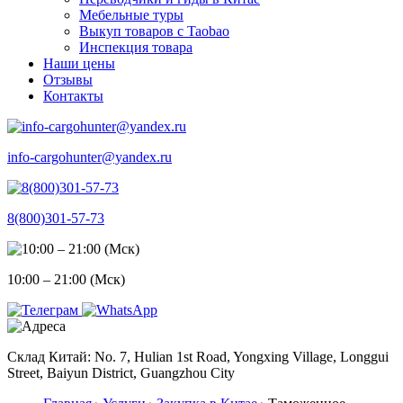
Мебельные туры
Выкуп товаров с Taobao
Инспекция товара
Наши цены
Отзывы
Контакты
info-cargohunter@yandex.ru
8(800)301-57-73
10:00 – 21:00 (Мск)
Склад Китай: No. 7, Hulian 1st Road, Yongxing Village, Longgui
Street, Baiyun District, Guangzhou City