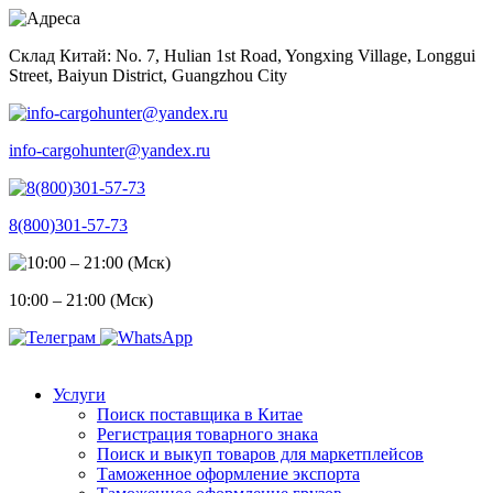
Skip
to
Склад Китай: No. 7, Hulian 1st Road, Yongxing Village, Longgui
content
Street, Baiyun District, Guangzhou City
info-cargohunter@yandex.ru
8(800)301-57-73
10:00 – 21:00 (Мск)
Услуги
Поиск поставщика в Китае
Регистрация товарного знака
Поиск и выкуп товаров для маркетплейсов
Таможенное оформление экспорта