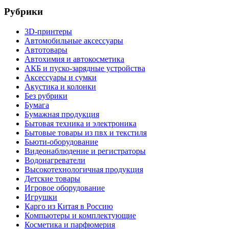
Рубрики
3D-принтеры
Автомобильные аксессуары
Автотовары
Автохимия и автокосметика
АКБ и пуско-зарядные устройства
Аксессуары и сумки
Акустика и колонки
Без рубрики
Бумага
Бумажная продукция
Бытовая техника и электроника
Бытовые товары из пвх и текстиля
Бьюти-оборудование
Видеонаблюдение и регистраторы
Водонагреватели
Высокотехнологичная продукция
Детские товары
Игровое оборудование
Игрушки
Карго из Китая в Россию
Компьютеры и комплектующие
Косметика и парфюмерия