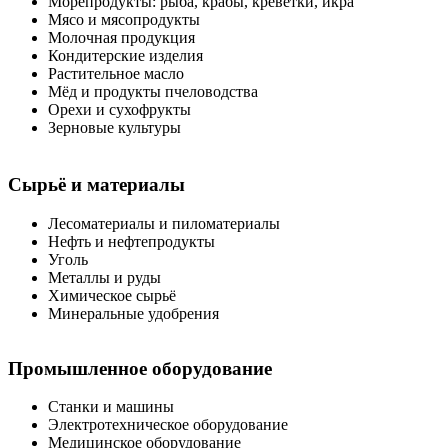
Морепродукты: рыба, крабы, креветки, икра
Мясо и мясопродукты
Молочная продукция
Кондитерские изделия
Растительное масло
Мёд и продукты пчеловодства
Орехи и сухофрукты
Зерновые культуры
Сырьё и материалы
Лесоматериалы и пиломатериалы
Нефть и нефтепродукты
Уголь
Металлы и руды
Химическое сырьё
Минеральные удобрения
Промышленное оборудование
Станки и машины
Электротехническое оборудование
Медицинское оборудование