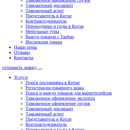
Таможенное оформление грузов
Таможенный декларант
Таможенный агент
Представитель в Китае
Контрактодержатель
Переводчики и гиды в Китае
Мебельные туры
Выкуп товаров с Taobao
Инспекция товара
Наши цены
Отзывы
Контакты
отправить заявку
Услуги
Поиск поставщика в Китае
Регистрация товарного знака
Поиск и выкуп товаров для маркетплейсов
Таможенное оформление экспорта
Таможенное оформление грузов
Таможенный декларант
Таможенный агент
Представитель в Китае
Контрактодержатель
Переводчики и гиды в Китае