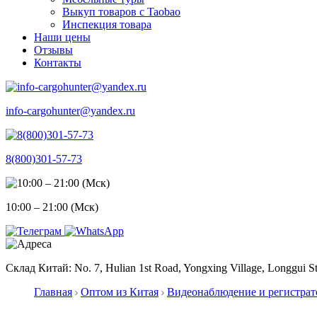
Выкуп товаров с Taobao
Инспекция товара
Наши цены
Отзывы
Контакты
info-cargohunter@yandex.ru
8(800)301-57-73
10:00 – 21:00 (Мск)
Склад Китай: No. 7, Hulian 1st Road, Yongxing Village, Longgui St
Главная
Оптом из Китая
Видеонаблюдение и регистра