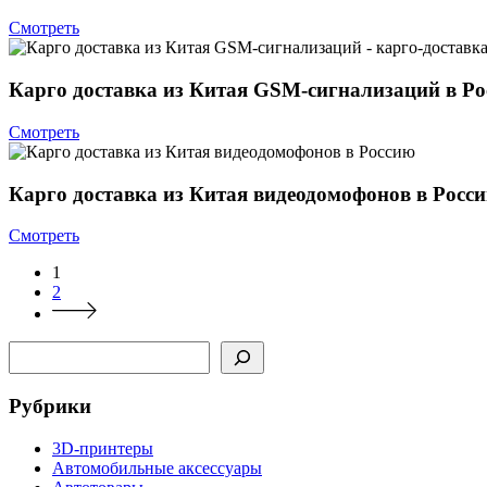
Смотреть
Карго доставка из Китая GSM-сигнализаций в Р
Смотреть
Карго доставка из Китая видеодомофонов в Росс
Смотреть
1
2
Поиск
Рубрики
3D-принтеры
Автомобильные аксессуары