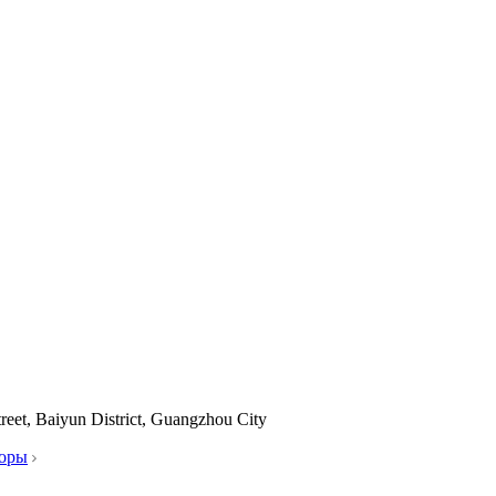
reet, Baiyun District, Guangzhou City
торы