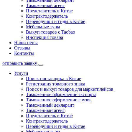
Таможенный декларант
Таможенный агент
Представитель в Китае
Контрактодержатель
Переводчики и гиды в Китае
Мебельные туры
Выкуп товаров с Taobao
Инспекция товара
Наши цены
Отзывы
Контакты
отправить заявку
Услуги
Поиск поставщика в Китае
Регистрация товарного знака
Поиск и выкуп товаров для маркетплейсов
Таможенное оформление экспорта
Таможенное оформление грузов
Таможенный декларант
Таможенный агент
Представитель в Китае
Контрактодержатель
Переводчики и гиды в Китае
Мебельные туры