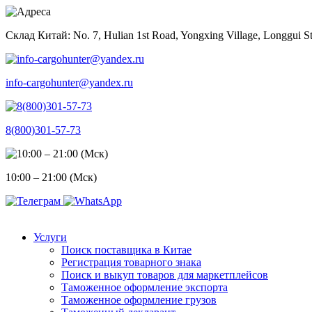
Skip
to
Склад Китай: No. 7, Hulian 1st Road, Yongxing Village, Longgui St
content
info-cargohunter@yandex.ru
8(800)301-57-73
10:00 – 21:00 (Мск)
Услуги
Поиск поставщика в Китае
Регистрация товарного знака
Поиск и выкуп товаров для маркетплейсов
Таможенное оформление экспорта
Таможенное оформление грузов