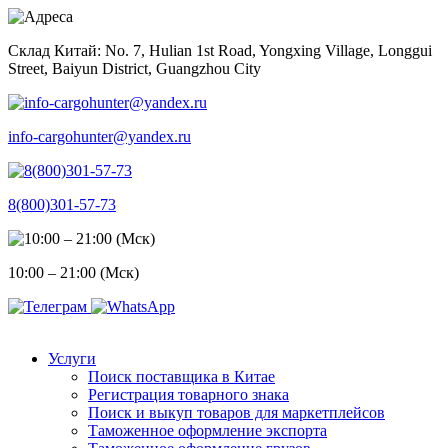
Skip
to
Склад Китай: No. 7, Hulian 1st Road, Yongxing Village, Longgui
content
Street, Baiyun District, Guangzhou City
info-cargohunter@yandex.ru
8(800)301-57-73
10:00 – 21:00 (Мск)
Услуги
Поиск поставщика в Китае
Регистрация товарного знака
Поиск и выкуп товаров для маркетплейсов
Таможенное оформление экспорта