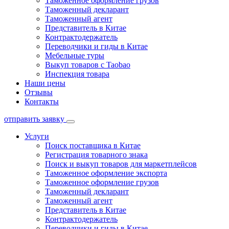
Таможенное оформление грузов
Таможенный декларант
Таможенный агент
Представитель в Китае
Контрактодержатель
Переводчики и гиды в Китае
Мебельные туры
Выкуп товаров с Taobao
Инспекция товара
Наши цены
Отзывы
Контакты
отправить заявку
Услуги
Поиск поставщика в Китае
Регистрация товарного знака
Поиск и выкуп товаров для маркетплейсов
Таможенное оформление экспорта
Таможенное оформление грузов
Таможенный декларант
Таможенный агент
Представитель в Китае
Контрактодержатель
Переводчики и гиды в Китае