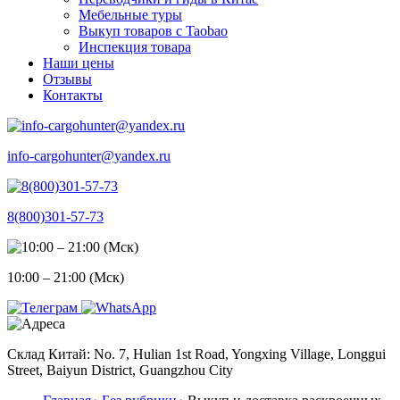
Мебельные туры
Выкуп товаров с Taobao
Инспекция товара
Наши цены
Отзывы
Контакты
info-cargohunter@yandex.ru
8(800)301-57-73
10:00 – 21:00 (Мск)
Склад Китай: No. 7, Hulian 1st Road, Yongxing Village, Longgui
Street, Baiyun District, Guangzhou City