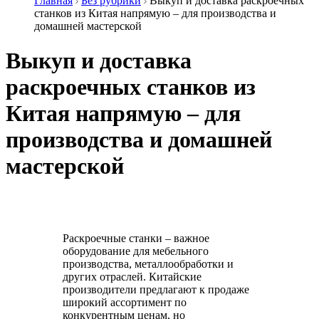
Главная
Без рубрики
Выкуп и доставка раскроечных
станков из Китая напрямую – для производства и
домашней мастерской
Выкуп и доставка
раскроечных станков из
Китая напрямую – для
производства и домашней
мастерской
Раскроечные станки – важное
оборудование для мебельного
производства, металлообработки и
других отраслей. Китайские
производители предлагают к продаже
широкий ассортимент по
конкурентным ценам, но