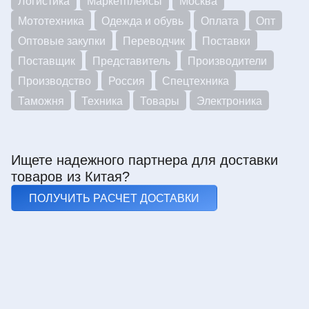
Логистика
Маркетплейсы
Москва
Мототехника
Одежда и обувь
Оплата
Опт
Оптовые закупки
Переводчик
Поставки
Поставщик
Представитель
Производители
Производство
Россия
Спецтехника
Таможня
Техника
Товары
Электроника
Ищете надежного партнера для доставки
товаров из Китая?
ПОЛУЧИТЬ РАСЧЕТ ДОСТАВКИ