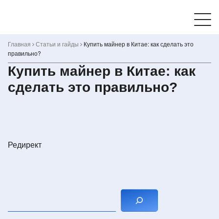
Skip
to
content
Главная
Статьи и гайды
Купить майнер в Китае: как сделать это
правильно?
Купить майнер в Китае: как
сделать это правильно?
Редирект
Поиск