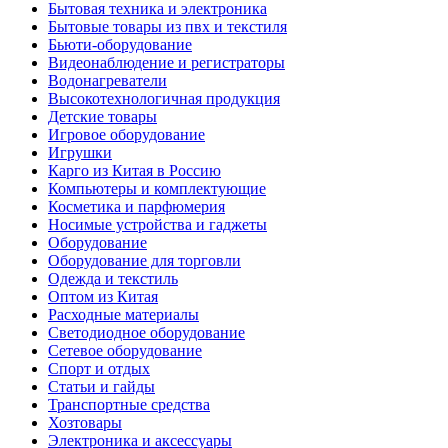
Бытовая техника и электроника
Бытовые товары из пвх и текстиля
Бьюти-оборудование
Видеонаблюдение и регистраторы
Водонагреватели
Высокотехнологичная продукция
Детские товары
Игровое оборудование
Игрушки
Карго из Китая в Россию
Компьютеры и комплектующие
Косметика и парфюмерия
Носимые устройства и гаджеты
Оборудование
Оборудование для торговли
Одежда и текстиль
Оптом из Китая
Расходные материалы
Светодиодное оборудование
Сетевое оборудование
Спорт и отдых
Статьи и гайды
Транспортные средства
Хозтовары
Электроника и аксессуары