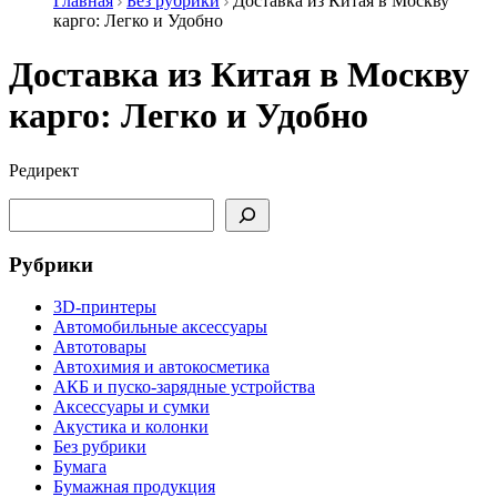
Главная
Без рубрики
Доставка из Китая в Москву
карго: Легко и Удобно
Доставка из Китая в Москву
карго: Легко и Удобно
Редирект
Поиск
Рубрики
3D-принтеры
Автомобильные аксессуары
Автотовары
Автохимия и автокосметика
АКБ и пуско-зарядные устройства
Аксессуары и сумки
Акустика и колонки
Без рубрики
Бумага
Бумажная продукция