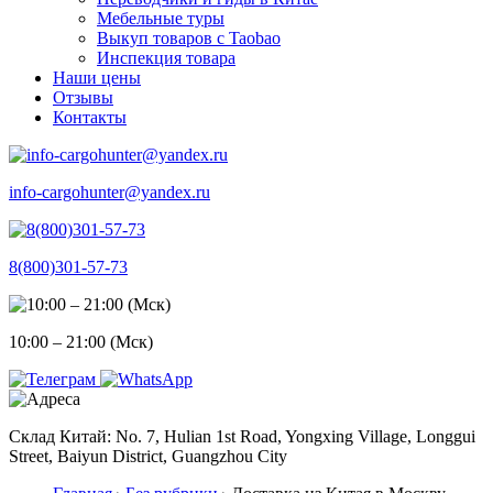
Мебельные туры
Выкуп товаров с Taobao
Инспекция товара
Наши цены
Отзывы
Контакты
info-cargohunter@yandex.ru
8(800)301-57-73
10:00 – 21:00 (Мск)
Склад Китай: No. 7, Hulian 1st Road, Yongxing Village, Longgui
Street, Baiyun District, Guangzhou City