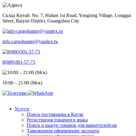
Skip
to
Склад Китай: No. 7, Hulian 1st Road, Yongxing Village, Longgui
content
Street, Baiyun District, Guangzhou City
info-cargohunter@yandex.ru
8(800)301-57-73
10:00 – 21:00 (Мск)
Услуги
Поиск поставщика в Китае
Регистрация товарного знака
Поиск и выкуп товаров для маркетплейсов
Таможенное оформление экспорта