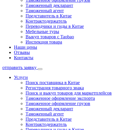
Таможенное оформление грузов
Таможенный декларант
Таможенный агент
Представитель в Китае
Контрактодержатель
Переводчики и гиды в Китае
Мебельные туры
Выкуп товаров с Taobao
Инспекция товара
Наши цены
Отзывы
Контакты
отправить заявку
Услуги
Поиск поставщика в Китае
Регистрация товарного знака
Поиск и выкуп товаров для маркетплейсов
Таможенное оформление экспорта
Таможенное оформление грузов
Таможенный декларант
Таможенный агент
Представитель в Китае
Контрактодержатель
Переводчики и гиды в Китае