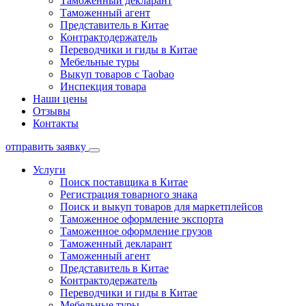
Таможенный декларант
Таможенный агент
Представитель в Китае
Контрактодержатель
Переводчики и гиды в Китае
Мебельные туры
Выкуп товаров с Taobao
Инспекция товара
Наши цены
Отзывы
Контакты
отправить заявку
Услуги
Поиск поставщика в Китае
Регистрация товарного знака
Поиск и выкуп товаров для маркетплейсов
Таможенное оформление экспорта
Таможенное оформление грузов
Таможенный декларант
Таможенный агент
Представитель в Китае
Контрактодержатель
Переводчики и гиды в Китае
Мебельные туры