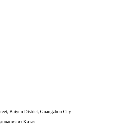
reet, Baiyun District, Guangzhou City
ования из Китая