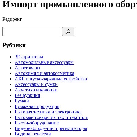
Импорт промышленного обору
Редирект
Поиск
Рубрики
3D-принтеры
Автомобильные аксессуары
Автотовары
Автохимия и автокосметика
АКБ и пуско-зарядные устройства
Аксессуары и сумки
Акустика и колонки
Без рубрики
Бумага
Бумажная продукция
Бытовая техника и электроника
Бытовые товары из пвх и текстиля
Бьюти-оборудование
Видеонаблюдение и регистраторы
Водонагреватели