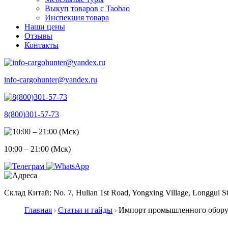
Выкуп товаров с Taobao
Инспекция товара
Наши цены
Отзывы
Контакты
info-cargohunter@yandex.ru
8(800)301-57-73
10:00 – 21:00 (Мск)
Склад Китай: No. 7, Hulian 1st Road, Yongxing Village, Longgui St
Главная
Статьи и гайды
Импорт промышленного оборуд