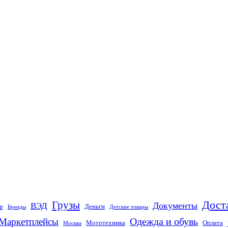
Грузы
Дост
Документы
ВЭД
р
Деньги
Бренды
Детские товары
Одежда и обувь
Маркетплейсы
Мототехника
Оплата
Москва