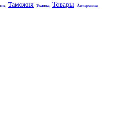
Товары
Таможня
Техника
Электроника
ника