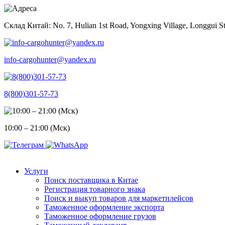
Skip
to
Склад Китай: No. 7, Hulian 1st Road, Yongxing Village, Longgui St
content
info-cargohunter@yandex.ru
8(800)301-57-73
10:00 – 21:00 (Мск)
Услуги
Поиск поставщика в Китае
Регистрация товарного знака
Поиск и выкуп товаров для маркетплейсов
Таможенное оформление экспорта
Таможенное оформление грузов