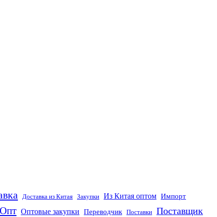
авка
Из Китая оптом
Импорт
Доставка из Китая
Закупки
Опт
Поставщик
Оптовые закупки
Переводчик
Поставки