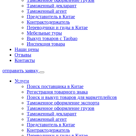
Таможенное оформление грузов
Таможенный декларант
Таможенный агент
Представитель в Китае
Контрактодержатель
Переводчики и гиды в Китае
Мебельные туры
Выкуп товаров с Taobao
Инспекция товара
Наши цены
Отзывы
Контакты
отправить заявку
Услуги
Поиск поставщика в Китае
Регистрация товарного знака
Поиск и выкуп товаров для маркетплейсов
Таможенное оформление экспорта
Таможенное оформление грузов
Таможенный декларант
Таможенный агент
Представитель в Китае
Контрактодержатель
Переводчики и гиды в Китае