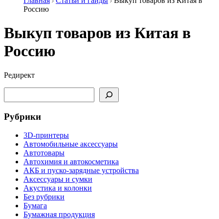
Главная
Статьи и гайды
Выкуп товаров из Китая в
Россию
Выкуп товаров из Китая в
Россию
Редирект
Поиск
Рубрики
3D-принтеры
Автомобильные аксессуары
Автотовары
Автохимия и автокосметика
АКБ и пуско-зарядные устройства
Аксессуары и сумки
Акустика и колонки
Без рубрики
Бумага
Бумажная продукция