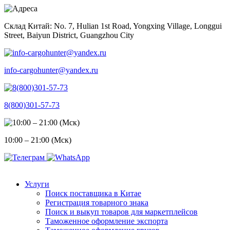
Skip
to
Склад Китай: No. 7, Hulian 1st Road, Yongxing Village, Longgui
content
Street, Baiyun District, Guangzhou City
info-cargohunter@yandex.ru
8(800)301-57-73
10:00 – 21:00 (Мск)
Услуги
Поиск поставщика в Китае
Регистрация товарного знака
Поиск и выкуп товаров для маркетплейсов
Таможенное оформление экспорта