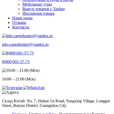
Мебельные туры
Выкуп товаров с Taobao
Инспекция товара
Наши цены
Отзывы
Контакты
info-cargohunter@yandex.ru
8(800)301-57-73
10:00 – 21:00 (Мск)
Склад Китай: No. 7, Hulian 1st Road, Yongxing Village, Longgui
Street, Baiyun District, Guangzhou City