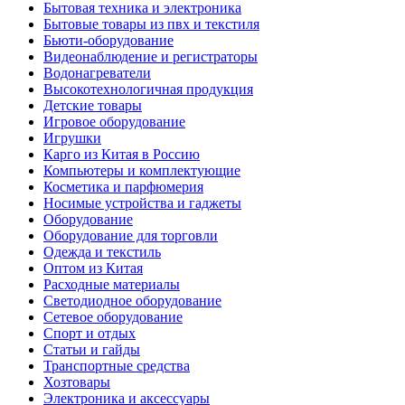
Бытовая техника и электроника
Бытовые товары из пвх и текстиля
Бьюти-оборудование
Видеонаблюдение и регистраторы
Водонагреватели
Высокотехнологичная продукция
Детские товары
Игровое оборудование
Игрушки
Карго из Китая в Россию
Компьютеры и комплектующие
Косметика и парфюмерия
Носимые устройства и гаджеты
Оборудование
Оборудование для торговли
Одежда и текстиль
Оптом из Китая
Расходные материалы
Светодиодное оборудование
Сетевое оборудование
Спорт и отдых
Статьи и гайды
Транспортные средства
Хозтовары
Электроника и аксессуары