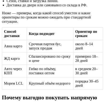
Сезон, ставки и загрузка линий.
Доставка до двери или самовывоз со склада в РФ.
Ниже — примеры, когда какой способ уместен и какие
ориентиры по срокам можно ожидать при стандартной
ситуации.
Способ
Ориентир по
Когда подходит
доставки
срокам
Срочная партия бус,
около 8–14
Авиа карго
запуск продаж
дней
Сбалансировано по сроку
примерно 18–
ЖД карго
и цене
28 дней
Авто через
Гибко по объёму,
в среднем 20–
КПП
поставки оптом
30 дней
порядка 30–45
Морем LCL
Крупный объём недорого
дней
Почему выгодно покупать напрямую