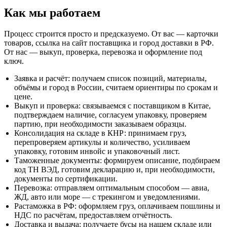
Как мы работаем
Процесс строится просто и предсказуемо. От вас — карточки
товаров, ссылка на сайт поставщика и город доставки в РФ.
От нас — выкуп, проверка, перевозка и оформление под
ключ.
Заявка и расчёт: получаем список позиций, материалы,
объёмы и город в России, считаем ориентиры по срокам и
цене.
Выкуп и проверка: связываемся с поставщиком в Китае,
подтверждаем наличие, согласуем упаковку, проверяем
партию, при необходимости заказываем образцы.
Консолидация на складе в КНР: принимаем груз,
перепроверяем артикулы и количество, усиливаем
упаковку, готовим инвойс и упаковочный лист.
Таможенные документы: формируем описание, подбираем
код ТН ВЭД, готовим декларацию и, при необходимости,
документы по сертификации.
Перевозка: отправляем оптимальным способом — авиа,
ЖД, авто или море — с трекингом и уведомлениями.
Растаможка в РФ: оформляем груз, оплачиваем пошлины и
НДС по расчётам, предоставляем отчётность.
Доставка и выдача: получаете бусы на нашем складе или