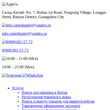
Skip
to
Склад Китай: No. 7, Hulian 1st Road, Yongxing Village, Longgui
content
Street, Baiyun District, Guangzhou City
info-cargohunter@yandex.ru
8(800)301-57-73
10:00 – 21:00 (Мск)
Услуги
Поиск поставщика в Китае
Регистрация товарного знака
Поиск и выкуп товаров для маркетплейсов
Таможенное оформление экспорта