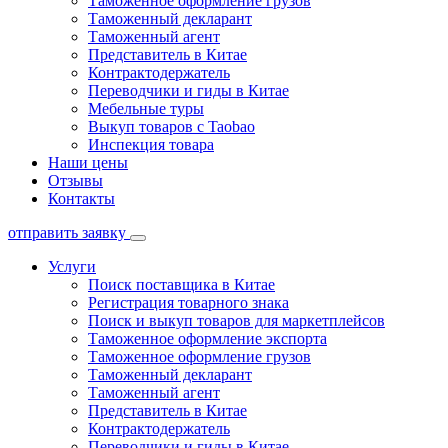
Таможенное оформление грузов
Таможенный декларант
Таможенный агент
Представитель в Китае
Контрактодержатель
Переводчики и гиды в Китае
Мебельные туры
Выкуп товаров с Taobao
Инспекция товара
Наши цены
Отзывы
Контакты
отправить заявку
Услуги
Поиск поставщика в Китае
Регистрация товарного знака
Поиск и выкуп товаров для маркетплейсов
Таможенное оформление экспорта
Таможенное оформление грузов
Таможенный декларант
Таможенный агент
Представитель в Китае
Контрактодержатель
Переводчики и гиды в Китае