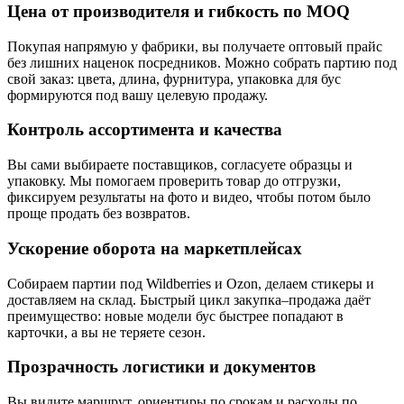
Цена от производителя и гибкость по MOQ
Покупая напрямую у фабрики, вы получаете оптовый прайс
без лишних наценок посредников. Можно собрать партию под
свой заказ: цвета, длина, фурнитура, упаковка для бус
формируются под вашу целевую продажу.
Контроль ассортимента и качества
Вы сами выбираете поставщиков, согласуете образцы и
упаковку. Мы помогаем проверить товар до отгрузки,
фиксируем результаты на фото и видео, чтобы потом было
проще продать без возвратов.
Ускорение оборота на маркетплейсах
Собираем партии под Wildberries и Ozon, делаем стикеры и
доставляем на склад. Быстрый цикл закупка–продажа даёт
преимущество: новые модели бус быстрее попадают в
карточки, а вы не теряете сезон.
Прозрачность логистики и документов
Вы видите маршрут, ориентиры по срокам и расходы по