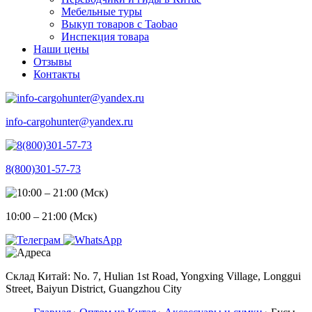
Мебельные туры
Выкуп товаров с Taobao
Инспекция товара
Наши цены
Отзывы
Контакты
info-cargohunter@yandex.ru
8(800)301-57-73
10:00 – 21:00 (Мск)
Склад Китай: No. 7, Hulian 1st Road, Yongxing Village, Longgui
Street, Baiyun District, Guangzhou City