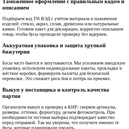
Таможенное оформление с правильным кодом и
описанием
Подбираем код ТН ВЭД с учётом материала и назначения
изделий: стекло, акрил, сплав, древесина или натуральные
камни. Готовим пакет для декларации, корректно описываем
товар, чтобы бусы проходили проверку без задержек.
Аккуратная упаковка и защита хрупкой
бижутерии
Бусы часто бьются и запутываются. Мы усиливаем заводскую
упаковку, используем индивидуальные пакеты, прокладки и
жёсткие коробки, формируем паллеты для безопасной
перевозки. Это снижает риск боя и потерь на приемке.
Выкуп у поставщика и контроль качества
партии
Организуем выкуп и проверку в КНР: сверяем артикулы,
размеры, оттенки, фурнитуру, делаем фотоконтроль. При
необходимости тестовая выборка подтверждает качество
перед отправкой. Так вы уверены, что получите именно те
бусы, которые планировали продать.