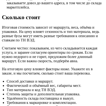
заказываете довоз до вашего адреса, в том числе до склада
маркетплейса.
Сколько стоит
Итоговая стоимость зависит от маршрута, веса, объёма и
упаковки. На цену влияет сезонность и тип материала, ведь
разные бусы могут иметь разные требования к описанию и
ставкам по ТН ВЭД.
Считаем честно: показываем, из чего складывается каждая
услуга, и заранее согласуем ориентиры по срокам. Если
нужно недорого и не горит, предложим более длинный
маршрут. Если важна скорость, подберём авиа.
На итоговую цену влияют факторы ниже. Укажите их в
заказе, и мы посчитаем, сколько стоит ваша перевозка.
Способ доставки и маршрут.
Фактический и объёмный вес, габариты мест.
Тип материала и код ТН ВЭД.
Степень защиты и дополнительная упаковка.
Удалённость склада поставщика и выкуп.
Требования к маркировке и комплектации.