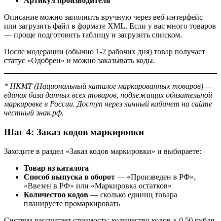
Артикул производителя
Описание можно заполнить вручную через веб-интерфейс
или загрузить файл в формате XML. Если у вас много товаров
— проще подготовить таблицу и загрузить списком.
После модерации (обычно 1-2 рабочих дня) товар получает
статус «Одобрен» и можно заказывать коды.
* НКМТ (Национальный каталог маркированных товаров) —
единая база данных всех товаров, подлежащих обязательной
маркировке в России. Доступ через личный кабинет на сайте
честный знак.рф.
Шаг 4: Заказ кодов маркировки
Заходите в раздел «Заказ кодов маркировки» и выбираете:
Товар из каталога
Способ выпуска в оборот
— «Произведен в РФ»,
«Ввезен в РФ» или «Маркировка остатков»
Количество кодов
— сколько единиц товара
планируете промаркировать
Система рассчитает стоимость: количество кодов × 0,50 рубля.