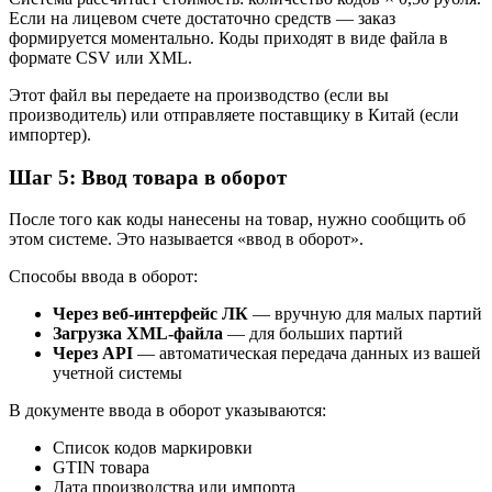
Если на лицевом счете достаточно средств — заказ
формируется моментально. Коды приходят в виде файла в
формате CSV или XML.
Этот файл вы передаете на производство (если вы
производитель) или отправляете поставщику в Китай (если
импортер).
Шаг 5: Ввод товара в оборот
После того как коды нанесены на товар, нужно сообщить об
этом системе. Это называется «ввод в оборот».
Способы ввода в оборот:
Через веб-интерфейс ЛК
— вручную для малых партий
Загрузка XML-файла
— для больших партий
Через API
— автоматическая передача данных из вашей
учетной системы
В документе ввода в оборот указываются:
Список кодов маркировки
GTIN товара
Дата производства или импорта