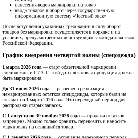
нанесения кодов маркировки на товар
ввода товаров в оборот через государственную
информационную систему «Честный знак»
После вступления указанных требований в силу оборот
товаров без маркировки осуществляется в порядке и на
условиях, предусмотренных действующим законодательством
Российской Федерации.
График внедрения четвертой волны (спецодежда)
1 марта 2026 года
— старт обязательной маркировки
спецодежды и СИЗ. С этой даты вся новая продукция должна
быть маркирована.
До 31 июля 2026 года
— разрешена реализация
немаркированных остатков спецодежды, которые были на
складах на 1 марта 2026 года. Это переходный период для
распродажи старых запасов.
С 1 августа по 30 ноября 2026 года
— продажа остатков
запрещена. Можно только хранить, перевозить и наносить
маркировку на оставшийся товар.
С 1 декабря 2026 года
— окончание переходного периода.