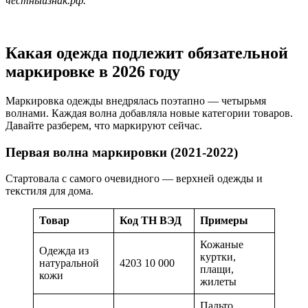
честныйзнак.рф.
Какая одежда подлежит обязательной
маркировке в 2026 году
Маркировка одежды внедрялась поэтапно — четырьмя
волнами. Каждая волна добавляла новые категории товаров.
Давайте разберем, что маркируют сейчас.
Первая волна маркировки (2021-2022)
Стартовала с самого очевидного — верхней одежды и
текстиля для дома.
Товар
Код ТН ВЭД
Примеры
Кожаные
Одежда из
куртки,
натуральной
4203 10 000
плащи,
кожи
жилеты
Пальто,