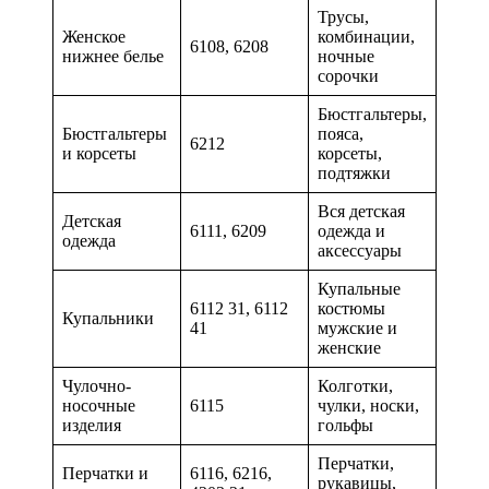
Трусы,
Женское
комбинации,
6108, 6208
нижнее белье
ночные
сорочки
Бюстгальтеры,
Бюстгальтеры
пояса,
6212
и корсеты
корсеты,
подтяжки
Вся детская
Детская
6111, 6209
одежда и
одежда
аксессуары
Купальные
6112 31, 6112
костюмы
Купальники
41
мужские и
женские
Чулочно-
Колготки,
носочные
6115
чулки, носки,
изделия
гольфы
Перчатки,
Перчатки и
6116, 6216,
рукавицы,