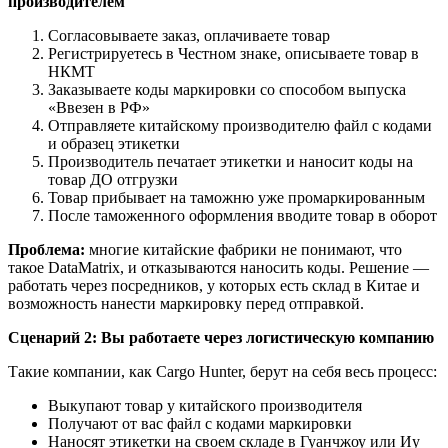
производителем
Согласовываете заказ, оплачиваете товар
Регистрируетесь в Честном знаке, описываете товар в
НКМТ
Заказываете коды маркировки со способом выпуска
«Ввезен в РФ»
Отправляете китайскому производителю файл с кодами
и образец этикетки
Производитель печатает этикетки и наносит коды на
товар ДО отгрузки
Товар прибывает на таможню уже промаркированным
После таможенного оформления вводите товар в оборот
Проблема:
многие китайские фабрики не понимают, что
такое DataMatrix, и отказываются наносить коды. Решение —
работать через посредников, у которых есть склад в Китае и
возможность нанести маркировку перед отправкой.
Сценарий 2: Вы работаете через логистическую компанию
Такие компании, как Cargo Hunter, берут на себя весь процесс:
Выкупают товар у китайского производителя
Получают от вас файл с кодами маркировки
Наносят этикетки на своем складе в Гуанчжоу или Иу