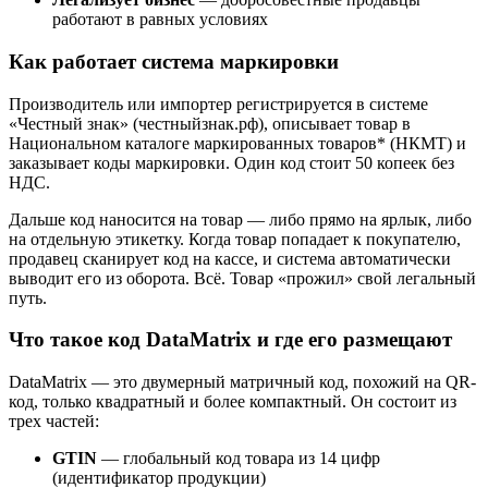
работают в равных условиях
Как работает система маркировки
Производитель или импортер регистрируется в системе
«Честный знак» (честныйзнак.рф), описывает товар в
Национальном каталоге маркированных товаров* (НКМТ) и
заказывает коды маркировки. Один код стоит 50 копеек без
НДС.
Дальше код наносится на товар — либо прямо на ярлык, либо
на отдельную этикетку. Когда товар попадает к покупателю,
продавец сканирует код на кассе, и система автоматически
выводит его из оборота. Всё. Товар «прожил» свой легальный
путь.
Что такое код DataMatrix и где его размещают
DataMatrix — это двумерный матричный код, похожий на QR-
код, только квадратный и более компактный. Он состоит из
трех частей:
GTIN
— глобальный код товара из 14 цифр
(идентификатор продукции)