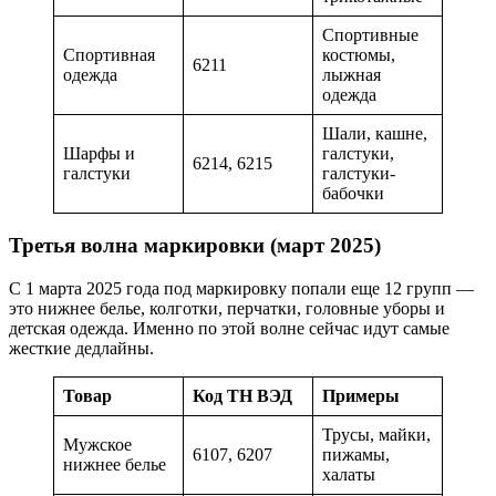
Спортивные
Спортивная
костюмы,
6211
одежда
лыжная
одежда
Шали, кашне,
Шарфы и
галстуки,
6214, 6215
галстуки
галстуки-
бабочки
Третья волна маркировки (март 2025)
С 1 марта 2025 года под маркировку попали еще 12 групп —
это нижнее белье, колготки, перчатки, головные уборы и
детская одежда. Именно по этой волне сейчас идут самые
жесткие дедлайны.
Товар
Код ТН ВЭД
Примеры
Трусы, майки,
Мужское
6107, 6207
пижамы,
нижнее белье
халаты