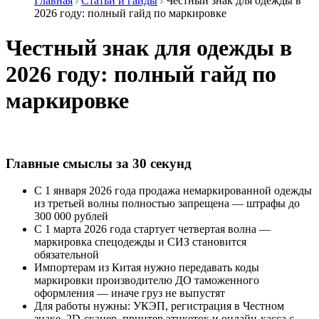
Главная
Статьи и гайды
Честный знак для одежды в
2026 году: полный гайд по маркировке
Честный знак для одежды в
2026 году: полный гайд по
маркировке
Главные смыслы за 30 секунд
С 1 января 2026 года продажа немаркированной одежды
из третьей волны полностью запрещена — штрафы до
300 000 рублей
С 1 марта 2026 года стартует четвертая волна —
маркировка спецодежды и СИЗ становится
обязательной
Импортерам из Китая нужно передавать коды
маркировки производителю ДО таможенного
оформления — иначе груз не выпустят
Для работы нужны: УКЭП, регистрация в Честном
знаке, 2D-сканер, принтер этикеток и онлайн-касса с