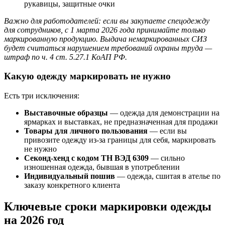
рукавицы, защитные очки
Важно для работодателей:
если вы закупаете спецодежду
для сотрудников, с 1 марта 2026 года принимайте только
маркированную продукцию. Выдача немаркированных СИЗ
будет считаться нарушением требований охраны труда —
штраф по ч. 4 ст. 5.27.1 КоАП РФ.
Какую одежду маркировать не нужно
Есть три исключения:
Выставочные образцы
— одежда для демонстрации на
ярмарках и выставках, не предназначенная для продажи
Товары для личного пользования
— если вы
привозите одежду из-за границы для себя, маркировать
не нужно
Секонд-хенд с кодом ТН ВЭД 6309
— сильно
изношенная одежда, бывшая в употреблении
Индивидуальный пошив
— одежда, сшитая в ателье по
заказу конкретного клиента
Ключевые сроки маркировки одежды
на 2026 год