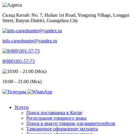
Skip
to
Склад Китай: No. 7, Hulian 1st Road, Yongxing Village, Longgui
content
Street, Baiyun District, Guangzhou City
info-cargohunter@yandex.ru
8(800)301-57-73
10:00 – 21:00 (Мск)
Услуги
Поиск поставщика в Китае
Регистрация товарного знака
Поиск и выкуп товаров для маркетплейсов
Таможенное оформление экспорта