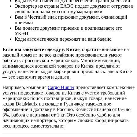
Коды нужно нанести ДО пересечения границы России
Экспортер из страны ЕАЭС подает документ отгрузки в
свою национальную систему маркировки
Вам в Честный знак приходит документ, ожидающий
приемки
Вы подаете документ приемки и подписываете его
УКЭП
Коды автоматически переходят на ваш баланс
Если вы закупаете одежду в Китае
, обратите внимание на
важный момент: не все китайские производители умеют
работать с российской маркировкой. Многие компании,
занимающиеся доставкой товаров из Китая, предлагают
услугу нанесения кодов маркировки прямо на складе в Китае
— это экономит время и деньги.
Например, компания
Cargo Hunter
предоставляет комплексные
услуги по доставке товаров из Китая с учетом требований
маркировки: поиск поставщиков, выкуп товара, нанесение
кодов DataMatrix на складе в Гуанчжоу, таможенное
оформление и доставку в Россию. Комиссия байера от 0% до
3%, работа с партиями от 1 кг. Это особенно удобно для
начинающих импортеров, которым сложно координировать
весь процесс самостоятельно.