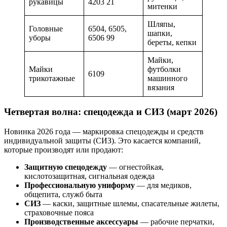
рукавицы
4203 21
митенки
Шляпы,
Головные
6504, 6505,
шапки,
уборы
6506 99
береты, кепки
Майки,
Майки
футболки
6109
трикотажные
машинного
вязания
Четвертая волна: спецодежда и СИЗ (март 2026)
Новинка 2026 года — маркировка спецодежды и средств
индивидуальной защиты (СИЗ). Это касается компаний,
которые производят или продают:
Защитную спецодежду
— огнестойкая,
кислотозащитная, сигнальная одежда
Профессиональную униформу
— для медиков,
общепита, служб быта
СИЗ
— каски, защитные шлемы, спасательные жилеты,
страховочные пояса
Производственные аксессуары
— рабочие перчатки,