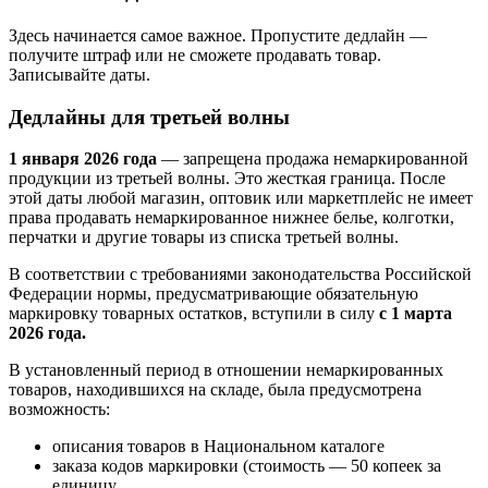
Здесь начинается самое важное. Пропустите дедлайн —
получите штраф или не сможете продавать товар.
Записывайте даты.
Дедлайны для третьей волны
1 января 2026 года
— запрещена продажа немаркированной
продукции из третьей волны. Это жесткая граница. После
этой даты любой магазин, оптовик или маркетплейс не имеет
права продавать немаркированное нижнее белье, колготки,
перчатки и другие товары из списка третьей волны.
В соответствии с требованиями законодательства Российской
Федерации нормы, предусматривающие обязательную
маркировку товарных остатков, вступили в силу
с 1 марта
2026 года.
В установленный период в отношении немаркированных
товаров, находившихся на складе, была предусмотрена
возможность:
описания товаров в Национальном каталоге
заказа кодов маркировки (стоимость — 50 копеек за
единицу