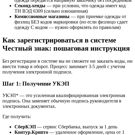
одежда передается напрямую заказчику без посредников
Секонд-хенды
— при условии, что одежда имеет код
ТН ВЭД 6309 (сильно изношенная)
Комиссионные магазины
— при приемке одежды от
физлиц БЕЗ кодов маркировки (но если физлицо сдает
одежду С кодом — нужно оформлять по правилам)
Как зарегистрироваться в системе
Честный знак: пошаговая инструкция
Без регистрации в системе вы не сможете ни заказать коды, ни
ввести товар в оборот. Процесс занимает 3-5 дней с учетом
получения электронной подписи.
Шаг 1: Получение УКЭП
УКЭП* — это усиленная квалифицированная электронная
подпись. Она заменяет обычную подпись руководителя в
электронных документах.
Где получить:
СберКЭП
— сервис Сбербанка, выпуск за 1 день
Контур.Крипто
— удаленное оформление, цена от 1