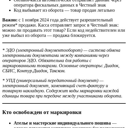
оператора фискальных данных в Честный знак
Код выбывает из оборота — товар продан легально
Важно:
с 1 ноября 2024 года действует разрешительный
режим* продажи. Касса отправляет запрос в Честный знак:
можно ли продавать этот товар? Если код недействителен или
уже выбыл из оборота — продажа блокируется.
* ЭДО (электронный документооборот) — система обмена
электронными документами между компаниями через
операторов ЭДО. Обязательна для работы с
маркированными товарами. Основные операторы: Диадок,
СБИС, Контур.Диадок, Такском.
* УПД (универсальный передаточный документ) —
электронный документ, заменяющий счет-фактуру и
товарную накладную. Содержит коды маркировки каждой
единицы товара при передаче между участниками оборота.
Кто освобожден от маркировки
Ателье и мастерские индивидуального пошива
—