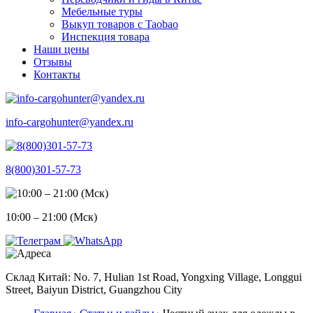
Мебельные туры
Выкуп товаров с Taobao
Инспекция товара
Наши цены
Отзывы
Контакты
info-cargohunter@yandex.ru
8(800)301-57-73
10:00 – 21:00 (Мск)
Склад Китай: No. 7, Hulian 1st Road, Yongxing Village, Longgui
Street, Baiyun District, Guangzhou City