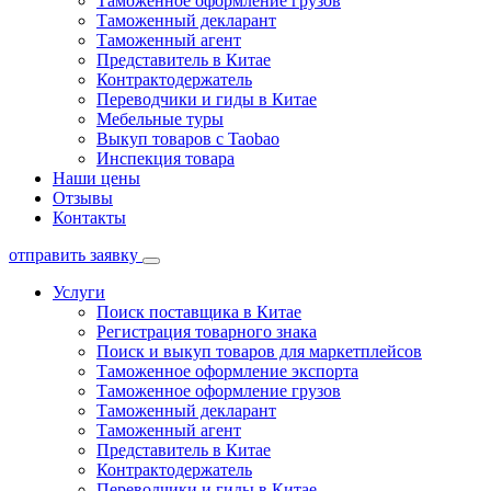
Таможенное оформление грузов
Таможенный декларант
Таможенный агент
Представитель в Китае
Контрактодержатель
Переводчики и гиды в Китае
Мебельные туры
Выкуп товаров с Taobao
Инспекция товара
Наши цены
Отзывы
Контакты
отправить заявку
Услуги
Поиск поставщика в Китае
Регистрация товарного знака
Поиск и выкуп товаров для маркетплейсов
Таможенное оформление экспорта
Таможенное оформление грузов
Таможенный декларант
Таможенный агент
Представитель в Китае
Контрактодержатель
Переводчики и гиды в Китае