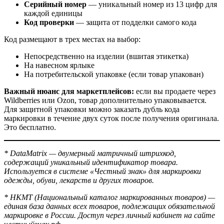
Серийный номер
— уникальный номер из 13 цифр для
каждой единицы
Код проверки
— защита от подделки самого кода
Код размещают в трех местах на выбор:
Непосредственно на изделии (вшитая этикетка)
На навесном ярлыке
На потребительской упаковке (если товар упакован)
Важный нюанс для маркетплейсов:
если вы продаете через
Wildberries или Ozon, товар дополнительно упаковывается.
Для защитной упаковки можно заказать дубль кода
маркировки в течение двух суток после получения оригинала.
Это бесплатно.
* DataMatrix — двумерный матричный штрихкод,
содержащий уникальный идентификатор товара.
Используется в системе «Честный знак» для маркировки
одежды, обуви, лекарств и других товаров.
* НКМТ (Национальный каталог маркированных товаров) —
единая база данных всех товаров, подлежащих обязательной
маркировке в России. Доступ через личный кабинет на сайте