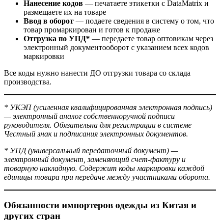
Нанесение кодов
— печатаете этикетки с DataMatrix и
размещаете их на товаре
Ввод в оборот
— подаете сведения в систему о том, что
товар промаркирован и готов к продаже
Отгрузка по УПД*
— передаете товар оптовикам через
электронный документооборот с указанием всех кодов
маркировки
Все коды нужно нанести ДО отгрузки товара со склада
производства.
* УКЭП (усиленная квалифицированная электронная подпись)
— электронный аналог собственноручной подписи
руководителя. Обязательна для регистрации в системе
Честный знак и подписания электронных документов.
* УПД (универсальный передаточный документ) —
электронный документ, заменяющий счет-фактуру и
товарную накладную. Содержит коды маркировки каждой
единицы товара при передаче между участниками оборота.
Обязанности импортеров одежды из Китая и
других стран