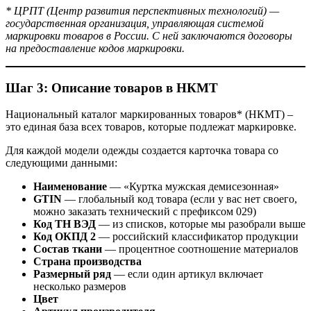
* ЦРПТ (Центр развития перспективных технологий) —
государственная организация, управляющая системой
маркировки товаров в России. С ней заключаются договоры
на предоставление кодов маркировки.
Шаг 3: Описание товаров в НКМТ
Национальный каталог маркированных товаров* (НКМТ) –
это единая база всех товаров, которые подлежат маркировке.
Для каждой модели одежды создается карточка товара со
следующими данными:
Наименование
— «Куртка мужская демисезонная»
GTIN
— глобальный код товара (если у вас нет своего,
можно заказать технический с префиксом 029)
Код ТН ВЭД
— из списков, которые мы разобрали выше
Код ОКПД 2
— российский классификатор продукции
Состав ткани
— процентное соотношение материалов
Страна производства
Размерный ряд
— если один артикул включает
несколько размеров
Цвет