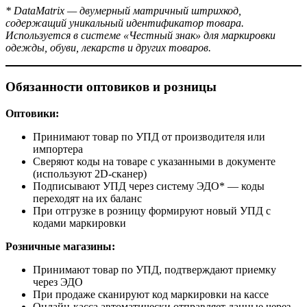
* DataMatrix — двумерный матричный штрихкод,
содержащий уникальный идентификатор товара.
Используется в системе «Честный знак» для маркировки
одежды, обуви, лекарств и других товаров.
Обязанности оптовиков и розницы
Оптовики:
Принимают товар по УПД от производителя или
импортера
Сверяют коды на товаре с указанными в документе
(используют 2D-сканер)
Подписывают УПД через систему ЭДО* — коды
переходят на их баланс
При отгрузке в розницу формируют новый УПД с
кодами маркировки
Розничные магазины:
Принимают товар по УПД, подтверждают приемку
через ЭДО
При продаже сканируют код маркировки на кассе
Онлайн-касса автоматически отправляет данные через