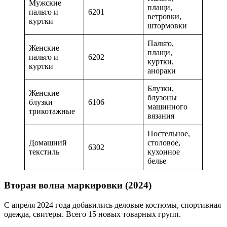
Мужские
плащи,
пальто и
6201
ветровки,
куртки
штормовки
Пальто,
Женские
плащи,
пальто и
6202
куртки,
куртки
анораки
Блузки,
Женские
блузоны
блузки
6106
машинного
трикотажные
вязания
Постельное,
Домашний
столовое,
6302
текстиль
кухонное
белье
Вторая волна маркировки (2024)
С апреля 2024 года добавились деловые костюмы, спортивная
одежда, свитеры. Всего 15 новых товарных групп.