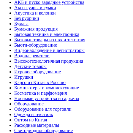
АКБ и пуско-зарядные устройства
Аксессуары и сумки
Акустика и колонки
Без рубрики
Бумага
Бумажная продукция
Бытовая техника и электроника
Бытовые товары из пвх и текстиля
Бьюти-оборудование
Видеонаблюдение и регистраторы
Водонагреватели
Высокотехнологичная продукция
Детские товары
Игровое оборудование
Игрушки
Карго из Китая в Россию
Компьютеры и комплектующие
Косметика и парфюмерия
Носимые устройства и гаджеты
Оборудование
Оборудование для торговли
Одежда и текстиль
Оптом из Китая
Расходные материалы
Светодиодное оборудование