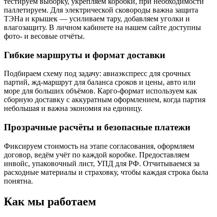
тестируем выборку, укрепляем коробки, при необходимости
паллетируем. Для электрической сковороды важна защита
ТЭНа и крышек — усиливаем тару, добавляем уголки и
влагозащиту. В личном кабинете на нашем сайте доступны
фото- и весовые отчёты.
Гибкие маршруты и формат доставки
Подбираем схему под задачу: авиаэкспресс для срочных
партий, жд‑маршрут для баланса сроков и цены, авто или
море для больших объёмов. Карго‑формат используем как
сборную доставку с аккуратным оформлением, когда партия
небольшая и важна экономия на единицу.
Прозрачные расчёты и безопасные платежи
Фиксируем стоимость на этапе согласования, оформляем
договор, ведём учёт по каждой коробке. Предоставляем
инвойс, упаковочный лист, УПД для РФ. Отчитываемся за
расходные материалы и страховку, чтобы каждая строка была
понятна.
Как мы работаем