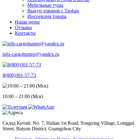
Мебельные туры
Выкуп товаров с Taobao
Инспекция товара
Наши цены
Отзывы
Контакты
info-cargohunter@yandex.ru
8(800)301-57-73
10:00 – 21:00 (Мск)
Склад Китай: No. 7, Hulian 1st Road, Yongxing Village, Longgui
Street, Baiyun District, Guangzhou City