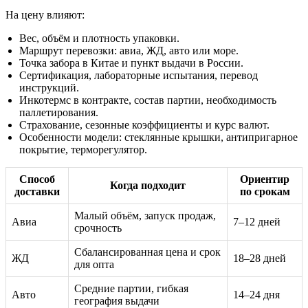
На цену влияют:
Вес, объём и плотность упаковки.
Маршрут перевозки: авиа, ЖД, авто или море.
Точка забора в Китае и пункт выдачи в России.
Сертификация, лабораторные испытания, перевод
инструкций.
Инкотермс в контракте, состав партии, необходимость
паллетирования.
Страхование, сезонные коэффициенты и курс валют.
Особенности модели: стеклянные крышки, антипригарное
покрытие, терморегулятор.
Способ
Ориентир
Когда подходит
доставки
по срокам
Малый объём, запуск продаж,
Авиа
7–12 дней
срочность
Сбалансированная цена и срок
ЖД
18–28 дней
для опта
Средние партии, гибкая
Авто
14–24 дня
география выдачи