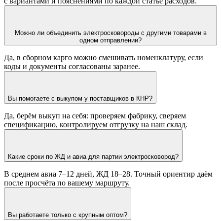
с вариантами и пояснениями по каждой статье расходов.
Можно ли объединить электросковороды с другими товарами в
одном отправлении?
Да, в сборном карго можно смешивать номенклатуру, если
коды и документы согласованы заранее.
Вы помогаете с выкупом у поставщиков в КНР?
Да, берём выкуп на себя: проверяем фабрику, сверяем
спецификацию, контролируем отгрузку на наш склад.
Какие сроки по ЖД и авиа для партии электросковород?
В среднем авиа 7–12 дней, ЖД 18–28. Точный ориентир даём
после просчёта по вашему маршруту.
Вы работаете только с крупным оптом?