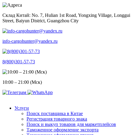
Skip
to
Склад Китай: No. 7, Hulian 1st Road, Yongxing Village, Longgui
content
Street, Baiyun District, Guangzhou City
info-cargohunter@yandex.ru
8(800)301-57-73
10:00 – 21:00 (Мск)
Услуги
Поиск поставщика в Китае
Регистрация товарного знака
Поиск и выкуп товаров для маркетплейсов
Таможенное оформление экспорта