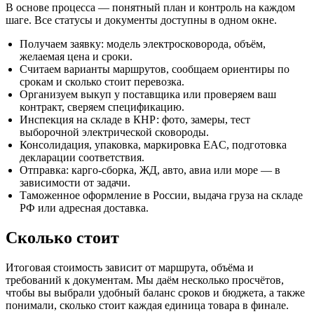
В основе процесса — понятный план и контроль на каждом
шаге. Все статусы и документы доступны в одном окне.
Получаем заявку: модель электросковорода, объём,
желаемая цена и сроки.
Считаем варианты маршрутов, сообщаем ориентиры по
срокам и сколько стоит перевозка.
Организуем выкуп у поставщика или проверяем ваш
контракт, сверяем спецификацию.
Инспекция на складе в КНР: фото, замеры, тест
выборочной электрической сковороды.
Консолидация, упаковка, маркировка EAC, подготовка
декларации соответствия.
Отправка: карго‑сборка, ЖД, авто, авиа или море — в
зависимости от задачи.
Таможенное оформление в России, выдача груза на складе
РФ или адресная доставка.
Сколько стоит
Итоговая стоимость зависит от маршрута, объёма и
требований к документам. Мы даём несколько просчётов,
чтобы вы выбрали удобный баланс сроков и бюджета, а также
понимали, сколько стоит каждая единица товара в финале.