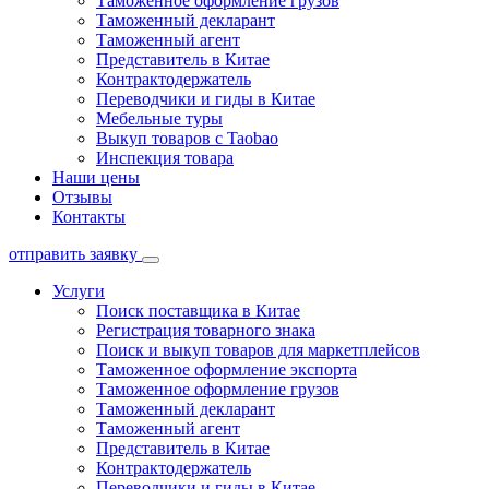
Таможенное оформление грузов
Таможенный декларант
Таможенный агент
Представитель в Китае
Контрактодержатель
Переводчики и гиды в Китае
Мебельные туры
Выкуп товаров с Taobao
Инспекция товара
Наши цены
Отзывы
Контакты
отправить заявку
Услуги
Поиск поставщика в Китае
Регистрация товарного знака
Поиск и выкуп товаров для маркетплейсов
Таможенное оформление экспорта
Таможенное оформление грузов
Таможенный декларант
Таможенный агент
Представитель в Китае
Контрактодержатель
Переводчики и гиды в Китае