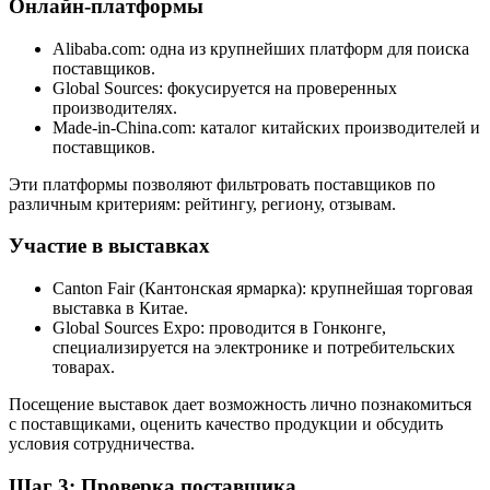
Онлайн-платформы
Alibaba.com: одна из крупнейших платформ для поиска
поставщиков.
Global Sources: фокусируется на проверенных
производителях.
Made-in-China.com: каталог китайских производителей и
поставщиков.
Эти платформы позволяют фильтровать поставщиков по
различным критериям: рейтингу, региону, отзывам.
Участие в выставках
Canton Fair (Кантонская ярмарка): крупнейшая торговая
выставка в Китае.
Global Sources Expo: проводится в Гонконге,
специализируется на электронике и потребительских
товарах.
Посещение выставок дает возможность лично познакомиться
с поставщиками, оценить качество продукции и обсудить
условия сотрудничества.
Шаг 3: Проверка поставщика