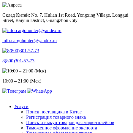
Skip
to
Склад Китай: No. 7, Hulian 1st Road, Yongxing Village, Longgui
content
Street, Baiyun District, Guangzhou City
info-cargohunter@yandex.ru
8(800)301-57-73
10:00 – 21:00 (Мск)
Услуги
Поиск поставщика в Китае
Регистрация товарного знака
Поиск и выкуп товаров для маркетплейсов
Таможенное оформление экспорта