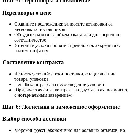
Шаг 5: Переговоры и соглашение
Переговоры о цене
Сравните предложения: запросите котировки от
нескольких поставщиков.
Обсудите скидки: за объем заказа или долгосрочное
сотрудничество.
Уточните условия оплаты: предоплата, аккредитив,
платеж по факту.
Составление контракта
Ясность условий: сроки поставки, спецификации
товара, упаковка.
Пенalties: штрафы за несоблюдение условий.
Юридическая сила: контракт на двух языках, возможно,
с нотариальным заверением.
Шаг 6: Логистика и таможенное оформление
Выбор способа доставки
Морской фрахт: экономично для больших объемов, но