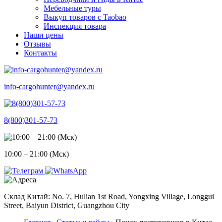
Мебельные туры
Выкуп товаров с Taobao
Инспекция товара
Наши цены
Отзывы
Контакты
info-cargohunter@yandex.ru
8(800)301-57-73
10:00 – 21:00 (Мск)
Склад Китай: No. 7, Hulian 1st Road, Yongxing Village, Longgui
Street, Baiyun District, Guangzhou City