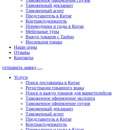
Таможенное оформление грузов
Таможенный декларант
Таможенный агент
Представитель в Китае
Контрактодержатель
Переводчики и гиды в Китае
Мебельные туры
Выкуп товаров с Taobao
Инспекция товара
Наши цены
Отзывы
Контакты
отправить заявку
Услуги
Поиск поставщика в Китае
Регистрация товарного знака
Поиск и выкуп товаров для маркетплейсов
Таможенное оформление экспорта
Таможенное оформление грузов
Таможенный декларант
Таможенный агент
Представитель в Китае
Контрактодержатель
Переводчики и гиды в Китае