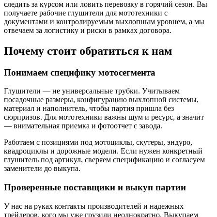
следить за курсом или ловить перевозку в горячий сезон. Вы
получаете рабочие глушители для мототехники с
документами и контролируемым выхлопным уровнем, а мы
отвечаем за логистику и риски в рамках договора.
Почему стоит обратиться к нам
Понимаем специфику мотосегмента
Глушители — не универсальные трубки. Учитываем
посадочные размеры, конфигурацию выхлопной системы,
материал и наполнитель, чтобы партия пришла без
сюрпризов. Для мототехники важны шум и ресурс, а значит
— внимательная приемка и фотоотчет с завода.
Работаем с позициями под мотоциклы, скутеры, эндуро,
квадроциклы и дорожные модели. Если нужен конкретный
глушитель под артикул, сверяем спецификацию и согласуем
заменители до выкупа.
Проверенные поставщики и выкуп партии
У нас на руках контакты производителей и надежных
трейдеров, кого мы уже грузили неоднократно. Выкупаем