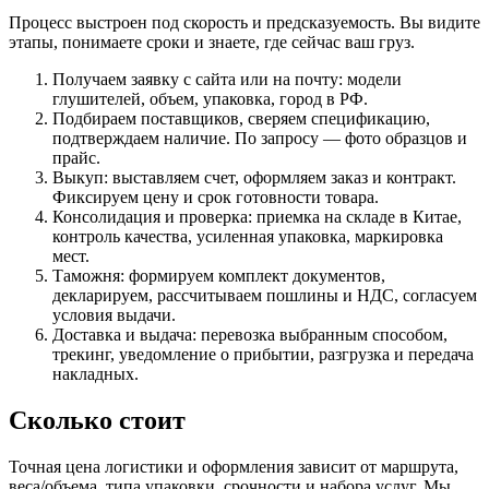
Процесс выстроен под скорость и предсказуемость. Вы видите
этапы, понимаете сроки и знаете, где сейчас ваш груз.
Получаем заявку с сайта или на почту: модели
глушителей, объем, упаковка, город в РФ.
Подбираем поставщиков, сверяем спецификацию,
подтверждаем наличие. По запросу — фото образцов и
прайс.
Выкуп: выставляем счет, оформляем заказ и контракт.
Фиксируем цену и срок готовности товара.
Консолидация и проверка: приемка на складе в Китае,
контроль качества, усиленная упаковка, маркировка
мест.
Таможня: формируем комплект документов,
декларируем, рассчитываем пошлины и НДС, согласуем
условия выдачи.
Доставка и выдача: перевозка выбранным способом,
трекинг, уведомление о прибытии, разгрузка и передача
накладных.
Сколько стоит
Точная цена логистики и оформления зависит от маршрута,
веса/объема, типа упаковки, срочности и набора услуг. Мы