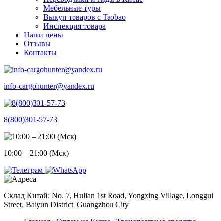
Мебельные туры
Выкуп товаров с Taobao
Инспекция товара
Наши цены
Отзывы
Контакты
info-cargohunter@yandex.ru
8(800)301-57-73
10:00 – 21:00 (Мск)
Склад Китай: No. 7, Hulian 1st Road, Yongxing Village, Longgui
Street, Baiyun District, Guangzhou City