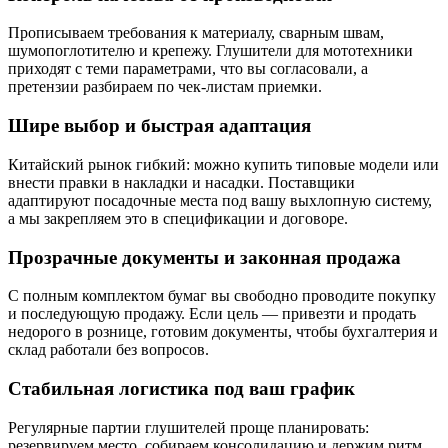
Прописываем требования к материалу, сварным швам,
шумопоглотителю и крепежу. Глушители для мототехники
приходят с теми параметрами, что вы согласовали, а
претензии разбираем по чек-листам приемки.
Шире выбор и быстрая адаптация
Китайский рынок гибкий: можно купить типовые модели или
внести правки в накладки и насадки. Поставщики
адаптируют посадочные места под вашу выхлопную систему,
а мы закрепляем это в спецификации и договоре.
Прозрачные документы и законная продажа
С полным комплектом бумаг вы свободно проводите покупку
и последующую продажу. Если цель — привезти и продать
недорого в рознице, готовим документы, чтобы бухгалтерия и
склад работали без вопросов.
Стабильная логистика под ваш график
Регулярные партии глушителей проще планировать:
резервируем место, собираем консолидацию и держим ритм