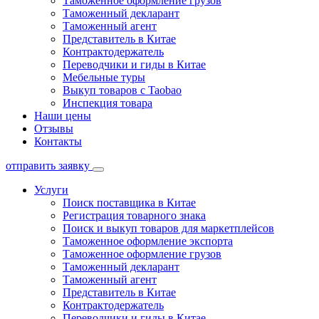
Таможенное оформление грузов
Таможенный декларант
Таможенный агент
Представитель в Китае
Контрактодержатель
Переводчики и гиды в Китае
Мебельные туры
Выкуп товаров с Taobao
Инспекция товара
Наши цены
Отзывы
Контакты
отправить заявку
Услуги
Поиск поставщика в Китае
Регистрация товарного знака
Поиск и выкуп товаров для маркетплейсов
Таможенное оформление экспорта
Таможенное оформление грузов
Таможенный декларант
Таможенный агент
Представитель в Китае
Контрактодержатель
Переводчики и гиды в Китае