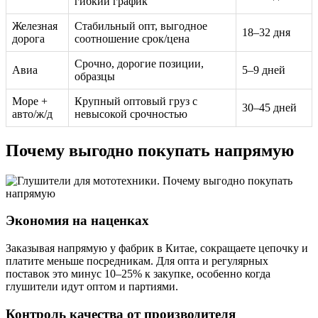
гибкий график
Железная
Стабильный опт, выгодное
18–32 дня
дорога
соотношение срок/цена
Срочно, дорогие позиции,
Авиа
5–9 дней
образцы
Море +
Крупный оптовый груз с
30–45 дней
авто/ж/д
невысокой срочностью
Почему выгодно покупать напрямую
Экономия на наценках
Заказывая напрямую у фабрик в Китае, сокращаете цепочку и
платите меньше посредникам. Для опта и регулярных
поставок это минус 10–25% к закупке, особенно когда
глушители идут оптом и партиями.
Контроль качества от производителя