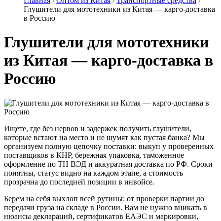
Главная
Оптом из Китая
Транспортные средства
Глушители для мототехники из Китая — карго-доставка
в Россию
Глушители для мототехники
из Китая — карго-доставка в
Россию
Ищете, где без нервов и задержек получить глушители,
которые встают на место и не шумят как пустая банка? Мы
организуем полную цепочку поставки: выкуп у проверенных
поставщиков в КНР, бережная упаковка, таможенное
оформление по ТН ВЭД и аккуратная доставка по РФ. Сроки
понятны, статус видно на каждом этапе, а стоимость
прозрачна до последней позиции в инвойсе.
Берем на себя выхлоп всей рутины: от проверки партии до
передачи груза на складе в России. Вам не нужно вникать в
нюансы деклараций, сертификатов ЕАЭС и маркировки,