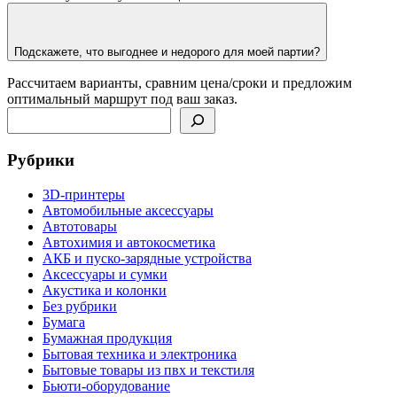
Подскажете, что выгоднее и недорого для моей партии?
Рассчитаем варианты, сравним цена/сроки и предложим
оптимальный маршрут под ваш заказ.
Поиск
Рубрики
3D-принтеры
Автомобильные аксессуары
Автотовары
Автохимия и автокосметика
АКБ и пуско-зарядные устройства
Аксессуары и сумки
Акустика и колонки
Без рубрики
Бумага
Бумажная продукция
Бытовая техника и электроника
Бытовые товары из пвх и текстиля
Бьюти-оборудование