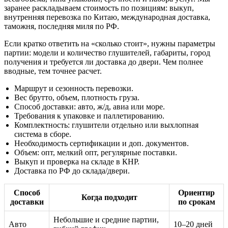
заранее раскладываем стоимость по позициям: выкуп,
внутренняя перевозка по Китаю, международная доставка,
таможня, последняя миля по РФ.
Если кратко ответить на «сколько стоит», нужны параметры
партии: модели и количество глушителей, габариты, город
получения и требуется ли доставка до двери. Чем полнее
вводные, тем точнее расчет.
Маршрут и сезонность перевозки.
Вес брутто, объем, плотность груза.
Способ доставки: авто, ж/д, авиа или море.
Требования к упаковке и паллетированию.
Комплектность: глушители отдельно или выхлопная
система в сборе.
Необходимость сертификации и доп. документов.
Объем: опт, мелкий опт, регулярные поставки.
Выкуп и проверка на складе в КНР.
Доставка по РФ до склада/двери.
Способ
Ориентир
Когда подходит
доставки
по срокам
Небольшие и средние партии,
Авто
10–20 дней