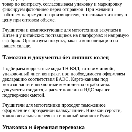
товар по контракту, согласовываем упаковку и маркировку,
фиксируем фото/видео перед отправкой. При желании
работаем напрямую от производителя, что снижает итоговую
цену при оптовом объеме.
Глушители и комплектующие для мототехники закупаем в
Китае и у китайских поставщиков на платформах и напрямую
с фабрик. Организуем покупку, заказ и консолидацию на
нашем складе.
Таможня и документы без лишних колец
Подбираем корректные коды ТН ВЭД, готовим инвойс,
упаковочный лист, контракт, при необходимости оформляем
декларацию соответствия ЕАЭС. Карго-каналы под
мотозапчасти и выхлопные компоненты отработаны:
документы сходятся, а расчет пошлин и НДС заранее
подтвержден сметой.
Глушители для мототехники проходят таможенное
оформление с прозрачной калькуляцией. Никакой серости,
только легальная перевозка и полный комплект бумаг.
Упаковка и бережная перевозка