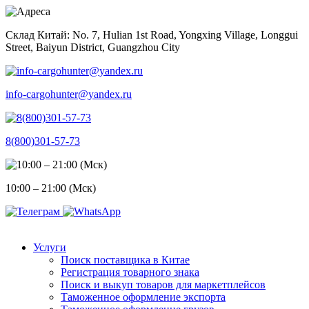
Skip
to
Склад Китай: No. 7, Hulian 1st Road, Yongxing Village, Longgui
content
Street, Baiyun District, Guangzhou City
info-cargohunter@yandex.ru
8(800)301-57-73
10:00 – 21:00 (Мск)
Услуги
Поиск поставщика в Китае
Регистрация товарного знака
Поиск и выкуп товаров для маркетплейсов
Таможенное оформление экспорта