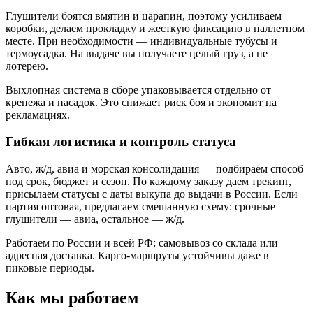
Глушители боятся вмятин и царапин, поэтому усиливаем
коробки, делаем прокладку и жесткую фиксацию в паллетном
месте. При необходимости — индивидуальные тубусы и
термоусадка. На выдаче вы получаете целый груз, а не
лотерею.
Выхлопная система в сборе упаковывается отдельно от
крепежа и насадок. Это снижает риск боя и экономит на
рекламациях.
Гибкая логистика и контроль статуса
Авто, ж/д, авиа и морская консолидация — подбираем способ
под срок, бюджет и сезон. По каждому заказу даем трекинг,
присылаем статусы с даты выкупа до выдачи в России. Если
партия оптовая, предлагаем смешанную схему: срочные
глушители — авиа, остальное — ж/д.
Работаем по России и всей РФ: самовывоз со склада или
адресная доставка. Карго-маршруты устойчивы даже в
пиковые периоды.
Как мы работаем