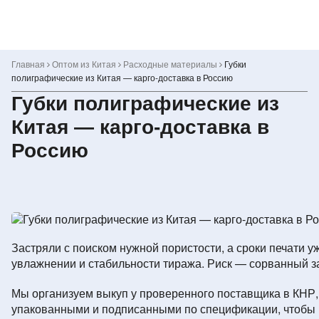
Skip
to
content
Главная
Оптом из Китая
Расходные материалы
Губки
полиграфические из Китая — карго-доставка в Россию
Губки полиграфические из
Китая — карго-доставка в
Россию
Застряли с поиском нужной пористости, а сроки печати 
увлажнении и стабильности тиража. Риск — сорванный за
Мы организуем выкуп у проверенного поставщика в КНР, а
упакованными и подписанными по спецификации, чтобы п