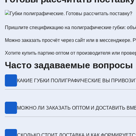
Пришлите спецификацию на полиграфические губки: объём
Можно заказать просчёт через сайт или в мессенджере. Р
Хотите купить партию оптом от производителя или пров
Часто задаваемые вопросы 
КАКИЕ ГУБКИ ПОЛИГРАФИЧЕСКИЕ ВЫ ПРИВОЗИТ
Работаем с фабриками в Китае (КНР), подбираем произ
МОЖНО ЛИ ЗАКАЗАТЬ ОПТОМ И ДОСТАВИТЬ ВМ
Да, консолидируем груз: полиграфические губки, валик
СКОЛЬКО СТОИТ ДОСТАВКА И КАК ФОРМИРУЕТС