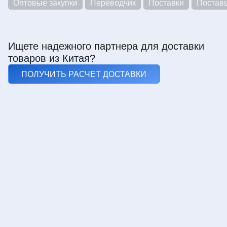
Оптовые закупки
Переводчик
Поставки
Постав
Ищете надежного партнера для доставки
товаров из Китая?
ПОЛУЧИТЬ РАСЧЕТ ДОСТАВКИ