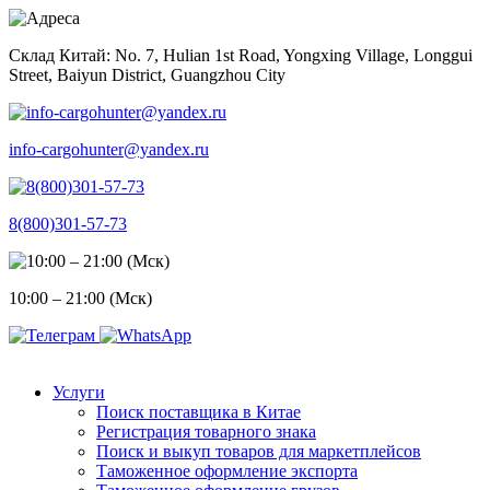
Skip
to
Склад Китай: No. 7, Hulian 1st Road, Yongxing Village, Longgui
content
Street, Baiyun District, Guangzhou City
info-cargohunter@yandex.ru
8(800)301-57-73
10:00 – 21:00 (Мск)
Услуги
Поиск поставщика в Китае
Регистрация товарного знака
Поиск и выкуп товаров для маркетплейсов
Таможенное оформление экспорта