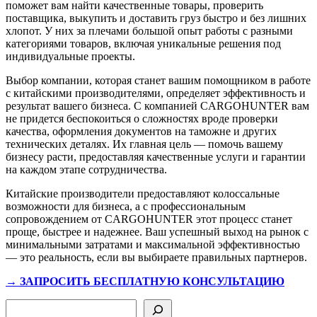
поможет вам найти качественные товары, проверить
поставщика, выкупить и доставить груз быстро и без лишних
хлопот. У них за плечами большой опыт работы с разными
категориями товаров, включая уникальные решения под
индивидуальные проекты.
Выбор компании, которая станет вашим помощником в работе
с китайскими производителями, определяет эффективность и
результат вашего бизнеса. С компанией CARGOHUNTER вам
не придется беспокоиться о сложностях вроде проверки
качества, оформления документов на таможне и других
технических деталях. Их главная цель — помочь вашему
бизнесу расти, предоставляя качественные услуги и гарантии
на каждом этапе сотрудничества.
Китайские производители предоставляют колоссальные
возможности для бизнеса, а с профессиональным
сопровождением от CARGOHUNTER этот процесс станет
проще, быстрее и надежнее. Ваш успешный выход на рынок с
минимальными затратами и максимальной эффективностью
— это реальность, если вы выбираете правильных партнеров.
→ ЗАПРОСИТЬ БЕСПЛАТНУЮ КОНСУЛЬТАЦИЮ
Поиск