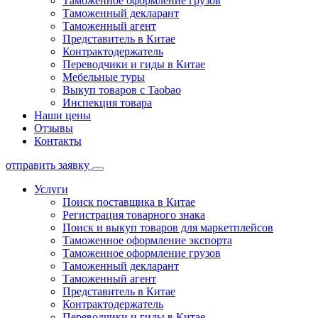
Таможенное оформление грузов
Таможенный декларант
Таможенный агент
Представитель в Китае
Контрактодержатель
Переводчики и гиды в Китае
Мебельные туры
Выкуп товаров с Taobao
Инспекция товара
Наши цены
Отзывы
Контакты
отправить заявку
Услуги
Поиск поставщика в Китае
Регистрация товарного знака
Поиск и выкуп товаров для маркетплейсов
Таможенное оформление экспорта
Таможенное оформление грузов
Таможенный декларант
Таможенный агент
Представитель в Китае
Контрактодержатель
Переводчики и гиды в Китае