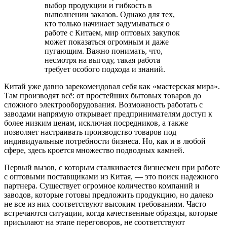
выбор продукции и гибкость в
выполнении заказов. Однако для тех,
кто только начинает задумываться о
работе с Китаем, мир оптовых закупок
может показаться огромным и даже
пугающим. Важно понимать, что,
несмотря на выгоду, такая работа
требует особого подхода и знаний.
Китай уже давно зарекомендовал себя как «мастерская мира».
Там производят всё: от простейших бытовых товаров до
сложного электрооборудования. Возможность работать с
заводами напрямую открывает предпринимателям доступ к
более низким ценам, исключая посредников, а также
позволяет настраивать производство товаров под
индивидуальные потребности бизнеса. Но, как и в любой
сфере, здесь кроется множество подводных камней.
Первый вызов, с которым сталкивается бизнесмен при работе
с оптовыми поставщиками из Китая, — это поиск надежного
партнера. Существует огромное количество компаний и
заводов, которые готовы предложить продукцию, но далеко
не все из них соответствуют высоким требованиям. Часто
встречаются ситуации, когда качественные образцы, которые
присылают на этапе переговоров, не соответствуют