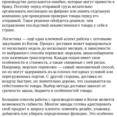
производстве допускаются ошибки, которые могут привести к
браку. Поэтому перед отправкой груза желательно
организовать инспекцию на фабрике или нанять отдельную
компанию для проведения проверки товара перед его
отправкой. Такое решение обойдется дешевле, чем
исправление последствий некачественного товара у себя в
стране.
Логистика — ещё один ключевой аспект работы с оптовыми
закупками из Китая. Процесс доставки может варьироваться
от нескольких недель до нескольких месяцев, в зависимости
от выбранного способа перевозки: морским, авиасообщением
или наземным транспортом. Каждая опция имеет свои
особенности и стоимость, а также связанные с ней риски.
Например, морские перевозки — самый экономичный способ,
но их могут задерживать из-за плохих погодных условий или
перегруженных портов. С другой стороны, доставка по
воздуху быстрее, но значительно дороже, что сказывается на
себестоимости товара. Выбор метода доставки зависит от
срочности заказа, бюджета и особенностей товара.
Большим плюсом работы с производителями в Китае является
возможность гибкости. Многие заводы готовы адаптировать
свой продукт к запросу клиента: изменять дизайн, упаковку,
добавлять или убирать определенные функции. Это особенно