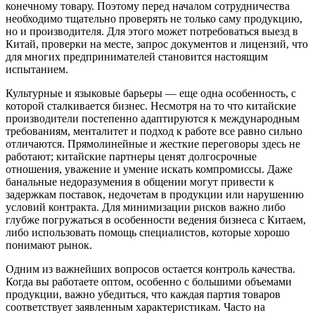
конечному товару. Поэтому перед началом сотрудничества
необходимо тщательно проверять не только саму продукцию,
но и производителя. Для этого может потребоваться выезд в
Китай, проверки на месте, запрос документов и лицензий, что
для многих предпринимателей становится настоящим
испытанием.
Культурные и языковые барьеры — еще одна особенность, с
которой сталкивается бизнес. Несмотря на то что китайские
производители постепенно адаптируются к международным
требованиям, менталитет и подход к работе все равно сильно
отличаются. Прямолинейные и жесткие переговоры здесь не
работают; китайские партнеры ценят долгосрочные
отношения, уважение и умение искать компромиссы. Даже
банальные недоразумения в общении могут привести к
задержкам поставок, недочетам в продукции или нарушению
условий контракта. Для минимизации рисков важно либо
глубже погружаться в особенности ведения бизнеса с Китаем,
либо использовать помощь специалистов, которые хорошо
понимают рынок.
Одним из важнейших вопросов остается контроль качества.
Когда вы работаете оптом, особенно с большими объемами
продукции, важно убедиться, что каждая партия товаров
соответствует заявленным характеристикам. Часто на