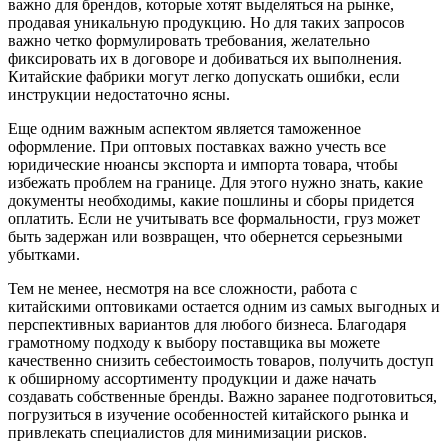
важно для брендов, которые хотят выделяться на рынке,
продавая уникальную продукцию. Но для таких запросов
важно четко формулировать требования, желательно
фиксировать их в договоре и добиваться их выполнения.
Китайские фабрики могут легко допускать ошибки, если
инструкции недостаточно ясны.
Еще одним важным аспектом является таможенное
оформление. При оптовых поставках важно учесть все
юридические нюансы экспорта и импорта товара, чтобы
избежать проблем на границе. Для этого нужно знать, какие
документы необходимы, какие пошлины и сборы придется
оплатить. Если не учитывать все формальности, груз может
быть задержан или возвращен, что обернется серьезными
убытками.
Тем не менее, несмотря на все сложности, работа с
китайскими оптовиками остается одним из самых выгодных и
перспективных вариантов для любого бизнеса. Благодаря
грамотному подходу к выбору поставщика вы можете
качественно снизить себестоимость товаров, получить доступ
к обширному ассортименту продукции и даже начать
создавать собственные бренды. Важно заранее подготовиться,
погрузиться в изучение особенностей китайского рынка и
привлекать специалистов для минимизации рисков.