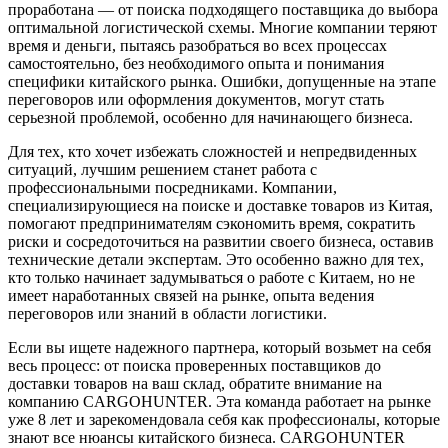
проработана — от поиска подходящего поставщика до выбора
оптимальной логистической схемы. Многие компании теряют
время и деньги, пытаясь разобраться во всех процессах
самостоятельно, без необходимого опыта и понимания
специфики китайского рынка. Ошибки, допущенные на этапе
переговоров или оформления документов, могут стать
серьезной проблемой, особенно для начинающего бизнеса.
Для тех, кто хочет избежать сложностей и непредвиденных
ситуаций, лучшим решением станет работа с
профессиональными посредниками. Компании,
специализирующиеся на поиске и доставке товаров из Китая,
помогают предпринимателям сэкономить время, сократить
риски и сосредоточиться на развитии своего бизнеса, оставив
технические детали экспертам. Это особенно важно для тех,
кто только начинает задумываться о работе с Китаем, но не
имеет наработанных связей на рынке, опыта ведения
переговоров или знаний в области логистики.
Если вы ищете надежного партнера, который возьмет на себя
весь процесс: от поиска проверенных поставщиков до
доставки товаров на ваш склад, обратите внимание на
компанию CARGOHUNTER. Эта команда работает на рынке
уже 8 лет и зарекомендовала себя как профессионалы, которые
знают все нюансы китайского бизнеса. CARGOHUNTER