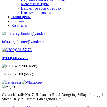
Мебельные туры
Выкуп товаров с Taobao
Инспекция товара
Наши цены
Отзывы
Контакты
info-cargohunter@yandex.ru
8(800)301-57-73
10:00 – 21:00 (Мск)
Склад Китай: No. 7, Hulian 1st Road, Yongxing Village, Longgui
Street, Baiyun District, Guangzhou City