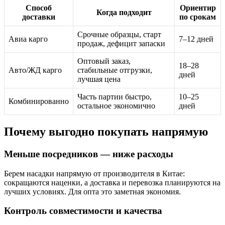
Способ
Ориентир
Когда подходит
доставки
по срокам
Срочные образцы, старт
Авиа карго
7–12 дней
продаж, дефицит запаски
Оптовый заказ,
18–28
Авто/ЖД карго
стабильные отгрузки,
дней
лучшая цена
Часть партии быстро,
10–25
Комбинированно
остальное экономично
дней
Почему выгодно покупать напрямую
Меньше посредников — ниже расходы
Берем насадки напрямую от производителя в Китае:
сокращаются наценки, а доставка и перевозка планируются на
лучших условиях. Для опта это заметная экономия.
Контроль совместимости и качества