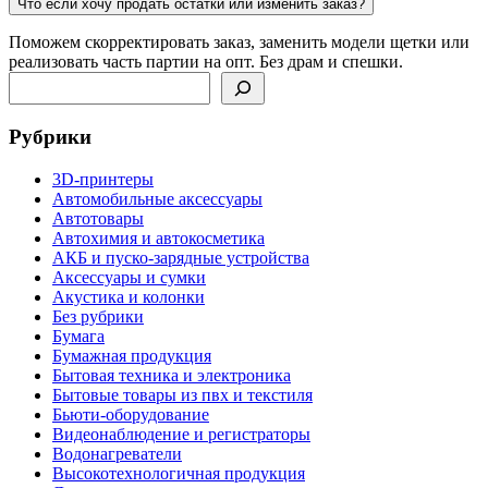
Что если хочу продать остатки или изменить заказ?
Поможем скорректировать заказ, заменить модели щетки или
реализовать часть партии на опт. Без драм и спешки.
Поиск
Рубрики
3D-принтеры
Автомобильные аксессуары
Автотовары
Автохимия и автокосметика
АКБ и пуско-зарядные устройства
Аксессуары и сумки
Акустика и колонки
Без рубрики
Бумага
Бумажная продукция
Бытовая техника и электроника
Бытовые товары из пвх и текстиля
Бьюти-оборудование
Видеонаблюдение и регистраторы
Водонагреватели
Высокотехнологичная продукция