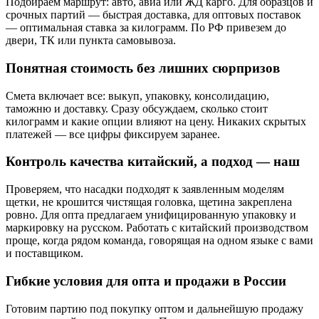
Подбираем маршрут: авто, авиа или ЖД карго. Для образцов и
срочных партий — быстрая доставка, для оптовых поставок
— оптимальная ставка за килограмм. По РФ привезем до
двери, ТК или пункта самовывоза.
Понятная стоимость без лишних сюрпризов
Смета включает все: выкуп, упаковку, консолидацию,
таможню и доставку. Сразу обсуждаем, сколько стоит
килограмм и какие опции влияют на цену. Никаких скрытых
платежей — все цифры фиксируем заранее.
Контроль качества китайский, а подход — наш
Проверяем, что насадки подходят к заявленным моделям
щетки, не крошится чистящая головка, щетина закреплена
ровно. Для опта предлагаем унифицированную упаковку и
маркировку на русском. Работать с китайский производством
проще, когда рядом команда, говорящая на одном языке с вами
и поставщиком.
Гибкие условия для опта и продажи в России
Готовим партию под покупку оптом и дальнейшую продажу