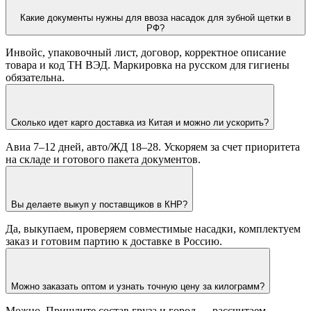
Какие документы нужны для ввоза насадок для зубной щетки в
РФ?
Инвойс, упаковочный лист, договор, корректное описание
товара и код ТН ВЭД. Маркировка на русском для гигиены
обязательна.
Сколько идет карго доставка из Китая и можно ли ускорить?
Авиа 7–12 дней, авто/ЖД 18–28. Ускоряем за счет приоритета
на складе и готового пакета документов.
Вы делаете выкуп у поставщиков в КНР?
Да, выкупаем, проверяем совместимые насадки, комплектуем
заказ и готовим партию к доставке в Россию.
Можно заказать оптом и узнать точную цену за килограмм?
Можно. Пришлите состав груза и город — рассчитаем