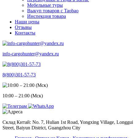
Мебельные туры
Выкуп товаров с Taobao
Инспекция товара
Наши цены
Отзывы
Контакты
info-cargohunter@yandex.ru
8(800)301-57-73
10:00 – 21:00 (Мск)
Склад Китай: No. 7, Hulian 1st Road, Yongxing Village, Longgui
Street, Baiyun District, Guangzhou City