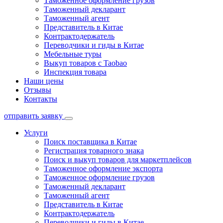
Таможенное оформление грузов
Таможенный декларант
Таможенный агент
Представитель в Китае
Контрактодержатель
Переводчики и гиды в Китае
Мебельные туры
Выкуп товаров с Taobao
Инспекция товара
Наши цены
Отзывы
Контакты
отправить заявку
Услуги
Поиск поставщика в Китае
Регистрация товарного знака
Поиск и выкуп товаров для маркетплейсов
Таможенное оформление экспорта
Таможенное оформление грузов
Таможенный декларант
Таможенный агент
Представитель в Китае
Контрактодержатель
Переводчики и гиды в Китае