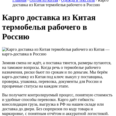
Главная
Оптом из Китая
Одежда и текстиль
Карго
доставка из Китая термобелья рабочего в Россию
Карго доставка из Китая
термобелья рабочего в
Россию
Зимняя смена не ждёт, а поставка тянется, размеры путаются,
на таможне вопросы. Когда речь о термобелье рабочего
назначения, риски бьют по срокам и по деньгам. Мы берём
карго-доставку из Китая под ключ: выкуп у поставщика,
проверка, упаковка, перевозка, документы для России и
прозрачные статусы на каждом этапе.
Вы получаете контролируемый процесс, понятную стоимость
и удобные способы перевозки. Карго даёт гибкость:
консолидация груза, выгрузка в РФ на нашем складе или
доставка до двери. Без сюрпризов по коду товара и
маркировке, с понятным отчётом и аккуратной логистикой.