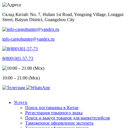
Skip
to
Склад Китай: No. 7, Hulian 1st Road, Yongxing Village, Longgui
content
Street, Baiyun District, Guangzhou City
info-cargohunter@yandex.ru
8(800)301-57-73
10:00 – 21:00 (Мск)
Услуги
Поиск поставщика в Китае
Регистрация товарного знака
Поиск и выкуп товаров для маркетплейсов
Таможенное оформление экспорта