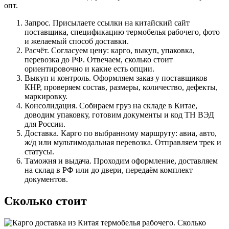
опт.
Запрос. Присылаете ссылки на китайский сайт
поставщика, спецификацию термобелья рабочего, фото
и желаемый способ доставки.
Расчёт. Согласуем цену: карго, выкуп, упаковка,
перевозка до РФ. Отвечаем, сколько стоит
ориентировочно и какие есть опции.
Выкуп и контроль. Оформляем заказ у поставщиков
КНР, проверяем состав, размеры, количество, дефекты,
маркировку.
Консолидация. Собираем груз на складе в Китае,
доводим упаковку, готовим документы и код ТН ВЭД
для России.
Доставка. Карго по выбранному маршруту: авиа, авто,
ж/д или мультимодальная перевозка. Отправляем трек и
статусы.
Таможня и выдача. Проходим оформление, доставляем
на склад в РФ или до двери, передаём комплект
документов.
Сколько стоит