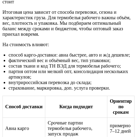
Итоговая цена зависит от способа перевозки, сезона и
характеристик груза. Для термобелья рабочего важны объём,
вес, плотность и упаковка. Мы подбираем оптимальный
баланс между сроками и бюджетом, чтобы оптовый заказ
приехал вовремя.
На стоимость влияют:
способ карго-доставки: авиа быстрее, авто и ж/д дешевле;
фактический вес и объёмный вес, тип упаковки;
состав ткани и код ТН ВЭД для термобелья рабочего;
партия оптом или мелкий опт, консолидация нескольких
артикулов;
внутрироссийская перевозка до склада;
страхование, маркировка, доп. услуга проверки.
Ориентир
Способ доставки
Когда подходит
по
срокам
Срочные партии
примерно
Авиа карго
термобелья рабочего,
7–12 дней
запуск продаж