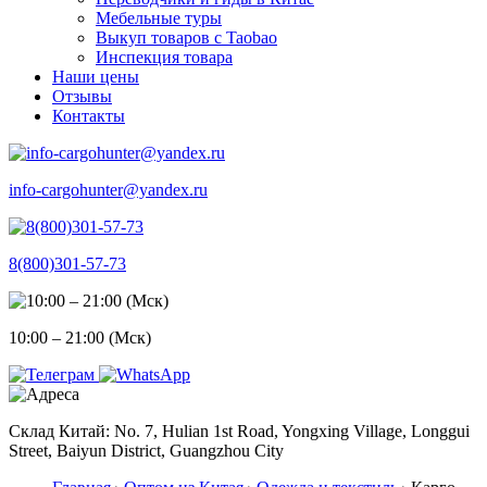
Мебельные туры
Выкуп товаров с Taobao
Инспекция товара
Наши цены
Отзывы
Контакты
info-cargohunter@yandex.ru
8(800)301-57-73
10:00 – 21:00 (Мск)
Склад Китай: No. 7, Hulian 1st Road, Yongxing Village, Longgui
Street, Baiyun District, Guangzhou City