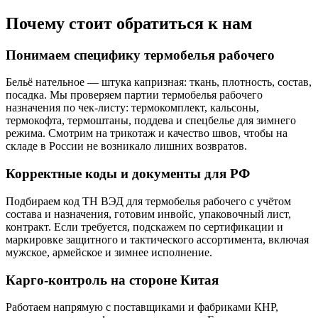
Почему стоит обратиться к нам
Понимаем специфику термобелья рабочего
Бельё нательное — штука капризная: ткань, плотность, состав,
посадка. Мы проверяем партии термобелья рабочего
назначения по чек-листу: термокомплект, кальсоны,
термокофта, термоштаны, поддева и спецбелье для зимнего
режима. Смотрим на трикотаж и качество швов, чтобы на
складе в России не возникало лишних возвратов.
Корректные коды и документы для РФ
Подбираем код ТН ВЭД для термобелья рабочего с учётом
состава и назначения, готовим инвойс, упаковочный лист,
контракт. Если требуется, подскажем по сертификации и
маркировке защитного и тактического ассортимента, включая
мужское, армейское и зимнее исполнение.
Карго-контроль на стороне Китая
Работаем напрямую с поставщиками и фабриками КНР,