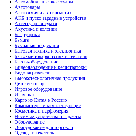
Автомобильные аксессуары
Автотовары
Автохимия и автокосметика
АКБ и пуско-зарядные устройства
Аксессуары и сумки
Акустика и колонки
Без рубрики
Бумага
Бумажная продукция
Бытовая техника и электроника
Бытовые товары из пвх и текстиля
Бьюти-оборудование
Видеонаблюдение и регистраторы
Водонагреватели
Высокотехнологичная продукция
Детские товары
Игровое оборудование
Игрушки
Карго из Китая в Россию
Компьютеры и комплектующие
Косметика и парфюмерия
Носимые устройства и гаджеты
Оборудование
Оборудование для торговли
Одежда и текстиль