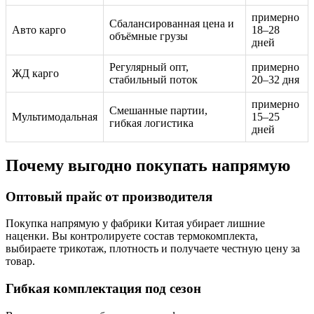
примерно
Сбалансированная цена и
Авто карго
18–28
объёмные грузы
дней
Регулярный опт,
примерно
ЖД карго
стабильный поток
20–32 дня
примерно
Смешанные партии,
Мультимодальная
15–25
гибкая логистика
дней
Почему выгодно покупать напрямую
Оптовый прайс от производителя
Покупка напрямую у фабрики Китая убирает лишние
наценки. Вы контролируете состав термокомплекта,
выбираете трикотаж, плотность и получаете честную цену за
товар.
Гибкая комплектация под сезон