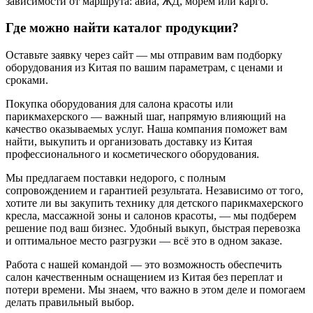
зависимости от маршрута: авиа, ЖД, морем или карго.
Где можно найти каталог продукции?
Оставьте заявку через сайт — мы отправим вам подборку
оборудования из Китая по вашим параметрам, с ценами и
сроками.
Покупка оборудования для салона красоты или
парикмахерского — важный шаг, напрямую влияющий на
качество оказываемых услуг. Наша компания поможет вам
найти, выкупить и организовать доставку из Китая
профессионального и косметического оборудования.
Мы предлагаем поставки недорого, с полным
сопровождением и гарантией результата. Независимо от того,
хотите ли вы закупить технику для детского парикмахерского
кресла, массажной зоны и салонов красоты, — мы подберем
решение под ваш бизнес. Удобный выкуп, быстрая перевозка
и оптимальное место разгрузки — всё это в одном заказе.
Работа с нашей командой — это возможность обеспечить
салон качественным оснащением из Китая без переплат и
потери времени. Мы знаем, что важно в этом деле и помогаем
делать правильный выбор.