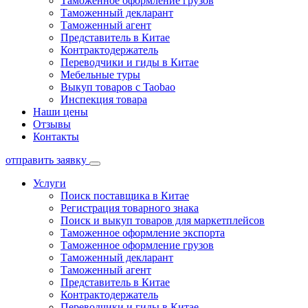
Таможенное оформление грузов
Таможенный декларант
Таможенный агент
Представитель в Китае
Контрактодержатель
Переводчики и гиды в Китае
Мебельные туры
Выкуп товаров с Taobao
Инспекция товара
Наши цены
Отзывы
Контакты
отправить заявку
Услуги
Поиск поставщика в Китае
Регистрация товарного знака
Поиск и выкуп товаров для маркетплейсов
Таможенное оформление экспорта
Таможенное оформление грузов
Таможенный декларант
Таможенный агент
Представитель в Китае
Контрактодержатель
Переводчики и гиды в Китае