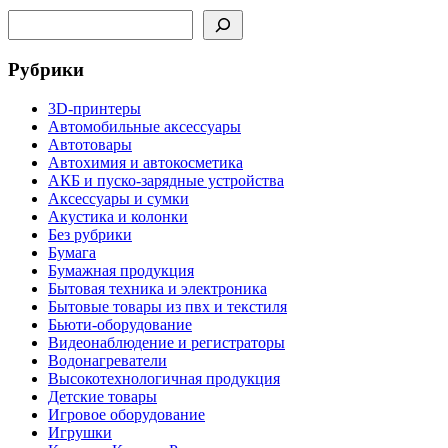
Поиск
Рубрики
3D-принтеры
Автомобильные аксессуары
Автотовары
Автохимия и автокосметика
АКБ и пуско-зарядные устройства
Аксессуары и сумки
Акустика и колонки
Без рубрики
Бумага
Бумажная продукция
Бытовая техника и электроника
Бытовые товары из пвх и текстиля
Бьюти-оборудование
Видеонаблюдение и регистраторы
Водонагреватели
Высокотехнологичная продукция
Детские товары
Игровое оборудование
Игрушки