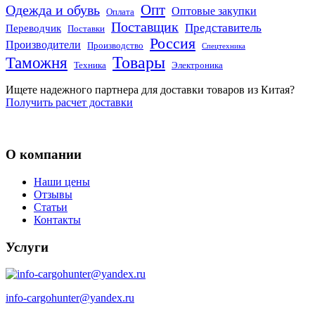
Опт
Одежда и обувь
Оптовые закупки
Оплата
Поставщик
Представитель
Переводчик
Поставки
Россия
Производители
Производство
Спецтехника
Товары
Таможня
Техника
Электроника
Ищете надежного партнера для доставки товаров из Китая?
Получить расчет доставки
О компании
Наши цены
Отзывы
Статьи
Контакты
Услуги
info-cargohunter@yandex.ru