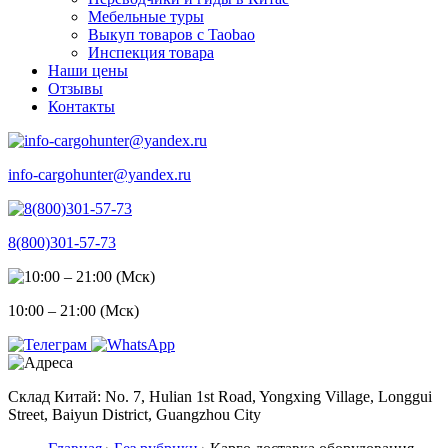
Мебельные туры
Выкуп товаров с Taobao
Инспекция товара
Наши цены
Отзывы
Контакты
info-cargohunter@yandex.ru
8(800)301-57-73
10:00 – 21:00 (Мск)
Склад Китай: No. 7, Hulian 1st Road, Yongxing Village, Longgui
Street, Baiyun District, Guangzhou City