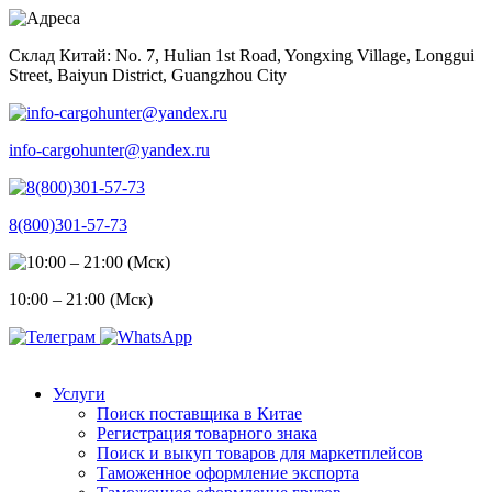
Skip
to
Склад Китай: No. 7, Hulian 1st Road, Yongxing Village, Longgui
content
Street, Baiyun District, Guangzhou City
info-cargohunter@yandex.ru
8(800)301-57-73
10:00 – 21:00 (Мск)
Услуги
Поиск поставщика в Китае
Регистрация товарного знака
Поиск и выкуп товаров для маркетплейсов
Таможенное оформление экспорта