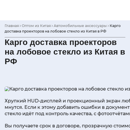
Skip
to
content
Главная
Оптом из Китая
Автомобильные аксессуары
Карго
доставка проекторов на лобовое стекло из Китая в РФ
Карго доставка проекторов
на лобовое стекло из Китая в
РФ
Хрупкий HUD-дисплей и проекционный экран любят 
мнутся. Если к этому добавить ошибки в документ
стекло идёт под контроль качества, с фотоотчёта
Вы получаете срок в договоре, прозрачную стоим