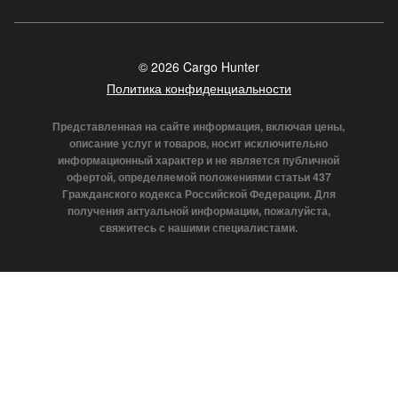
© 2026 Cargo Hunter
Политика конфиденциальности
Представленная на сайте информация, включая цены,
описание услуг и товаров, носит исключительно
информационный характер и не является публичной
офертой, определяемой положениями статьи 437
Гражданского кодекса Российской Федерации. Для
получения актуальной информации, пожалуйста,
свяжитесь с нашими специалистами.