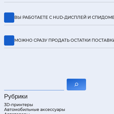
Да. Предложим экономичный маршрут, просчитае
ВЫ РАБОТАЕТЕ С HUD-ДИСПЛЕЙ И СПИДОМЕ
Да. Берём от производителя и дистрибьюторов 
МОЖНО СРАЗУ ПРОДАТЬ ОСТАТКИ ПОСТАВКИ
Поможем с обменом у поставщика или перепродаж
Поиск
Рубрики
3D-принтеры
Автомобильные аксессуары