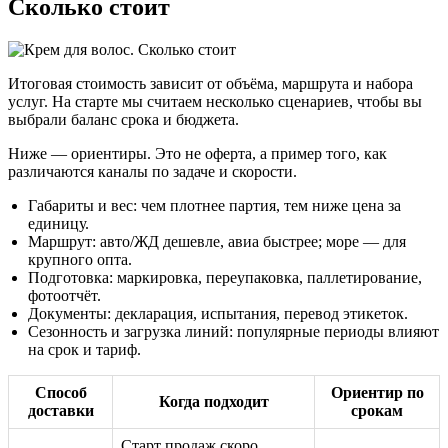
Сколько стоит
Итоговая стоимость зависит от объёма, маршрута и набора
услуг. На старте мы считаем несколько сценариев, чтобы вы
выбрали баланс срока и бюджета.
Ниже — ориентиры. Это не оферта, а пример того, как
различаются каналы по задаче и скорости.
Габариты и вес: чем плотнее партия, тем ниже цена за
единицу.
Маршрут: авто/ЖД дешевле, авиа быстрее; море — для
крупного опта.
Подготовка: маркировка, переупаковка, паллетирование,
фотоотчёт.
Документы: декларация, испытания, перевод этикеток.
Сезонность и загрузка линий: популярные периоды влияют
на срок и тариф.
Способ
Ориентир по
Когда подходит
доставки
срокам
Старт продаж скоро,