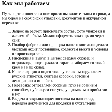
Как мы работаем
Путь партии понятен и повторяем: вы видите этапы и сроки, а
мы берём на себя риски упаковки, документов и аккуратной
перевозки.
Запрос на расчёт: присылаете состав, фото упаковки и
желаемый объём. Можно оформить заказ прямо через
сайт.
Подбор фабрики или проверка вашего контакта: делаем
быстрый аудит поставщика, согласуем выкуп и условия
от производителя.
Инспекция и выкуп в Китае: сверяем образец и
штрихкоды, подтверждаем тираж и забираем готовый
крем на наш склад.
Консолидация и подготовка: усиливаем тару, клеим
русские этикетки, считаем коробки, готовим
декларацию и инвойсы.
Перевозка: отправляем сборный груз выбранным
способом, публикуем статусы, уведомляем о прибытии
в РФ.
Выдача и закрывающие: поставка на ваш склад,
передача документов для продажи и бухгалтерии.