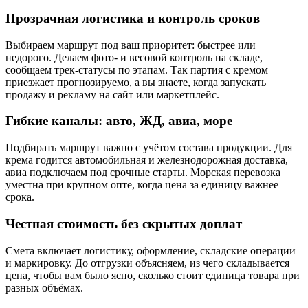
Прозрачная логистика и контроль сроков
Выбираем маршрут под ваш приоритет: быстрее или
недорого. Делаем фото- и весовой контроль на складе,
сообщаем трек-статусы по этапам. Так партия с кремом
приезжает прогнозируемо, а вы знаете, когда запускать
продажу и рекламу на сайт или маркетплейс.
Гибкие каналы: авто, ЖД, авиа, море
Подбирать маршрут важно с учётом состава продукции. Для
крема годится автомобильная и железнодорожная доставка,
авиа подключаем под срочные старты. Морская перевозка
уместна при крупном опте, когда цена за единицу важнее
срока.
Честная стоимость без скрытых доплат
Смета включает логистику, оформление, складские операции
и маркировку. До отгрузки объясняем, из чего складывается
цена, чтобы вам было ясно, сколько стоит единица товара при
разных объёмах.