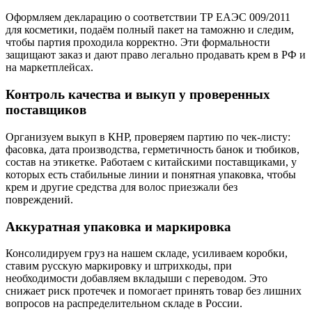
Оформляем декларацию о соответствии ТР ЕАЭС 009/2011
для косметики, подаём полный пакет на таможню и следим,
чтобы партия проходила корректно. Эти формальности
защищают заказ и дают право легально продавать крем в РФ и
на маркетплейсах.
Контроль качества и выкуп у проверенных
поставщиков
Организуем выкуп в КНР, проверяем партию по чек-листу:
фасовка, дата производства, герметичность банок и тюбиков,
состав на этикетке. Работаем с китайскими поставщиками, у
которых есть стабильные линии и понятная упаковка, чтобы
крем и другие средства для волос приезжали без
повреждений.
Аккуратная упаковка и маркировка
Консолидируем груз на нашем складе, усиливаем коробки,
ставим русскую маркировку и штрихкоды, при
необходимости добавляем вкладыши с переводом. Это
снижает риск протечек и помогает принять товар без лишних
вопросов на распределительном складе в России.