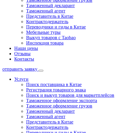
Таможенное оформление грузов
Таможенный декларант
Таможенный агент
Представитель в Китае
Контрактодержатель
Переводчики и гиды в Китае
Мебельные туры
Выкуп товаров с Taobao
Инспекция товара
Наши цены
Отзывы
Контакты
отправить заявку
Услуги
Поиск поставщика в Китае
Регистрация товарного знака
Поиск и выкуп товаров для маркетплейсов
Таможенное оформление экспорта
Таможенное оформление грузов
Таможенный декларант
Таможенный агент
Представитель в Китае
Контрактодержатель
Переводчики и гиды в Китае