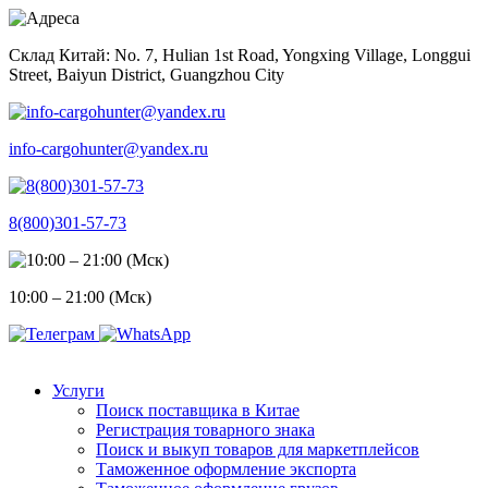
Skip
to
Склад Китай: No. 7, Hulian 1st Road, Yongxing Village, Longgui
content
Street, Baiyun District, Guangzhou City
info-cargohunter@yandex.ru
8(800)301-57-73
10:00 – 21:00 (Мск)
Услуги
Поиск поставщика в Китае
Регистрация товарного знака
Поиск и выкуп товаров для маркетплейсов
Таможенное оформление экспорта