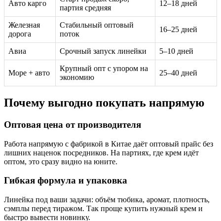
Авто карго
12–18 дней
партия средняя
Железная
Стабильный оптовый
16–25 дней
дорога
поток
Авиа
Срочный запуск линейки
5–10 дней
Крупный опт с упором на
Море + авто
25–40 дней
экономию
Почему выгодно покупать напрямую
Оптовая цена от производителя
Работа напрямую с фабрикой в Китае даёт оптовый прайс без
лишних наценок посредников. На партиях, где крем идёт
оптом, это сразу видно на юните.
Гибкая формула и упаковка
Линейка под ваши задачи: объём тюбика, аромат, плотность,
сэмплы перед тиражом. Так проще купить нужный крем и
быстро вывести новинку.