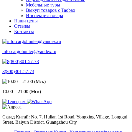
Мебельные туры
Выкуп товаров с Taobao
Инспекция товара
Наши цены
Отзывы
Контакты
info-cargohunter@yandex.ru
8(800)301-57-73
10:00 – 21:00 (Мск)
Склад Китай: No. 7, Hulian 1st Road, Yongxing Village, Longgui
Street, Baiyun District, Guangzhou City