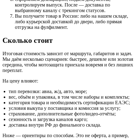
контролируем выпуск. После — доставка по
выбранному каналу с трекингом статусов.
Вы получаете товар в России: либо на нашем складе,
либо курьерской доставкой до двери, либо прямая
отгрузка на фулфилмент.
Сколько стоит
Итоговая стоимость зависит от маршрута, габаритов и задач.
Мы даём несколько сценариев: быстрее, дешевле или золотая
середина, чтобы мотозащита приехала вовремя и без лишних
переплат.
На цену влияют:
тип перевозки: авиа, ж/д, авто, море;
вес, объём и упаковка, в том числе наборы и комплекты;
категория товара и необходимость сертификации ЕАЭС;
условия выкупа у поставщика и комиссия за услугу;
страхование, дополнительные фото/видео-отчёты;
сезонность и загрузка каналов карго;
доставка внутри РФ до финального склада.
Ниже — ориентиры по способам. Это не оферта, а пример,