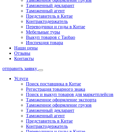
Таможенное оформление грузов
Таможенный декларант
Таможенный агент
Представитель в Китае
Контрактодержатель
Переводчики и гиды в Китае
Мебельные туры
Выкуп товаров с Taobao
Инспекция товара
Наши цены
Отзывы
Контакты
отправить заявку
Услуги
Поиск поставщика в Китае
Регистрация товарного знака
Поиск и выкуп товаров для маркетплейсов
Таможенное оформление экспорта
Таможенное оформление грузов
Таможенный декларант
Таможенный агент
Представитель в Китае
Контрактодержатель
Переводчики и гиды в Китае