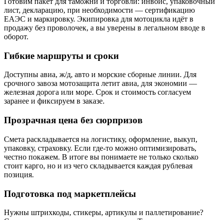
Готовим пакет для таможни и торговли: инвойс, упаковочный
лист, декларацию, при необходимости — сертификацию
ЕАЭС и маркировку. Экипировка для мотоцикла идёт в
продажу без проволочек, а вы уверены в легальном вводе в
оборот.
Гибкие маршруты и сроки
Доступны авиа, ж/д, авто и морские сборные линии. Для
срочного завоза мотозащита летит авиа, для экономии —
железная дорога или море. Срок и стоимость согласуем
заранее и фиксируем в заказе.
Прозрачная цена без сюрпризов
Смета раскладывается на логистику, оформление, выкуп,
упаковку, страховку. Если где-то можно оптимизировать,
честно покажем. В итоге вы понимаете не только сколько
стоит карго, но и из чего складывается каждая рублевая
позиция.
Подготовка под маркетплейсы
Нужны штрихкоды, стикеры, артикулы и паллетирование?