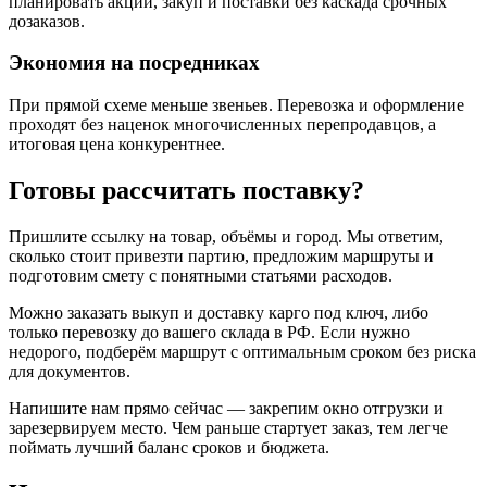
планировать акции, закуп и поставки без каскада срочных
дозаказов.
Экономия на посредниках
При прямой схеме меньше звеньев. Перевозка и оформление
проходят без наценок многочисленных перепродавцов, а
итоговая цена конкурентнее.
Готовы рассчитать поставку?
Пришлите ссылку на товар, объёмы и город. Мы ответим,
сколько стоит привезти партию, предложим маршруты и
подготовим смету с понятными статьями расходов.
Можно заказать выкуп и доставку карго под ключ, либо
только перевозку до вашего склада в РФ. Если нужно
недорого, подберём маршрут с оптимальным сроком без риска
для документов.
Напишите нам прямо сейчас — закрепим окно отгрузки и
зарезервируем место. Чем раньше стартует заказ, тем легче
поймать лучший баланс сроков и бюджета.