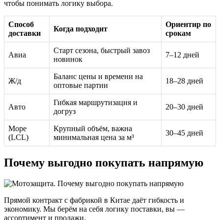
чтобы понимать логику выбора.
Способ
Ориентир по
Когда подходит
доставки
срокам
Старт сезона, быстрый завоз
Авиа
7–12 дней
новинок
Баланс цены и времени на
Ж/д
18–28 дней
оптовые партии
Гибкая маршрутизация и
Авто
20–30 дней
догруз
Море
Крупный объём, важна
30–45 дней
(LCL)
минимальная цена за м³
Почему выгодно покупать напрямую
Прямой контракт с фабрикой в Китае даёт гибкость и
экономику. Мы берём на себя логику поставки, вы —
ассортимент и продажи.