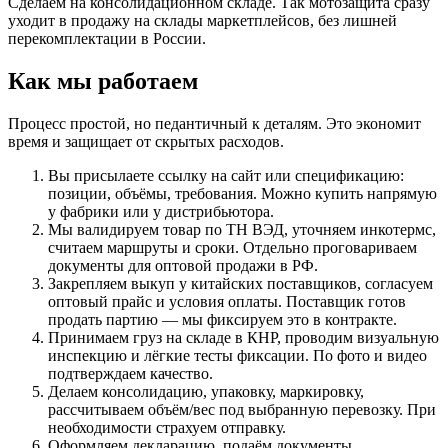
Сделаем на консолидационном складе. Так мотозащита сразу
уходит в продажу на склады маркетплейсов, без лишней
перекомплектации в России.
Как мы работаем
Процесс простой, но педантичный к деталям. Это экономит
время и защищает от скрытых расходов.
Вы присылаете ссылку на сайт или спецификацию:
позиции, объёмы, требования. Можно купить напрямую
у фабрики или у дистрибьютора.
Мы валидируем товар по ТН ВЭД, уточняем инкотермс,
считаем маршруты и сроки. Отдельно проговариваем
документы для оптовой продажи в РФ.
Закрепляем выкуп у китайских поставщиков, согласуем
оптовый прайс и условия оплаты. Поставщик готов
продать партию — мы фиксируем это в контракте.
Принимаем груз на складе в КНР, проводим визуальную
инспекцию и лёгкие тесты фиксации. По фото и видео
подтверждаем качество.
Делаем консолидацию, упаковку, маркировку,
рассчитываем объём/вес под выбранную перевозку. При
необходимости страхуем отправку.
Оформляем декларацию, подаём документы,