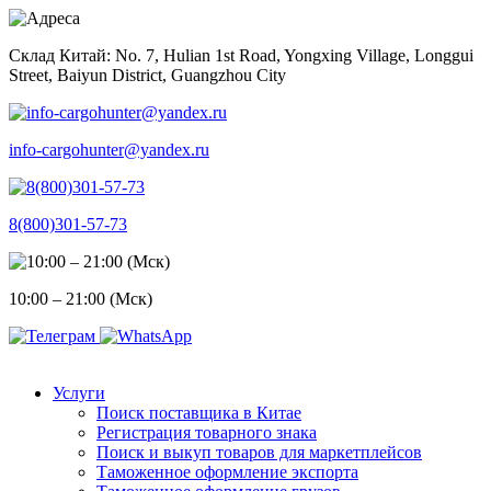
Skip
to
Склад Китай: No. 7, Hulian 1st Road, Yongxing Village, Longgui
content
Street, Baiyun District, Guangzhou City
info-cargohunter@yandex.ru
8(800)301-57-73
10:00 – 21:00 (Мск)
Услуги
Поиск поставщика в Китае
Регистрация товарного знака
Поиск и выкуп товаров для маркетплейсов
Таможенное оформление экспорта