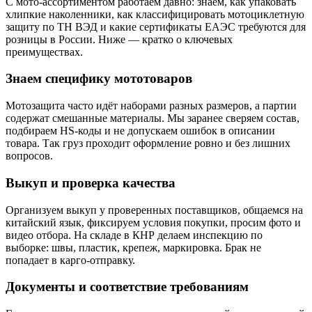
С мото-ассортиментом работаем давно: знаем, как упаковать
хлипкие наколенники, как классифицировать мотоциклетную
защиту по ТН ВЭД и какие сертификаты ЕАЭС требуются для
розницы в России. Ниже — кратко о ключевых
преимуществах.
Знаем специфику мототоваров
Мотозащита часто идёт наборами разных размеров, а партии
содержат смешанные материалы. Мы заранее сверяем состав,
подбираем HS-коды и не допускаем ошибок в описании
товара. Так груз проходит оформление ровно и без лишних
вопросов.
Выкуп и проверка качества
Организуем выкуп у проверенных поставщиков, общаемся на
китайский язык, фиксируем условия покупки, просим фото и
видео отбора. На складе в КНР делаем инспекцию по
выборке: швы, пластик, крепеж, маркировка. Брак не
попадает в карго-отправку.
Документы и соответствие требованиям