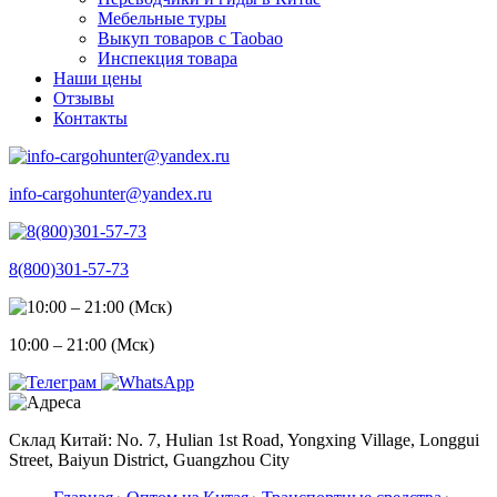
Мебельные туры
Выкуп товаров с Taobao
Инспекция товара
Наши цены
Отзывы
Контакты
info-cargohunter@yandex.ru
8(800)301-57-73
10:00 – 21:00 (Мск)
Склад Китай: No. 7, Hulian 1st Road, Yongxing Village, Longgui
Street, Baiyun District, Guangzhou City