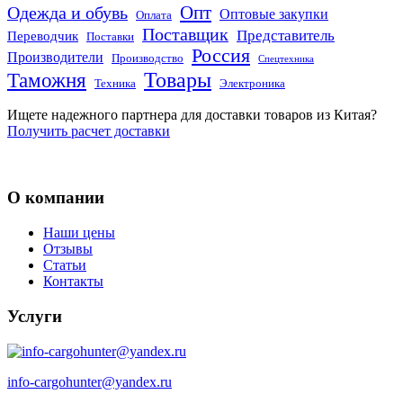
Опт
Одежда и обувь
Оптовые закупки
Оплата
Поставщик
Представитель
Переводчик
Поставки
Россия
Производители
Производство
Спецтехника
Товары
Таможня
Техника
Электроника
Ищете надежного партнера для доставки товаров из Китая?
Получить расчет доставки
О компании
Наши цены
Отзывы
Статьи
Контакты
Услуги
info-cargohunter@yandex.ru