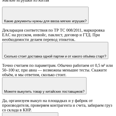
Какие документы нужны для ввоза мягких игрушек?
Декларация соответствия по ТР ТС 008/2011, маркировка
EAC на русском, инвойс, паклист, договор и ГТД. При
необходимости делаем перевод этикеток.
Сколько стоит доставка одной партии и от какого объёма старт?
Точно считаем по параметрам. Обычно работаем от 0,5 м³ или
50–100 кг, при авиа — возможны меньшие тесты. Скажите
объём, и мы ответим, сколько стоит.
Можете выкупить товар у китайских поставщиков?
Да, организуем выкуп на площадках и у фабрик от
производителя, проверяем контрагента и счета, забираем груз
со склада в КНР.