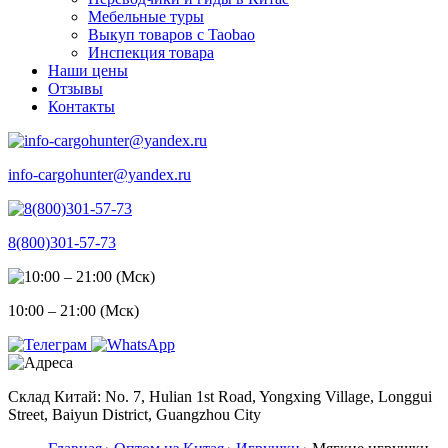
Мебельные туры
Выкуп товаров с Taobao
Инспекция товара
Наши цены
Отзывы
Контакты
info-cargohunter@yandex.ru
8(800)301-57-73
10:00 – 21:00 (Мск)
Склад Китай: No. 7, Hulian 1st Road, Yongxing Village, Longgui
Street, Baiyun District, Guangzhou City