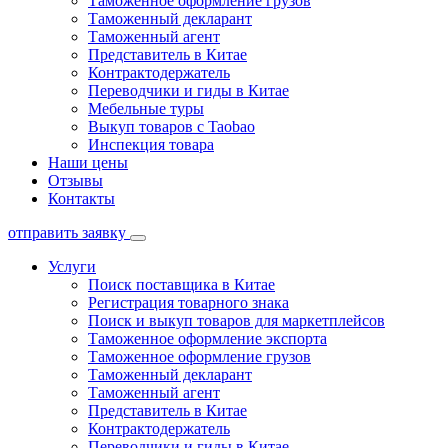
Таможенное оформление грузов
Таможенный декларант
Таможенный агент
Представитель в Китае
Контрактодержатель
Переводчики и гиды в Китае
Мебельные туры
Выкуп товаров с Taobao
Инспекция товара
Наши цены
Отзывы
Контакты
отправить заявку
Услуги
Поиск поставщика в Китае
Регистрация товарного знака
Поиск и выкуп товаров для маркетплейсов
Таможенное оформление экспорта
Таможенное оформление грузов
Таможенный декларант
Таможенный агент
Представитель в Китае
Контрактодержатель
Переводчики и гиды в Китае