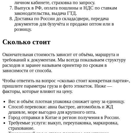
личном кабинете, страховка по запросу.
Выпуск в РФ, оплата пошлины и НДС по ставкам
законодательства, выдача ГТД.
Доставка по России до склада/двери, передача
документов для бухучёта и продажи оптом или в
розницу.
Сколько стоит
Окончательная стоимость зависит от объёма, маршрута и
требований к документам. Мы всегда показываем структуру
расходов и заранее называем ориентир по срокам в
зависимости от способа.
Чтобы ответить на вопрос «сколько стоит конкретная партия»,
пришлите параметры груза и фото этикеток. Ниже —
факторы, которые влияют на цену.
Вес и объём: плотная упаковка снижает цену за единицу.
Способ перевозки: авиа быстрее, автомобиль и ЖД
дешевле, море выгодно для крупного опта.
Город отправки в Китае и регион получения в России.
Требуемые услуги: выкуп, переупаковка, маркировка,
страхование.