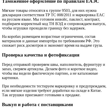
Таможенное оформление по правилам ЕАЭС
Мягкие товары относятся к группе 9503, для них нужна
декларация соответствия ТР ТС 008/2011 и маркировка EAC
на русском языке. Мы готовим инвойс, паклист, контракт,
подбираем корректный код ТН ВЭД и сопровождаем выпуск,
чтобы игрушки проходили границу без задержек.
На коробах размещаем возрастные ограничения, состав
материалов и данные импортёра по требованиям РФ. Это
снижает риск досмотров и экономит время на выдаче груза.
Проверка качества и фотофиксация
Перед отправкой проверяем швы, наполнитель, фурнитуру и
запах, сверяем артикулы. Делаем фото и короткое видео,
чтобы вы видели фактическую партию, а не каталожные
картинки.
При необходимости тестируем маркировку и предупреждаем,
если мягкие изделия требуют доработки на складе в Китае.
Так игрушки приезжают готовыми к продаже.
Выкуп и работа с поставщиками