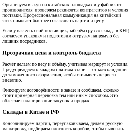
Организуем выкуп на китайских площадках и у фабрик от
производителя, проверяем реквизиты контрагентов и условия
поставки. Профессиональная коммуникация на китайский
язык помогает быстрее согласовать партии и цену.
Если у вас есть свой поставщик, заберём груз со склада в КНР,
согласуем упаковку и подготовим отгрузку напрямую без
лишних посредников.
Прозрачная цена и контроль бюджета
Расчёт делаем по весу и объёму, учитывая маршрут и условия.
Предупреждаем о каждом платном этапе — от консолидации
до таможенного оформления, чтобы стоимость не росла
внезапно.
Фиксируем договорённости в заказе и сообщаем, сколько
стоит примерная перевозка тем или иным способом. Это
облегчает планирование закупок и продаж.
Склады в Китае и РФ
Консолидируем партии, переупаковываем, делаем русскую
маркировку, подбираем плотность коробов, чтобы вывозить