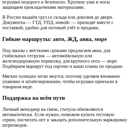
игрушки недорого и безопасно. Хрупкие уши и носы
защищаем прокладочными материалами.
В России выдаём груз со склада или довозим до двери.
Документы — ГТД, УПД, инвойс — приходят вместе с
поставкой, удобно для оптовый учёт и продажи.
Гибкие маршруты: авто, ЖД, авиа, море
Под заказы с жёсткими сроками предлагаем авиа, для
стабильных отгрузок — автомобильную или
железнодорожную перевозку, для крупного опта — море.
Подбираем маршрут под партию и ваши планы по продаже.
Мягкие позиции легко мнутся, поэтому уделяем внимание
упаковке и штабелированию, чтобы игрушки приехали в
товарном виде.
Поддержка на всём пути
Личный менеджер на связи, статусы обновляются
автоматически. Если нужно, поможем купить тестовую
серию, посчитать опт и заказать дополнительную маркировку
штрихкодов.