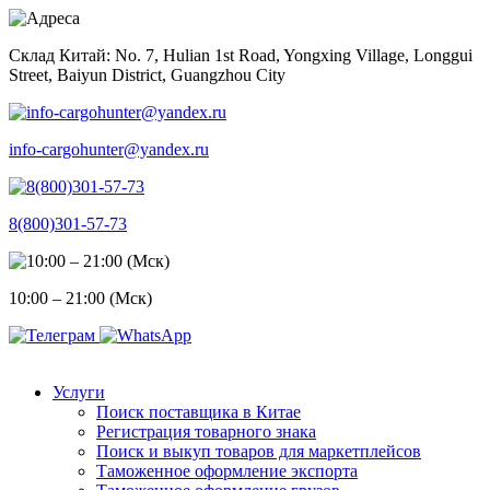
Skip
to
Склад Китай: No. 7, Hulian 1st Road, Yongxing Village, Longgui
content
Street, Baiyun District, Guangzhou City
info-cargohunter@yandex.ru
8(800)301-57-73
10:00 – 21:00 (Мск)
Услуги
Поиск поставщика в Китае
Регистрация товарного знака
Поиск и выкуп товаров для маркетплейсов
Таможенное оформление экспорта