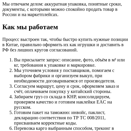
Мы отвечаем делом: аккуратная упаковка, понятные сроки,
документы, с которыми можно спокойно продать товар в
России и на маркетплейсах.
Как мы работаем
Процесс выстроен так, чтобы быстро купить нужные позиции
в Китае, правильно оформить их как игрушки и доставить в
РФ без лишних кругов согласований.
Вы присылаете запрос: описание, фото, объём в м³ или
кг, требования к упаковке и маркировке.
Мы уточняем условия у поставщиков, помогаем с
выбором фабрики и организуем выкуп, при
необходимости договариваемся от производителя.
Согласуем маршрут, цену и срок, оформляем заказ и
счёт, оплачиваем покупку у китайский стороны.
Забираем груз со склада в КНР, консолидируем,
проверяем качество и готовим наклейки EAC на
русском.
Готовим пакет на таможню: инвойс, паклист,
декларацию соответствия по ТР ТС 008/2011,
присваиваем корректные коды.
Перевозка карго выбранным способом, трекинг в