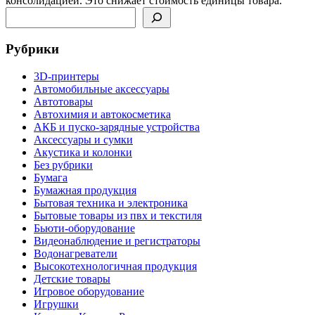
консолидацией. Это снижает стоимость единицы товара.
Поиск
Рубрики
3D-принтеры
Автомобильные аксессуары
Автотовары
Автохимия и автокосметика
АКБ и пуско-зарядные устройства
Аксессуары и сумки
Акустика и колонки
Без рубрики
Бумага
Бумажная продукция
Бытовая техника и электроника
Бытовые товары из пвх и текстиля
Бьюти-оборудование
Видеонаблюдение и регистраторы
Водонагреватели
Высокотехнологичная продукция
Детские товары
Игровое оборудование
Игрушки