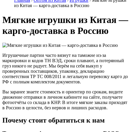
Главная
Оптом из Китая
Игрушки
Мягкие игрушки
из Китая — карго-доставка в Россию
Мягкие игрушки из Китая —
карго-доставка в Россию
Игрушечные партии часто вязнут на таможне из‑за
маркировки и кодов ТН ВЭД, сроки плавают, а потерянный
груз никого не радует. Мы берём на себя выкуп у
проверенных поставщиков, упаковку, декларацию
соответствия ТР ТС 008/2011 и легальную перевозку карго до
РФ с полным комплектом документов.
Вы заранее знаете стоимость и ориентир по срокам, видите
движение отправки в личном кабинете на сайте, получаете
фотоотчёты со склада в КНР. В итоге мягкие заказы приходят
в Россию в целости, без нервов и лишних расходов.
Почему стоит обратиться к нам