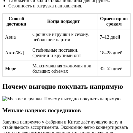
Таможенный код и ставка пошлины для игрушек.
Сезонность и загрузка направления.
Способ
Ориентир по
Когда подходит
доставки
срокам
Срочные игрушки к сезону,
Авиа
7–12 дней
небольшие партии
Стабильные поставки,
Авто/ЖД
18–28 дней
средний и крупный опт
Максимальная экономия при
Море
35–55 дней
больших объёмах
Почему выгодно покупать напрямую
Меньше наценок посредников
Закупка напрямую у фабрики в Китае даёт лучшую цену и
стабильность ассортимента. Экономию легко конвертировать
в скидку для оптом или в дополнительную маржу при