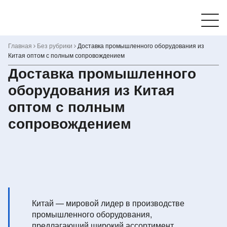
Skip
to
content
Главная
Без рубрики
Доставка промышленного оборудования из
Китая оптом с полным сопровождением
Доставка промышленного
оборудования из Китая
оптом с полным
сопровождением
Китай — мировой лидер в производстве
промышленного оборудования,
предлагающий широкий ассортимент