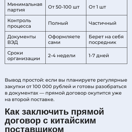
Минимальная
От 50-100 шт
От 1 шт
партия
Контроль
Полный
Частичный
процесса
Документы
Оформляете
Берет на себя
ВЭД
сами
посредник
Сроки
2-4 недели
1-7 дней
организации
Вывод простой: если вы планируете регулярные
закупки от 100 000 рублей и готовы разобраться
в документах — прямой договор окупится уже
на второй поставке.
Как заключить прямой
договор с китайским
поставщиком