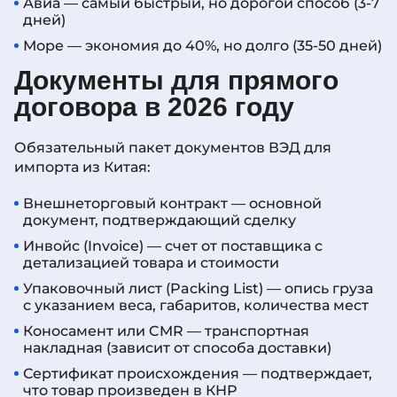
Авиа — самый быстрый, но дорогой способ (3-7
дней)
Море — экономия до 40%, но долго (35-50 дней)
Документы для прямого
договора в 2026 году
Обязательный пакет документов ВЭД для
импорта из Китая:
Внешнеторговый контракт — основной
документ, подтверждающий сделку
Инвойс (Invoice) — счет от поставщика с
детализацией товара и стоимости
Упаковочный лист (Packing List) — опись груза
с указанием веса, габаритов, количества мест
Коносамент или CMR — транспортная
накладная (зависит от способа доставки)
Сертификат происхождения — подтверждает,
что товар произведен в КНР