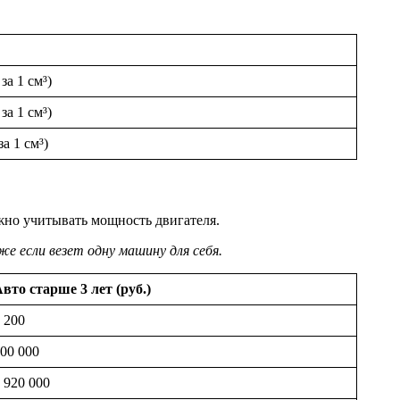
за 1 см³)
за 1 см³)
а 1 см³)
жно учитывать мощность двигателя.
е если везет одну машину для себя.
вто старше 3 лет (руб.)
 200
00 000
 920 000