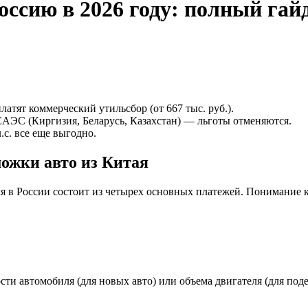
оссию в 2026 году: полный гай
платят коммерческий утильсбор (от 667 тыс. руб.).
 ЕАЭС (Киргизия, Беларусь, Казахстан) — льготы отменяются.
.с. все еще выгодно.
можки авто из Китая
ля в России состоит из четырех основных платежей. Понимание
сти автомобиля (для новых авто) или объема двигателя (для по