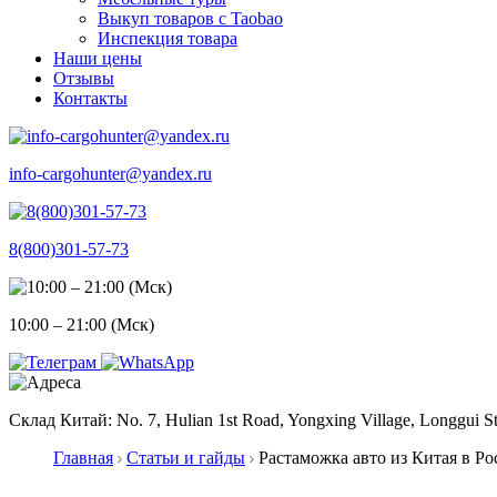
Выкуп товаров с Taobao
Инспекция товара
Наши цены
Отзывы
Контакты
info-cargohunter@yandex.ru
8(800)301-57-73
10:00 – 21:00 (Мск)
Склад Китай: No. 7, Hulian 1st Road, Yongxing Village, Longgui St
Главная
Статьи и гайды
Растаможка авто из Китая в Ро