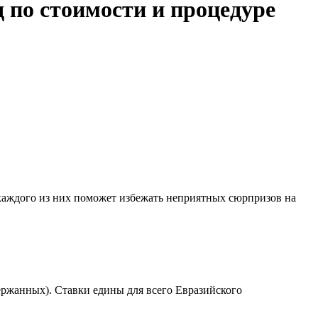
д по стоимости и процедуре
 каждого из них поможет избежать неприятных сюрпризов на
держанных). Ставки едины для всего Евразийского