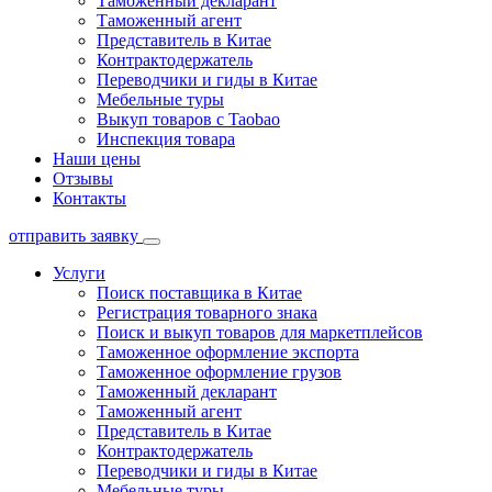
Таможенный декларант
Таможенный агент
Представитель в Китае
Контрактодержатель
Переводчики и гиды в Китае
Мебельные туры
Выкуп товаров с Taobao
Инспекция товара
Наши цены
Отзывы
Контакты
отправить заявку
Услуги
Поиск поставщика в Китае
Регистрация товарного знака
Поиск и выкуп товаров для маркетплейсов
Таможенное оформление экспорта
Таможенное оформление грузов
Таможенный декларант
Таможенный агент
Представитель в Китае
Контрактодержатель
Переводчики и гиды в Китае
Мебельные туры