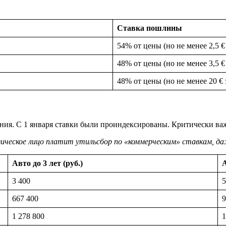
Ставка пошлины
54% от цены (но не менее 2,5 € 
48% от цены (но не менее 3,5 € 
48% от цены (но не менее 20 € з
ния. С 1 января ставки были проиндексированы. Критически ва
ическое лицо платит утильсбор по «коммерческим» ставкам, даж
Авто до 3 лет (руб.)
А
3 400
5
667 400
9
1 278 800
1