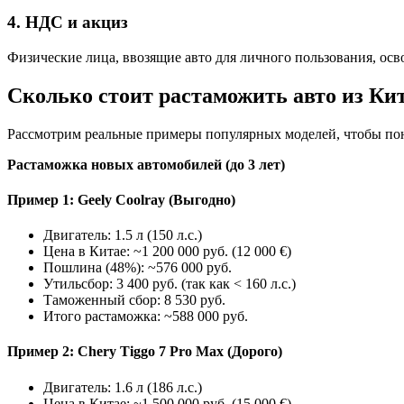
4. НДС и акциз
Физические лица, ввозящие авто для личного пользования, осв
Сколько стоит растаможить авто из Кит
Рассмотрим реальные примеры популярных моделей, чтобы поня
Растаможка новых автомобилей (до 3 лет)
Пример 1: Geely Coolray (Выгодно)
Двигатель: 1.5 л (150 л.с.)
Цена в Китае: ~1 200 000 руб. (12 000 €)
Пошлина (48%): ~576 000 руб.
Утильсбор: 3 400 руб. (так как < 160 л.с.)
Таможенный сбор: 8 530 руб.
Итого растаможка: ~588 000 руб.
Пример 2: Chery Tiggo 7 Pro Max (Дорого)
Двигатель: 1.6 л (186 л.с.)
Цена в Китае: ~1 500 000 руб. (15 000 €)