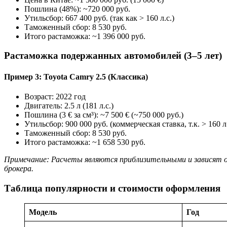
Пошлина (48%): ~720 000 руб.
Утильсбор: 667 400 руб. (так как > 160 л.с.)
Таможенный сбор: 8 530 руб.
Итого растаможка: ~1 396 000 руб.
Растаможка подержанных автомобилей (3–5 лет)
Пример 3: Toyota Camry 2.5 (Классика)
Возраст: 2022 год
Двигатель: 2.5 л (181 л.с.)
Пошлина (3 € за см³): ~7 500 € (~750 000 руб.)
Утильсбор: 900 000 руб. (коммерческая ставка, т.к. > 160 л.
Таможенный сбор: 8 530 руб.
Итого растаможка: ~1 658 530 руб.
Примечание: Расчеты являются приблизительными и зависят от
брокера.
Таблица популярности и стоимости оформления
Модель
Год