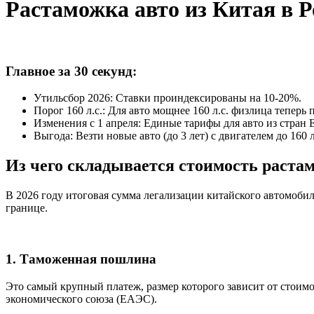
Растаможка авто из Китая в Р
Главное за 30 секунд:
Утильсбор 2026: Ставки проиндексированы на 10-20%.
Порог 160 л.с.: Для авто мощнее 160 л.с. физлица теперь 
Изменения с 1 апреля: Единые тарифы для авто из стран
Выгода: Везти новые авто (до 3 лет) с двигателем до 160 л
Из чего складывается стоимость раста
В 2026 году итоговая сумма легализации китайского автомоби
границе.
1. Таможенная пошлина
Это самый крупный платеж, размер которого зависит от стоимо
экономического союза (ЕАЭС).