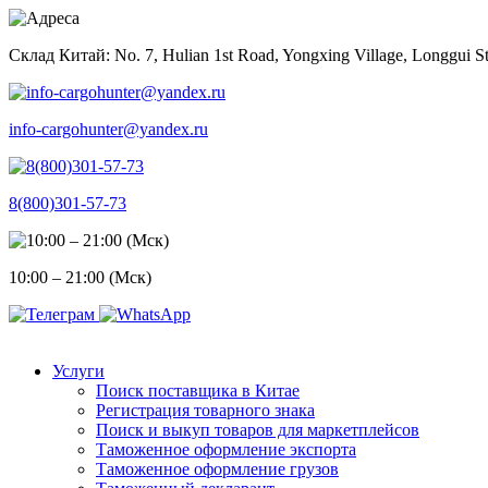
Skip
to
Склад Китай: No. 7, Hulian 1st Road, Yongxing Village, Longgui St
content
info-cargohunter@yandex.ru
8(800)301-57-73
10:00 – 21:00 (Мск)
Услуги
Поиск поставщика в Китае
Регистрация товарного знака
Поиск и выкуп товаров для маркетплейсов
Таможенное оформление экспорта
Таможенное оформление грузов