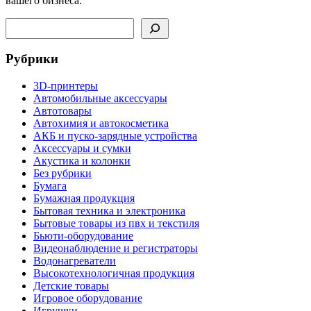
вашего бизнеса.
Поиск
Рубрики
3D-принтеры
Автомобильные аксессуары
Автотовары
Автохимия и автокосметика
АКБ и пуско-зарядные устройства
Аксессуары и сумки
Акустика и колонки
Без рубрики
Бумага
Бумажная продукция
Бытовая техника и электроника
Бытовые товары из пвх и текстиля
Бьюти-оборудование
Видеонаблюдение и регистраторы
Водонагреватели
Высокотехнологичная продукция
Детские товары
Игровое оборудование
Игрушки