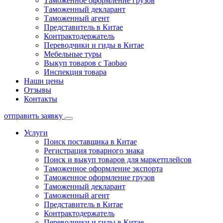
Таможенное оформление грузов
Таможенный декларант
Таможенный агент
Представитель в Китае
Контрактодержатель
Переводчики и гиды в Китае
Мебельные туры
Выкуп товаров с Taobao
Инспекция товара
Наши цены
Отзывы
Контакты
отправить заявку
Услуги
Поиск поставщика в Китае
Регистрация товарного знака
Поиск и выкуп товаров для маркетплейсов
Таможенное оформление экспорта
Таможенное оформление грузов
Таможенный декларант
Таможенный агент
Представитель в Китае
Контрактодержатель
Переводчики и гиды в Китае