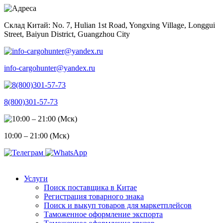
Skip
to
Склад Китай: No. 7, Hulian 1st Road, Yongxing Village, Longgui
content
Street, Baiyun District, Guangzhou City
info-cargohunter@yandex.ru
8(800)301-57-73
10:00 – 21:00 (Мск)
Услуги
Поиск поставщика в Китае
Регистрация товарного знака
Поиск и выкуп товаров для маркетплейсов
Таможенное оформление экспорта