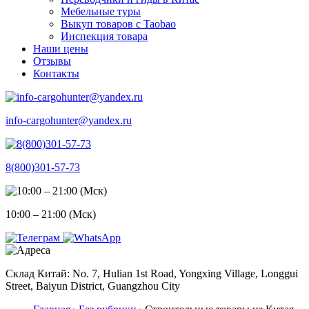
Мебельные туры
Выкуп товаров с Taobao
Инспекция товара
Наши цены
Отзывы
Контакты
info-cargohunter@yandex.ru
8(800)301-57-73
10:00 – 21:00 (Мск)
Склад Китай: No. 7, Hulian 1st Road, Yongxing Village, Longgui
Street, Baiyun District, Guangzhou City