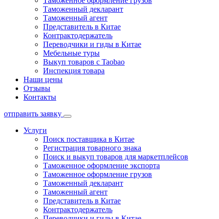
Таможенное оформление грузов
Таможенный декларант
Таможенный агент
Представитель в Китае
Контрактодержатель
Переводчики и гиды в Китае
Мебельные туры
Выкуп товаров с Taobao
Инспекция товара
Наши цены
Отзывы
Контакты
отправить заявку
Услуги
Поиск поставщика в Китае
Регистрация товарного знака
Поиск и выкуп товаров для маркетплейсов
Таможенное оформление экспорта
Таможенное оформление грузов
Таможенный декларант
Таможенный агент
Представитель в Китае
Контрактодержатель
Переводчики и гиды в Китае