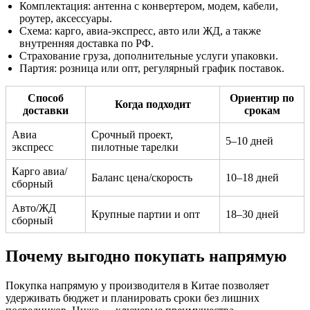
Комплектация: антенна с конвертером, модем, кабели,
роутер, аксессуары.
Схема: карго, авиа-экспресс, авто или ЖД, а также
внутренняя доставка по РФ.
Страхование груза, дополнительные услуги упаковки.
Партия: розница или опт, регулярный график поставок.
Способ
Ориентир по
Когда подходит
доставки
срокам
Авиа
Срочный проект,
5–10 дней
экспресс
пилотные тарелки
Карго авиа/
Баланс цена/скорость
10–18 дней
сборный
Авто/ЖД
Крупные партии и опт
18–30 дней
сборный
Почему выгодно покупать напрямую
Покупка напрямую у производителя в Китае позволяет
удерживать бюджет и планировать сроки без лишних