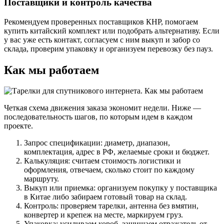
Поставщики и контроль качества
Рекомендуем проверенных поставщиков КНР, помогаем
купить китайский комплект или подобрать альтернативу. Если
у вас уже есть контакт, согласуем с ним выкуп и забор со
склада, проверим упаковку и организуем перевозку без пауз.
Как мы работаем
Четкая схема движения заказа экономит недели. Ниже —
последовательность шагов, по которым идем в каждом
проекте.
Запрос спецификации: диаметр, диапазон,
комплектация, адрес в РФ, желаемые сроки и бюджет.
Калькуляция: считаем стоимость логистики и
оформления, отвечаем, сколько стоит по каждому
маршруту.
Выкуп или приемка: организуем покупку у поставщика
в Китае либо забираем готовый товар на склад.
Контроль: проверяем тарелки, антенна без вмятин,
конвертер и крепеж на месте, маркируем груз.
Упаковка: усиливаем короб, защищаем отражатель от