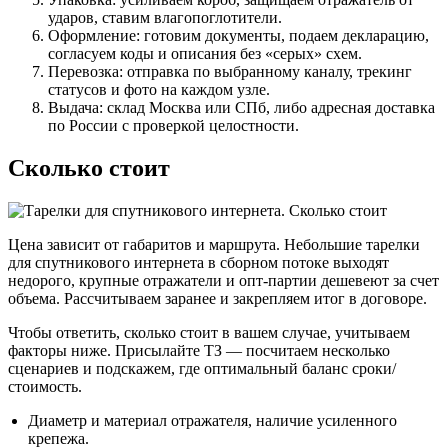
ударов, ставим влагопоглотители.
Оформление: готовим документы, подаем декларацию,
согласуем коды и описания без «серых» схем.
Перевозка: отправка по выбранному каналу, трекинг
статусов и фото на каждом узле.
Выдача: склад Москва или СПб, либо адресная доставка
по России с проверкой целостности.
Сколько стоит
Цена зависит от габаритов и маршрута. Небольшие тарелки
для спутникового интернета в сборном потоке выходят
недорого, крупные отражатели и опт-партии дешевеют за счет
объема. Рассчитываем заранее и закрепляем итог в договоре.
Чтобы ответить, сколько стоит в вашем случае, учитываем
факторы ниже. Присылайте ТЗ — посчитаем несколько
сценариев и подскажем, где оптимальный баланс сроки/
стоимость.
Диаметр и материал отражателя, наличие усиленного
крепежа.