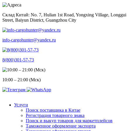
Skip
to
Склад Китай: No. 7, Hulian 1st Road, Yongxing Village, Longgui
content
Street, Baiyun District, Guangzhou City
info-cargohunter@yandex.ru
8(800)301-57-73
10:00 – 21:00 (Мск)
Услуги
Поиск поставщика в Китае
Регистрация товарного знака
Поиск и выкуп товаров для маркетплейсов
Таможенное оформление экспорта