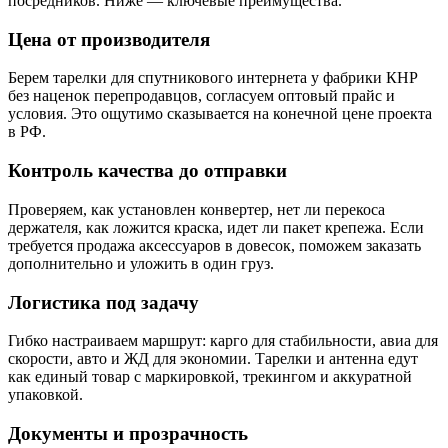
посредников. Ниже — ключевые преимущества.
Цена от производителя
Берем тарелки для спутникового интернета у фабрики КНР
без наценок перепродавцов, согласуем оптовый прайс и
условия. Это ощутимо сказывается на конечной цене проекта
в РФ.
Контроль качества до отправки
Проверяем, как установлен конвертер, нет ли перекоса
держателя, как ложится краска, идет ли пакет крепежа. Если
требуется продажа аксессуаров в довесок, поможем заказать
дополнительно и уложить в один груз.
Логистика под задачу
Гибко настраиваем маршрут: карго для стабильности, авиа для
скорости, авто и ЖД для экономии. Тарелки и антенна едут
как единый товар с маркировкой, трекингом и аккуратной
упаковкой.
Документы и прозрачность