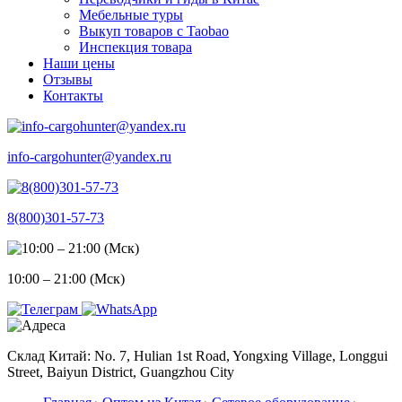
Мебельные туры
Выкуп товаров с Taobao
Инспекция товара
Наши цены
Отзывы
Контакты
info-cargohunter@yandex.ru
8(800)301-57-73
10:00 – 21:00 (Мск)
Склад Китай: No. 7, Hulian 1st Road, Yongxing Village, Longgui
Street, Baiyun District, Guangzhou City