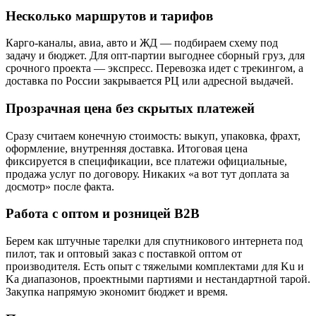
Несколько маршрутов и тарифов
Карго-каналы, авиа, авто и ЖД — подбираем схему под
задачу и бюджет. Для опт-партии выгоднее сборный груз, для
срочного проекта — экспресс. Перевозка идет с трекингом, а
доставка по России закрывается РЦ или адресной выдачей.
Прозрачная цена без скрытых платежей
Сразу считаем конечную стоимость: выкуп, упаковка, фрахт,
оформление, внутренняя доставка. Итоговая цена
фиксируется в спецификации, все платежи официальные,
продажа услуг по договору. Никаких «а вот тут доплата за
досмотр» после факта.
Работа с оптом и розницей B2B
Берем как штучные тарелки для спутникового интернета под
пилот, так и оптовый заказ с поставкой оптом от
производителя. Есть опыт с тяжелыми комплектами для Ku и
Ka диапазонов, проектными партиями и нестандартной тарой.
Закупка напрямую экономит бюджет и время.