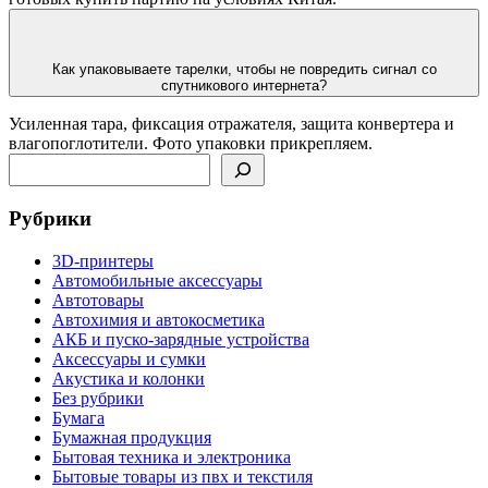
Как упаковываете тарелки, чтобы не повредить сигнал со
спутникового интернета?
Усиленная тара, фиксация отражателя, защита конвертера и
влагопоглотители. Фото упаковки прикрепляем.
Поиск
Рубрики
3D-принтеры
Автомобильные аксессуары
Автотовары
Автохимия и автокосметика
АКБ и пуско-зарядные устройства
Аксессуары и сумки
Акустика и колонки
Без рубрики
Бумага
Бумажная продукция
Бытовая техника и электроника
Бытовые товары из пвх и текстиля