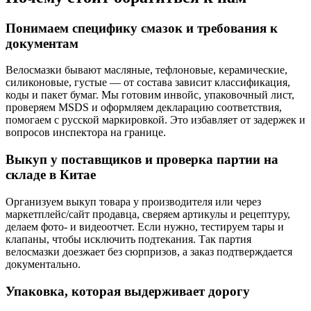
Понимаем специфику смазок и требования к
документам
Велосмазки бывают масляные, тефлоновые, керамические,
силиконовые, густые — от состава зависит классификация,
коды и пакет бумаг. Мы готовим инвойс, упаковочный лист,
проверяем MSDS и оформляем декларацию соответствия,
помогаем с русской маркировкой. Это избавляет от задержек и
вопросов инспектора на границе.
Выкуп у поставщиков и проверка партии на
складе в Китае
Организуем выкуп товара у производителя или через
маркетплейс/сайт продавца, сверяем артикулы и рецептуру,
делаем фото- и видеоотчет. Если нужно, тестируем тары и
клапаны, чтобы исключить подтекания. Так партия
велосмазки доезжает без сюрпризов, а заказ подтверждается
документально.
Упаковка, которая выдерживает дорогу