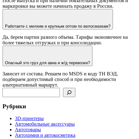
После выпуска и при наличии обязательных документов и
маркировки вы можете начинать продажу в России.
Работаете с мелким и крупным оптом по велосмазкам?
Да, берем партии разного объема. Тарифы экономичнее на
более тяжелых отгрузках и при консолидации.
Опасный это груз для авиа и ж/д перевозки?
Зависит от состава. Решаем по MSDS и коду ТН ВЭД,
подбираем допустимый способ и при необходимости
альтернативный маршрут.
Поиск
Рубрики
3D-принтеры
Автомобильные аксессуары
Автотовары
Автохимия и автокосметика