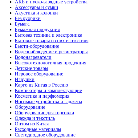
АКБ и пуско-зарядные устройства
Аксессуары и сумки
Акустика и колонки
Без рубрики
Бумага
Бумажная продукция
Бытовая техника и электроника
Бытовые товары из пвх и текстиля
Бьюти-оборудование
Видеонаблюдение и регистраторы
Водонагреватели
Высокотехнологичная продукция
Детские товары
Игровое оборудование
Игрушки
Карго из Китая в Россию
Компьютеры и комплектующие
Косметика и парфюмерия
Носимые устройства и гаджеты
Оборудование
Оборудование для торговли
Одежда и текстиль
Оптом из Китая
Расходные материалы
Светодиодное оборудование