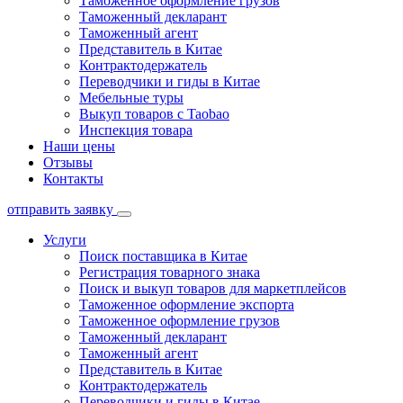
Таможенное оформление грузов
Таможенный декларант
Таможенный агент
Представитель в Китае
Контрактодержатель
Переводчики и гиды в Китае
Мебельные туры
Выкуп товаров с Taobao
Инспекция товара
Наши цены
Отзывы
Контакты
отправить заявку
Услуги
Поиск поставщика в Китае
Регистрация товарного знака
Поиск и выкуп товаров для маркетплейсов
Таможенное оформление экспорта
Таможенное оформление грузов
Таможенный декларант
Таможенный агент
Представитель в Китае
Контрактодержатель
Переводчики и гиды в Китае