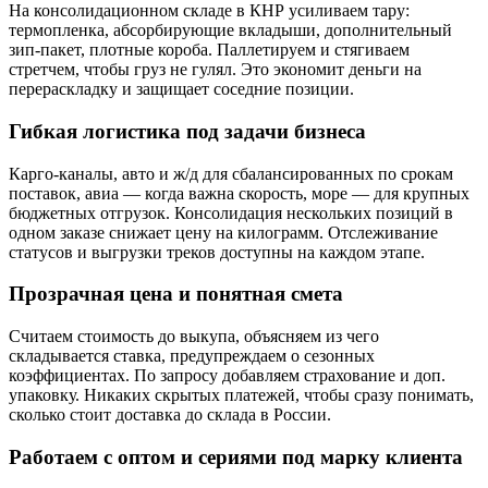
На консолидационном складе в КНР усиливаем тару:
термопленка, абсорбирующие вкладыши, дополнительный
зип-пакет, плотные короба. Паллетируем и стягиваем
стретчем, чтобы груз не гулял. Это экономит деньги на
перераскладку и защищает соседние позиции.
Гибкая логистика под задачи бизнеса
Карго-каналы, авто и ж/д для сбалансированных по срокам
поставок, авиа — когда важна скорость, море — для крупных
бюджетных отгрузок. Консолидация нескольких позиций в
одном заказе снижает цену на килограмм. Отслеживание
статусов и выгрузки треков доступны на каждом этапе.
Прозрачная цена и понятная смета
Считаем стоимость до выкупа, объясняем из чего
складывается ставка, предупреждаем о сезонных
коэффициентах. По запросу добавляем страхование и доп.
упаковку. Никаких скрытых платежей, чтобы сразу понимать,
сколько стоит доставка до склада в России.
Работаем с оптом и сериями под марку клиента