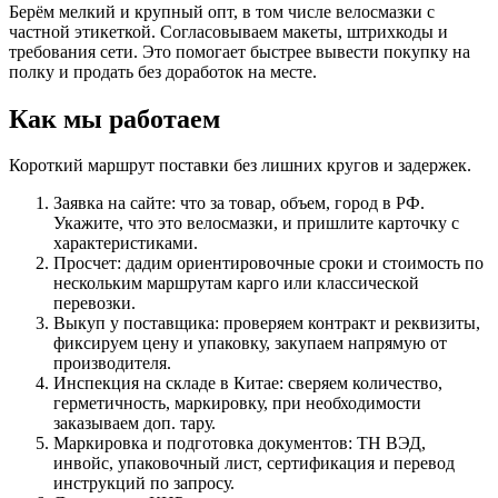
Берём мелкий и крупный опт, в том числе велосмазки с
частной этикеткой. Согласовываем макеты, штрихкоды и
требования сети. Это помогает быстрее вывести покупку на
полку и продать без доработок на месте.
Как мы работаем
Короткий маршрут поставки без лишних кругов и задержек.
Заявка на сайте: что за товар, объем, город в РФ.
Укажите, что это велосмазки, и пришлите карточку с
характеристиками.
Просчет: дадим ориентировочные сроки и стоимость по
нескольким маршрутам карго или классической
перевозки.
Выкуп у поставщика: проверяем контракт и реквизиты,
фиксируем цену и упаковку, закупаем напрямую от
производителя.
Инспекция на складе в Китае: сверяем количество,
герметичность, маркировку, при необходимости
заказываем доп. тару.
Маркировка и подготовка документов: ТН ВЭД,
инвойс, упаковочный лист, сертификация и перевод
инструкций по запросу.