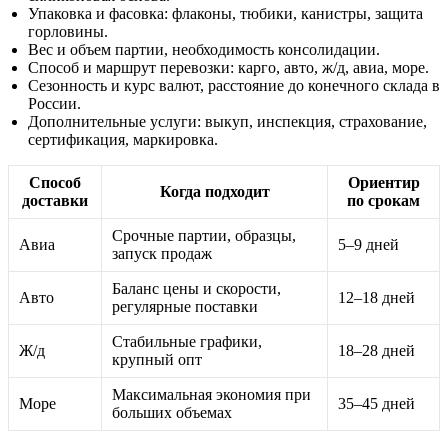
Упаковка и фасовка: флаконы, тюбики, канистры, защита
горловины.
Вес и объем партии, необходимость консолидации.
Способ и маршрут перевозки: карго, авто, ж/д, авиа, море.
Сезонность и курс валют, расстояние до конечного склада в
России.
Дополнительные услуги: выкуп, инспекция, страхование,
сертификация, маркировка.
Способ
Ориентир
Когда подходит
доставки
по срокам
Срочные партии, образцы,
Авиа
5–9 дней
запуск продаж
Баланс цены и скорости,
Авто
12–18 дней
регулярные поставки
Стабильные графики,
Ж/д
18–28 дней
крупный опт
Максимальная экономия при
Море
35–45 дней
больших объемах