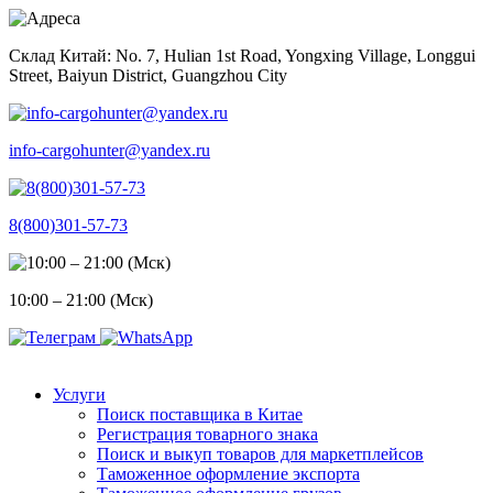
Skip
to
Склад Китай: No. 7, Hulian 1st Road, Yongxing Village, Longgui
content
Street, Baiyun District, Guangzhou City
info-cargohunter@yandex.ru
8(800)301-57-73
10:00 – 21:00 (Мск)
Услуги
Поиск поставщика в Китае
Регистрация товарного знака
Поиск и выкуп товаров для маркетплейсов
Таможенное оформление экспорта