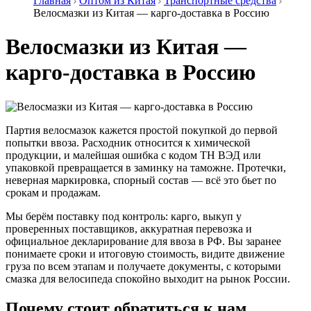
Главная
Оптом из Китая
Транспортные средства
Велосмазки из Китая — карго-доставка в Россию
Велосмазки из Китая —
карго-доставка в Россию
Партия велосмазок кажется простой покупкой до первой
попытки ввоза. Расходник относится к химической
продукции, и малейшая ошибка с кодом ТН ВЭД или
упаковкой превращается в заминку на таможне. Протечки,
неверная маркировка, спорный состав — всё это бьет по
срокам и продажам.
Мы берём поставку под контроль: карго, выкуп у
проверенных поставщиков, аккуратная перевозка и
официальное декларирование для ввоза в РФ. Вы заранее
понимаете сроки и итоговую стоимость, видите движение
груза по всем этапам и получаете документы, с которыми
смазка для велосипеда спокойно выходит на рынок России.
Почему стоит обратиться к нам