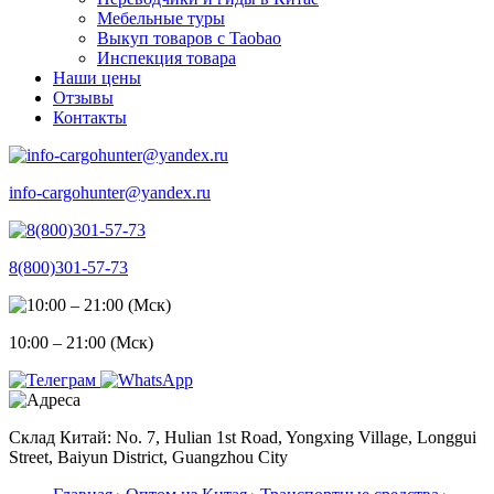
Мебельные туры
Выкуп товаров с Taobao
Инспекция товара
Наши цены
Отзывы
Контакты
info-cargohunter@yandex.ru
8(800)301-57-73
10:00 – 21:00 (Мск)
Склад Китай: No. 7, Hulian 1st Road, Yongxing Village, Longgui
Street, Baiyun District, Guangzhou City