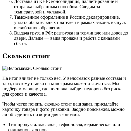
Доставка из КНР: консолидация, паллетирование и
отправка выбранным способом. Следим за
температурой и укладкой.
Таможенное оформление в России: декларирование,
уплата обязательных платежей в рамках закона, выпуск
в свободное обращение.
Выдача груза в РФ: разгрузка на терминале или довоз до
двери. Дальше — ваша продажа и работа с каналами
сбыта.
Сколько стоит
На итог влияет не только вес. У велосмазок разные составы и
тара, поэтому ставка на килограмм может отличаться. Мы
подберем маршрут, где поставка выйдет недорого без риска
для сроков и качества.
Чтобы четко понять, сколько стоит ваш заказ, присылайте
карточку товара и фото упаковки. Заодно подскажем, можно
ли объединить позиции для экономии.
Тип продукта: масляная, тефлоновая, керамическая или
силиконовая основа.